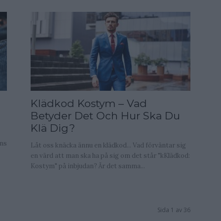
Klädkod Kostym – Vad
Betyder Det Och Hur Ska Du
Klä Dig?
ans
Låt oss knäcka ännu en klädkod... Vad förväntar sig
en värd att man ska ha på sig om det står "kKlädkod:
Kostym" på inbjudan? Är det samma...
Sida 1 av 36