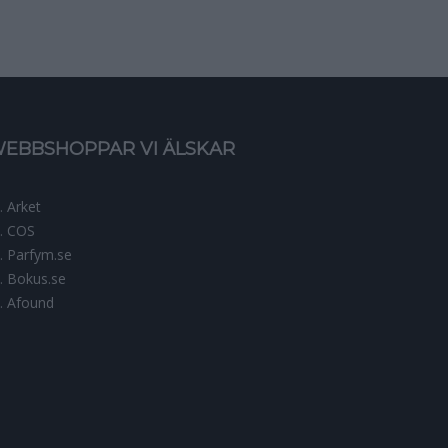
EBBSHOPPAR VI ÄLSKAR
Arket
COS
Parfym.se
Bokus.se
Afound