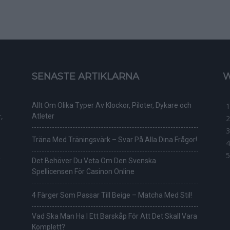
SENASTE ARTIKLARNA
W
Allt Om Olika Typer Av Klockor, Piloter, Dykare och
,
Atleter
Träna Med Träningsvärk – Svar På Alla Dina Frågor!
Det Behöver Du Veta Om Den Svenska
Spellicensen För Casinon Online
4 Färger Som Passar Till Beige – Matcha Med Stil!
Vad Ska Man Ha I Ett Barskåp För Att Det Skall Vara
Komplett?