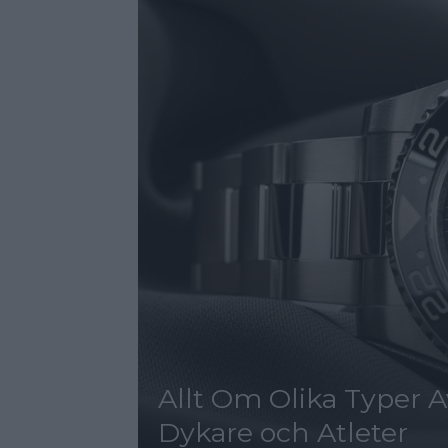
Allt Om Olika Typer Av
Dykare och Atleter