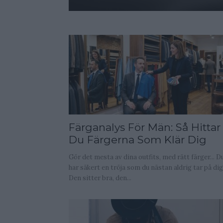
Färganalys För Män: Så Hittar
Du Färgerna Som Klär Dig
Gör det mesta av dina outfits, med rätt färger... D
har säkert en tröja som du nästan aldrig tar på dig
Den sitter bra, den...