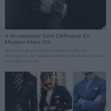
4 Accessoarer Som Definierar En
Modern Mans Stil
Skjortor, kavajer och overshirts i all ära, men glöm inte
accessoarerna... En välklädd man behöver inte alltid ha dyra kläder
för att göra ett starkt...