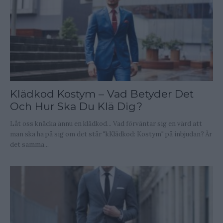
Klädkod Kostym – Vad Betyder Det
Och Hur Ska Du Klä Dig?
Låt oss knäcka ännu en klädkod... Vad förväntar sig en värd att
man ska ha på sig om det står "kKlädkod: Kostym" på inbjudan? Är
det samma...