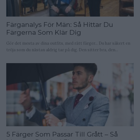
Färganalys För Män: Så Hittar Du
Färgerna Som Klär Dig
Gör det mesta av dina outfits, med rätt färger... Du har säkert en
tröja som du nästan aldrig tar på dig. Den sitter bra, den...
5 Färger Som Passar Till Grått – Så