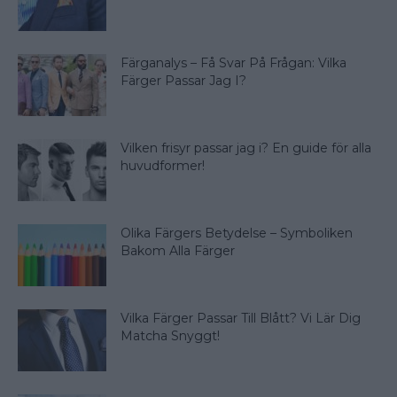
Färganalys – Få Svar På Frågan: Vilka
Färger Passar Jag I?
Vilken frisyr passar jag i? En guide för alla
huvudformer!
Olika Färgers Betydelse – Symboliken
Bakom Alla Färger
Vilka Färger Passar Till Blått? Vi Lär Dig
Matcha Snyggt!