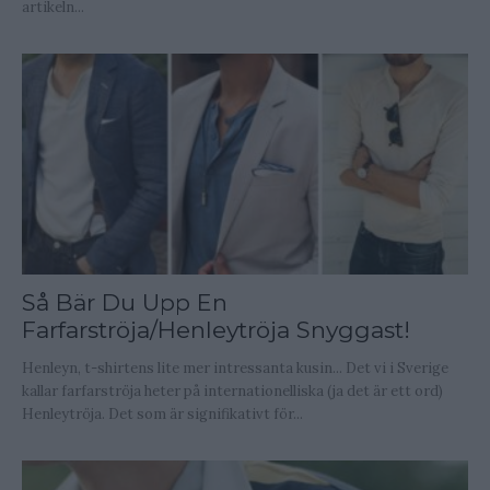
artikeln...
Så Bär Du Upp En
Farfarströja/Henleytröja Snyggast!
Henleyn, t-shirtens lite mer intressanta kusin... Det vi i Sverige
kallar farfarströja heter på internationelliska (ja det är ett ord)
Henleytröja. Det som är signifikativt för...