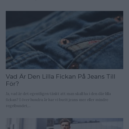
Vad Är Den Lilla Fickan På Jeans Till
För?
Ja, vad är det egentligen tänkt att man skall ha i den där lilla
fickan? I över hundra år har vi burit jeans mer eller mindre
regelbundet,...