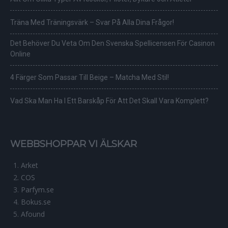
Träna Med Träningsvärk – Svar På Alla Dina Frågor!
Det Behöver Du Veta Om Den Svenska Spellicensen För Casinon
Online
4 Färger Som Passar Till Beige – Matcha Med Stil!
Vad Ska Man Ha I Ett Barskåp För Att Det Skall Vara Komplett?
WEBBSHOPPAR VI ÄLSKAR
Arket
COS
Parfym.se
Bokus.se
Afound