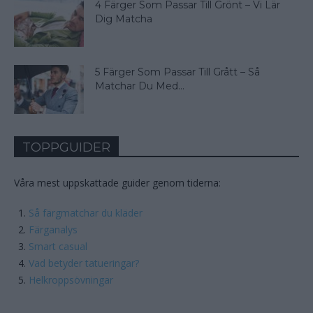
4 Färger Som Passar Till Grönt – Vi Lär
Dig Matcha
5 Färger Som Passar Till Grått – Så
Matchar Du Med...
TOPPGUIDER
Våra mest uppskattade guider genom tiderna:
Så färgmatchar du kläder
Färganalys
Smart casual
Vad betyder tatueringar?
Helkroppsövningar