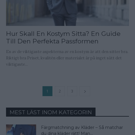
Hur Skall En Kostym Sitta? En Guide
Till Den Perfekta Passformen
En av de viktigaste aspekterna av en kostym är att den sitter bra.
Riktigt bra Priset, kvalitén eller materialet är på inget sätt det
viktigaste...
1
2
3
MEST LÄST INOM KATEGORIN
Färgmatchning av Kläder – Så matchar
du dina kläder rätt! Man...