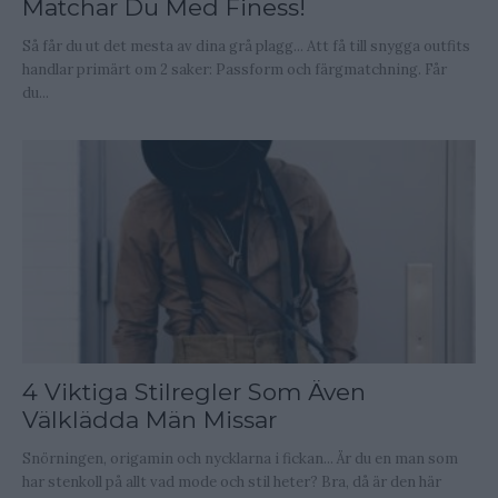
Matchar Du Med Finess!
Så får du ut det mesta av dina grå plagg... Att få till snygga outfits
handlar primärt om 2 saker: Passform och färgmatchning. Får
du...
4 Viktiga Stilregler Som Även
Välklädda Män Missar
Snörningen, origamin och nycklarna i fickan... Är du en man som
har stenkoll på allt vad mode och stil heter? Bra, då är den här