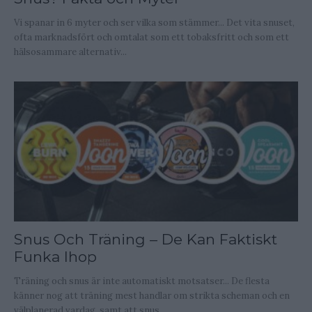
Vi spanar in 6 myter och ser vilka som stämmer... Det vita snuset,
ofta marknadsfört och omtalat som ett tobaksfritt och som ett
hälsosammare alternativ...
Snus Och Träning – De Kan Faktiskt
Funka Ihop
Träning och snus är inte automatiskt motsatser... De flesta
känner nog att träning mest handlar om strikta scheman och en
välplanerad vardag, samt att snus...