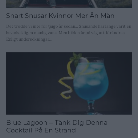
Snart Snusar Kvinnor Mer Än Män
Det trodde vi inte för tjugo år sedan... Snusande har länge varit en
huvudsakligen manlig vana. Men bilden är på väg att förändras.
Enligt undersökningar...
Blue Lagoon – Tänk Dig Denna
Cocktail På En Strand!