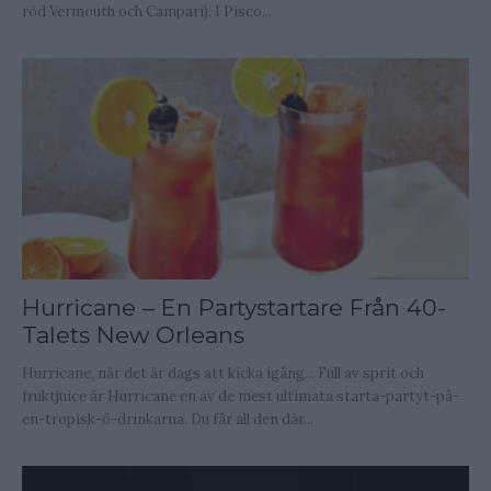
röd Vermouth och Campari). I Pisco...
Hurricane – En Partystartare Från 40-
Talets New Orleans
Hurricane, när det är dags att kicka igång... Full av sprit och
fruktjuice är Hurricane en av de mest ultimata starta-partyt-på-
en-tropisk-ö-drinkarna. Du får all den där...