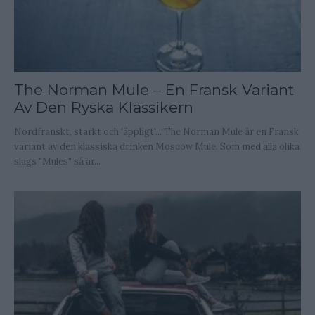
The Norman Mule – En Fransk Variant
Av Den Ryska Klassikern
Nordfranskt, starkt och 'äppligt'... The Norman Mule är en Fransk
variant av den klassiska drinken Moscow Mule. Som med alla olika
slags "Mules" så är...