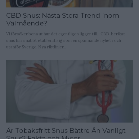
CBD Snus: Nästa Stora Trend inom
Välmående?
Vi försöker bena ut hur det egentligen ligger till... CBD-berikat
snus har snabbt etablerat sig som en spännande nyhet i och
utanför Sverige. Nya riktlinjer...
Är Tobaksfritt Snus Bättre Än Vanligt
Snus? Fakta och Myter