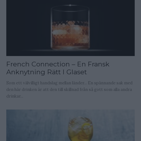
French Connection – En Fransk
Anknytning Rätt I Glaset
Som ett välvilligt handslag mellan länder... En spännande sak med
den här drinken är att den till skillnad från så gott som alla andra
drinkar...