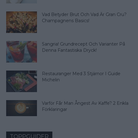
Vad Betyder Brut Och Vad Är Gran Cru?
Champagnens Basics!
Sangria! Grundrecept Och Varianter På
Denna Fantastiska Dryck!
Restauranger Med 3 Stjärnor I Guide
Michelin
Varför Får Man Ångest Av Kaffe? 2 Enkla
Förklaringar
TOPPGUIDER