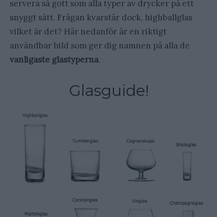
servera så gott som alla typer av drycker på ett
snyggt sätt. Frågan kvarstår dock, highballglas
vilket är det? Här nedanför är en riktigt
användbar bild som ger dig namnen på alla de
vanligaste glastyperna
.
Glasguide!