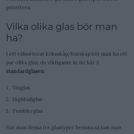
prioritera.
Vilka olika glas bör man
ha?
I ett välsorterat köksskåp/barskåp bör man ha ett
par olika glas, de viktigaste är de här 3
standardglasen
:
Vinglas
Highballglas
Tumblerglas
Har man dessa tre glastyper hemma så kan man