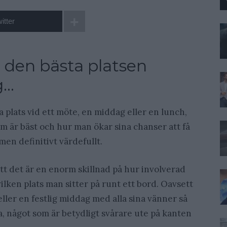
itter
på den bästa platsen
g…
ra plats vid ett möte, en middag eller en lunch,
om är bäst och hur man ökar sina chanser att få
 men definitivt värdefullt.
tt det är en enorm skillnad på hur involverad
ilken plats man sitter på runt ett bord. Oavsett
ler en festlig middag med alla sina vänner så
ga, något som är betydligt svårare ute på kanten