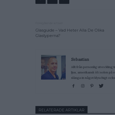
Föregående artikel
Glasguide – Vad Heter Alla De Olika
Glastyperna?
Sebastian
Allt från personlig utveckling t
ljus, amerikansk öl i solen på
slänga in något klyschigt ocks
RELATERADE ARTIKLAR