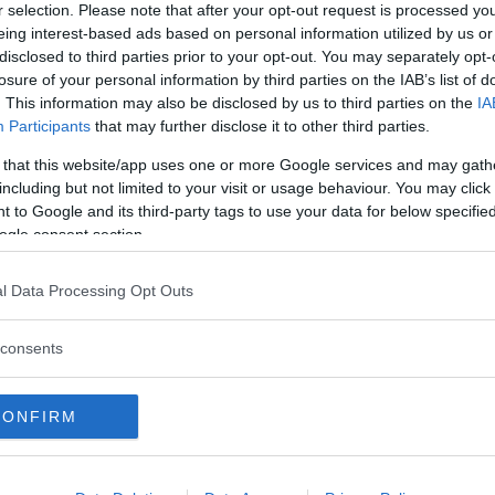
r selection. Please note that after your opt-out request is processed y
eing interest-based ads based on personal information utilized by us or
disclosed to third parties prior to your opt-out. You may separately opt-
losure of your personal information by third parties on the IAB’s list of
. This information may also be disclosed by us to third parties on the
IA
Participants
that may further disclose it to other third parties.
 that this website/app uses one or more Google services and may gath
including but not limited to your visit or usage behaviour. You may click 
 to Google and its third-party tags to use your data for below specifi
ogle consent section.
l Data Processing Opt Outs
consents
CONFIRM