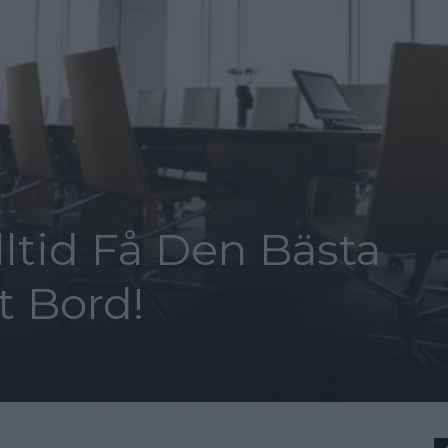
lltid Få Den Bästa
t Bord!