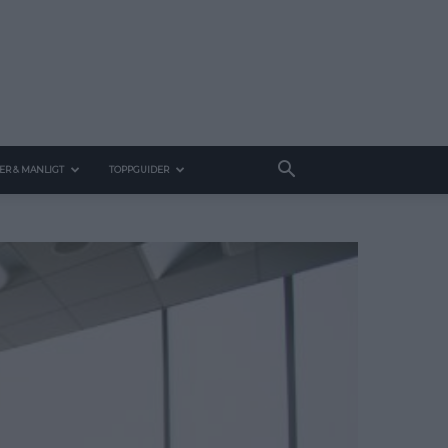
ER & MANLIGT
TOPPGUIDER