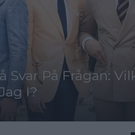
å Svar På Frågan: Vil
Jag I?