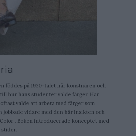
ria
n föddes på 1930-talet när konstnären och
till hur hans studenter valde färger. Han
 oftast valde att arbeta med färger som
an jobbade vidare med den här insikten och
f Color”. Boken introducerade konceptet med
rstider.