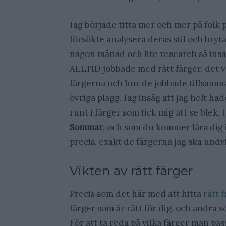
Jag började titta mer och mer på folk p
försökte analysera deras stil och bryta
någon månad och lite research så insåg
ALLTID jobbade med rätt färger, det va
färgerna och hur de jobbade tillsamm
övriga plagg. Jag insåg att jag helt had
runt i färger som fick mig att se blek, 
Sommar
, och som du kommer lära dig 
precis, exakt de färgerna jag ska undv
Vikten av rätt färger
Precis som det här med att hitta
rätt 
färger som är rätt för dig, och andra 
För att ta reda på vilka färger man pas