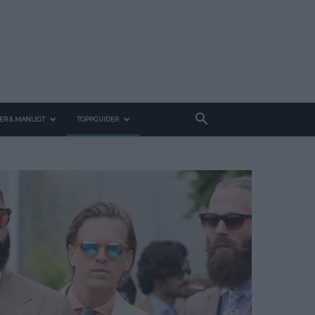
ER & MANLIGT
TOPPGUIDER