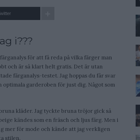
witter
jag i???
färganalys för att få reda på vilka färger man
bbt och är så klart helt gratis. Det är utan
ade färganalys-testet. Jag hoppas du får svar
n optimala garderoben för just dig. Något som
bruna kläder. Jag tyckte bruna tröjor gick så
beige kändes som en fräsch och ljus färg. Men i
ig mer för mode och kände att jag verkligen
a stilen.