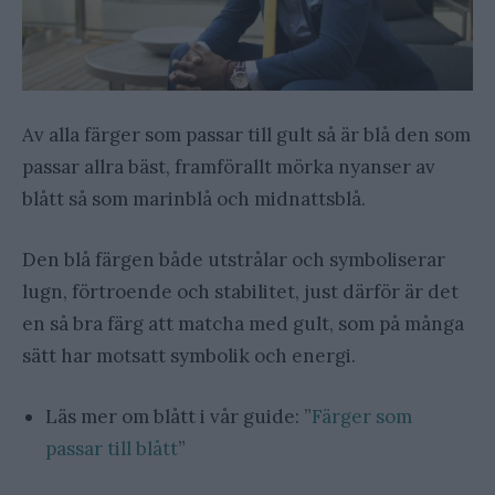
Av alla färger som passar till gult så är blå den som
passar allra bäst, framförallt mörka nyanser av
blått så som marinblå och midnattsblå.
Den blå färgen både utstrålar och symboliserar
lugn, förtroende och stabilitet, just därför är det
en så bra färg att matcha med gult, som på många
sätt har motsatt symbolik och energi.
Läs mer om blått i vår guide: ”
Färger som
passar till blått
”