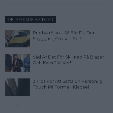
RELATERADE ARTIKLAR
Rugbytröjan – Så Bär Du Den
Snyggast, Oavsett Stil!
Vad Är Det För Skillnad På Blazer
Och Kavaj? Vi Vet!
3 Tips För Att Sätta En Personlig
Touch På Formell Klädsel