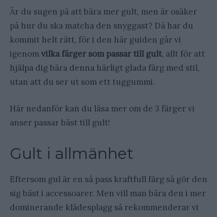
Är du sugen på att bära mer gult, men är osäker
på hur du ska matcha den snyggast? Då har du
kommit helt rätt, för i den här guiden går vi
igenom
vilka färger som passar till gult
, allt för att
hjälpa dig bära denna härligt glada färg med stil,
utan att du ser ut som ett tuggummi.
Här nedanför kan du läsa mer om de 3 färger vi
anser passar bäst till gult!
Gult i allmänhet
Eftersom gul är en så pass kraftfull färg så gör den
sig bäst i accessoarer. Men vill man bära den i mer
dominerande klädesplagg så rekommenderar vi