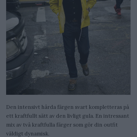
Den intensivt hårda färgen svart kompletteras på
ett kraftfullt sätt av den livligt gula. En intressant
mix av två kraftfulla färger som gör din outfit
väldigt dynamisk.