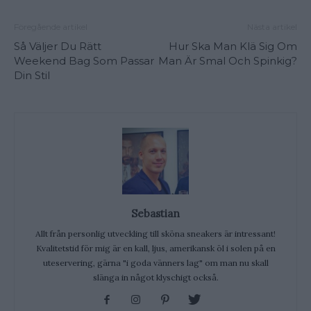
Föregående artikel
Nästa artikel
Så Väljer Du Rätt
Hur Ska Man Klä Sig Om
Weekend Bag Som Passar
Man Är Smal Och Spinkig?
Din Stil
Sebastian
Allt från personlig utveckling till sköna sneakers är intressant!
Kvalitetstid för mig är en kall, ljus, amerikansk öl i solen på en
uteservering, gärna "i goda vänners lag" om man nu skall
slänga in något klyschigt också.