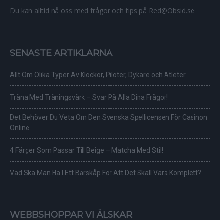
Du kan alltid nå oss med frågor och tips på Red@Obsid.se
SENASTE ARTIKLARNA
Allt Om Olika Typer Av Klockor, Piloter, Dykare och Atleter
Träna Med Träningsvärk – Svar På Alla Dina Frågor!
Det Behöver Du Veta Om Den Svenska Spellicensen För Casinon
Online
4 Färger Som Passar Till Beige – Matcha Med Stil!
Vad Ska Man Ha I Ett Barskåp För Att Det Skall Vara Komplett?
WEBBSHOPPAR VI ÄLSKAR