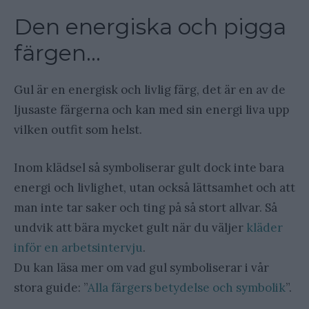
Den energiska och pigga
färgen…
Gul är en energisk och livlig färg, det är en av de
ljusaste färgerna och kan med sin energi liva upp
vilken outfit som helst.
Inom klädsel så symboliserar gult dock inte bara
energi och livlighet, utan också lättsamhet och att
man inte tar saker och ting på så stort allvar. Så
undvik att bära mycket gult när du väljer
kläder
inför en arbetsintervju
.
Du kan läsa mer om vad gul symboliserar i vår
stora guide: ”
Alla färgers betydelse och symbolik
”.