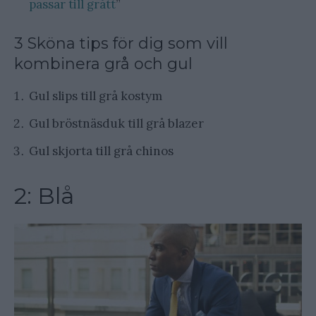
passar till grått
”
3 Sköna tips för dig som vill
kombinera grå och gul
Gul slips till grå kostym
Gul bröstnäsduk till grå blazer
Gul skjorta till grå chinos
2: Blå