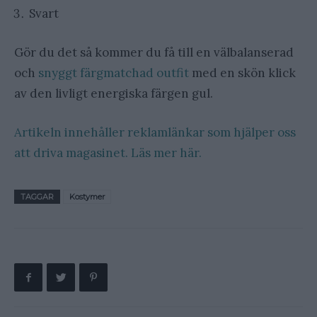
Svart
Gör du det så kommer du få till en välbalanserad
och
snyggt färgmatchad outfit
med en skön klick
av den livligt energiska färgen gul.
Artikeln innehåller reklamlänkar som hjälper oss
att driva magasinet. Läs mer här.
TAGGAR
Kostymer