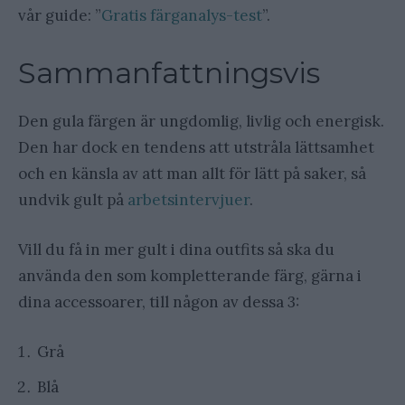
vår guide: ”
Gratis färganalys-test
”.
Sammanfattningsvis
Den gula färgen är ungdomlig, livlig och energisk.
Den har dock en tendens att utstråla lättsamhet
och en känsla av att man allt för lätt på saker, så
undvik gult på
arbetsintervjuer
.
Vill du få in mer gult i dina outfits så ska du
använda den som kompletterande färg, gärna i
dina accessoarer, till någon av dessa 3:
Grå
Blå