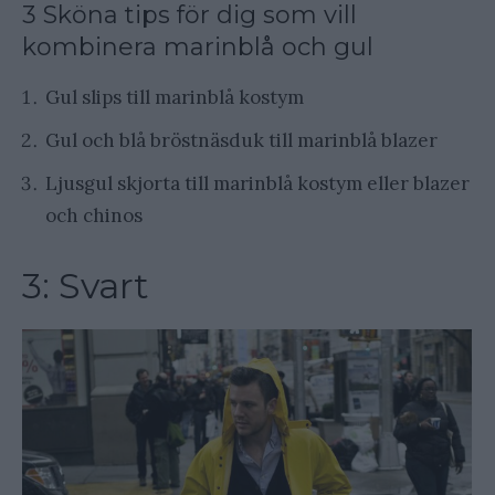
3 Sköna tips för dig som vill
kombinera marinblå och gul
Gul slips till marinblå kostym
Gul och blå bröstnäsduk till marinblå blazer
Ljusgul skjorta till marinblå kostym eller blazer
och chinos
3: Svart