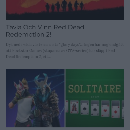
Tävla Och Vinn Red Dead
Redemption 2!
Dyk ned i vilda västerns sista "glory days"... Ingen har nog undgått
att Rockstar Games (skaparna av GTA-serien) har släppt Red
Dead Redemption 2, ett...