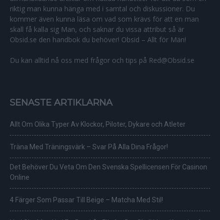
riktig man kunna hänga med i samtal och diskussioner. Du
kommer även kunna läsa om vad som krävs för att en man
skall få kalla sig Man, och saknar du vissa attribut så är
Obsid.se den handbok du behöver! Obsid – Allt för Män!
Du kan alltid nå oss med frågor och tips på Red@Obsid.se
SENASTE ARTIKLARNA
Allt Om Olika Typer Av Klockor, Piloter, Dykare och Atleter
Träna Med Träningsvärk – Svar På Alla Dina Frågor!
Det Behöver Du Veta Om Den Svenska Spellicensen För Casinon
Online
4 Färger Som Passar Till Beige – Matcha Med Stil!