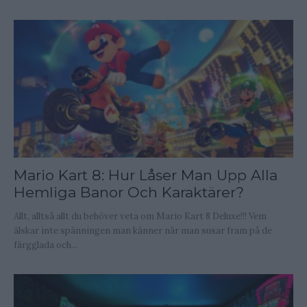
Mario Kart 8: Hur Låser Man Upp Alla
Hemliga Banor Och Karaktärer?
Allt, alltså allt du behöver veta om Mario Kart 8 Deluxe!!! Vem
älskar inte spänningen man känner när man susar fram på de
färgglada och...