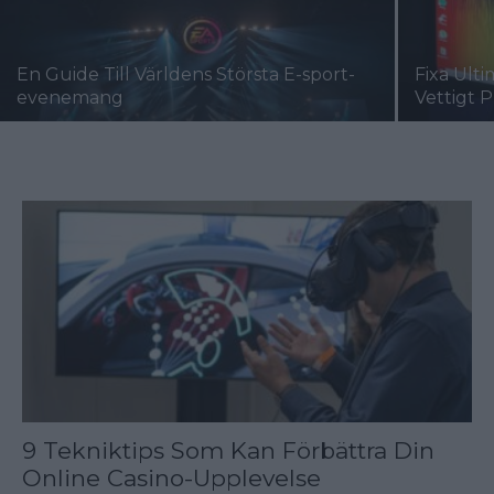
En Guide Till Världens Största E-sport-
Fixa Ult
evenemang
Vettigt P
9 Tekniktips Som Kan Förbättra Din
Online Casino-Upplevelse