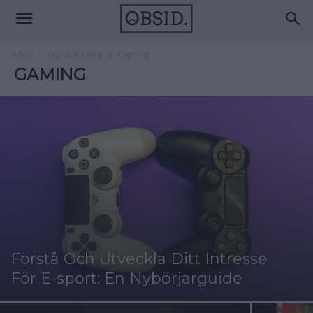
Hem
Teknik & Prylar
Gaming
GAMING
Förstå Och Utveckla Ditt Intresse
För E-sport: En Nybörjarguide