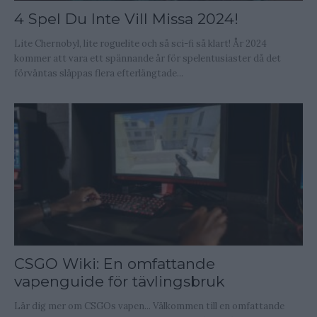
4 Spel Du Inte Vill Missa 2024!
Lite Chernobyl, lite roguelite och så sci-fi så klart! År 2024
kommer att vara ett spännande år för spelentusiaster då det
förväntas släppas flera efterlängtade...
CSGO Wiki: En omfattande
vapenguide för tävlingsbruk
Lär dig mer om CSGOs vapen... Välkommen till en omfattande