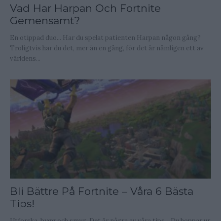
Vad Har Harpan Och Fortnite
Gemensamt?
En otippad duo... Har du spelat patienten Harpan någon gång?
Troligtvis har du det, mer än en gång, för det är nämligen ett av
världens...
Bli Bättre På Fortnite – Våra 6 Bästa
Tips!
Utforska, bygg och smyg. Det är några av våra tips... Du hoppar ur