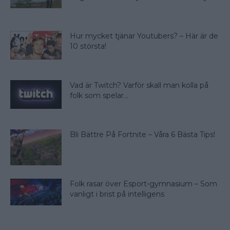
Hur mycket tjänar Youtubers? – Här är de
10 största!
Vad är Twitch? Varför skall man kolla på
folk som spelar...
Bli Bättre På Fortnite – Våra 6 Bästa Tips!
Folk rasar över Esport-gymnasium – Som
vanligt i brist på intelligens