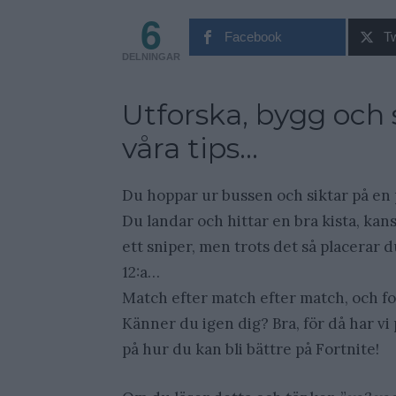
6
Facebook
Tw
DELNINGAR
Utforska, bygg och 
våra tips…
Du hoppar ur bussen och siktar på en 
Du landar och hittar en bra kista, kan
ett sniper, men trots det så placerar d
12:a…
Match efter match efter match, och fo
Känner du igen dig? Bra, för då har vi
på hur du kan bli bättre på Fortnite!