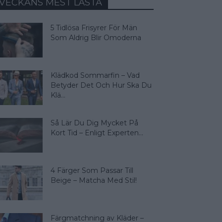
VECKANS MEST LÄSTA
5 Tidlösa Frisyrer För Män
Som Aldrig Blir Omoderna
Klädkod Sommarfin – Vad
Betyder Det Och Hur Ska Du
Klä...
Så Lär Du Dig Mycket På
Kort Tid – Enligt Experten...
4 Färger Som Passar Till
Beige – Matcha Med Stil!
Färgmatchning av Kläder –