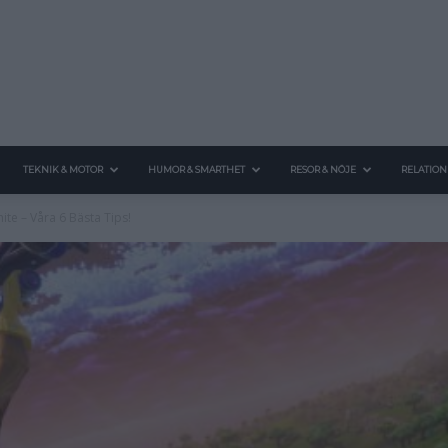
TEKNIK & MOTOR
HUMOR & SMARTHET
RESOR & NÖJE
RELATION
nite – Våra 6 Bästa Tips!