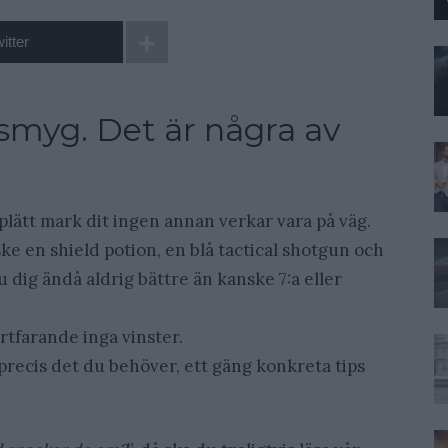
itter
smyg. Det är några av
plätt mark dit ingen annan verkar vara på väg.
ske en shield potion, en blå tactical shotgun och
u dig ändå aldrig bättre än kanske 7:a eller
rtfarande inga vinster.
 precis det du behöver, ett gäng konkreta tips