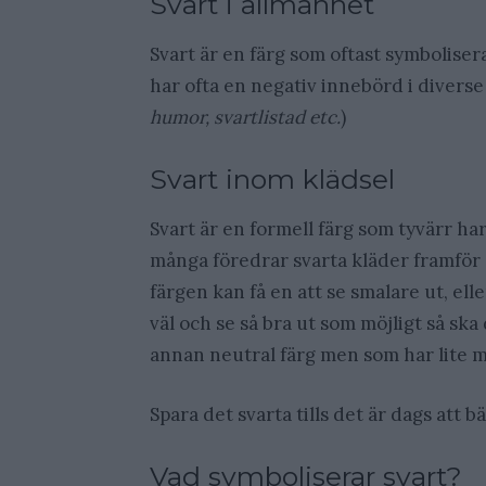
Svart i allmänhet
Svart är en färg som oftast symbolise
har ofta en negativ innebörd i diver
humor, svartlistad etc.
)
Svart inom klädsel
Svart är en formell färg som tyvärr har 
många föredrar svarta kläder framför 
färgen kan få en att se smalare ut, elle
väl och se så bra ut som möjligt så ska 
annan neutral färg men som har lite mer
Spara det svarta tills det är dags att 
Vad symboliserar svart?