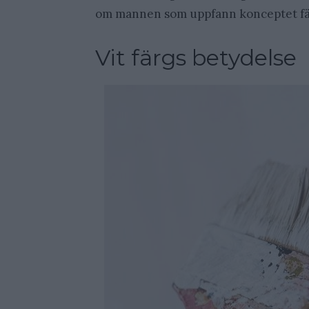
om mannen som uppfann konceptet fä
Vit färgs betydelse