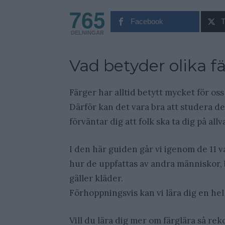
765
Facebook
T
DELNINGAR
Vad betyder olika f
Färger har alltid betytt mycket för oss
Därför kan det vara bra att studera dem
förväntar dig att folk ska ta dig på allv
I den här guiden går vi igenom de 11 
hur de uppfattas av andra människor, 
gäller kläder.
Förhoppningsvis kan vi lära dig en hel
Vill du lära dig mer om färglära så 