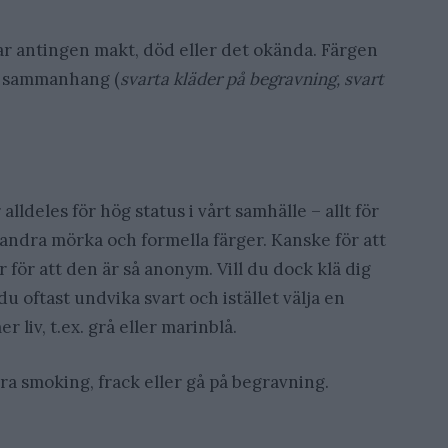
rar antingen makt, död eller det okända. Färgen
se sammanhang (
svarta kläder på begravning, svart
alldeles för hög status i vårt samhälle – allt för
andra mörka och formella färger. Kanske för att
r för att den är så anonym. Vill du dock klä dig
du oftast undvika svart och istället välja en
 liv, t.ex. grå eller marinblå.
bära smoking, frack eller gå på begravning.