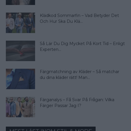
Klädkod Sommarfin – Vad Betyder Det
Och Hur Ska Du Klä...
Så Lär Du Dig Mycket På Kort Tid – Enligt
Experten...
Färgmatchning av Kläder – Så matchar
du dina kläder rätt! Man...
Färganalys – Få Svar På Frågan: Vilka
Färger Passar Jag I?