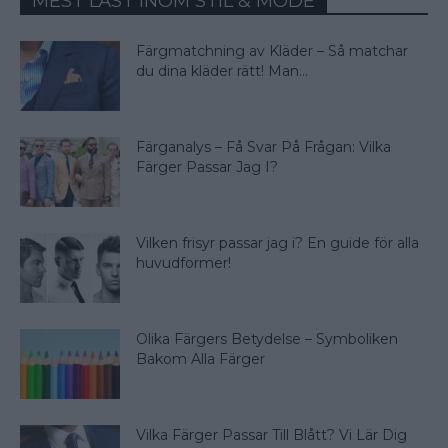
MEST LÄST INOM STIL & MODE
Färgmatchning av Kläder – Så matchar
du dina kläder rätt! Man...
Färganalys – Få Svar På Frågan: Vilka
Färger Passar Jag I?
Vilken frisyr passar jag i? En guide för alla
huvudformer!
Olika Färgers Betydelse – Symboliken
Bakom Alla Färger
Vilka Färger Passar Till Blått? Vi Lär Dig