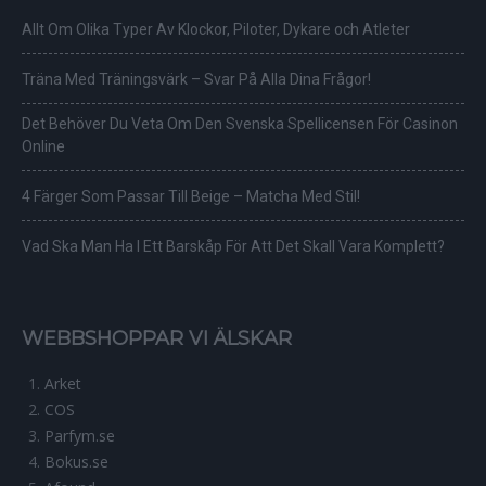
Allt Om Olika Typer Av Klockor, Piloter, Dykare och Atleter
Träna Med Träningsvärk – Svar På Alla Dina Frågor!
Det Behöver Du Veta Om Den Svenska Spellicensen För Casinon
Online
4 Färger Som Passar Till Beige – Matcha Med Stil!
Vad Ska Man Ha I Ett Barskåp För Att Det Skall Vara Komplett?
WEBBSHOPPAR VI ÄLSKAR
Arket
COS
Parfym.se
Bokus.se