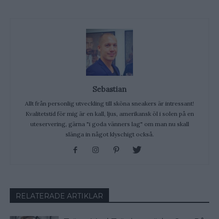
Sebastian
Allt från personlig utveckling till sköna sneakers är intressant!
Kvalitetstid för mig är en kall, ljus, amerikansk öl i solen på en
uteservering, gärna "i goda vänners lag" om man nu skall
slänga in något klyschigt också.
RELATERADE ARTIKLAR