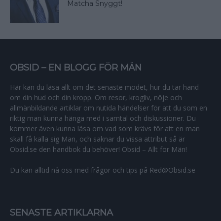
Matcha Snyggt!
OBSID – EN BLOGG FÖR MÄN
Här kan du läsa allt om det senaste modet, hur du tar hand
om din hud och din kropp. Om resor, krogliv, nöje och
allmänbildande artiklar om nutida händelser för att du som en
riktig man kunna hänga med i samtal och diskussioner. Du
kommer även kunna läsa om vad som krävs för att en man
skall få kalla sig Man, och saknar du vissa attribut så är
Obsid.se den handbok du behöver! Obsid – Allt för Män!
Du kan alltid nå oss med frågor och tips på Red@Obsid.se
SENASTE ARTIKLARNA