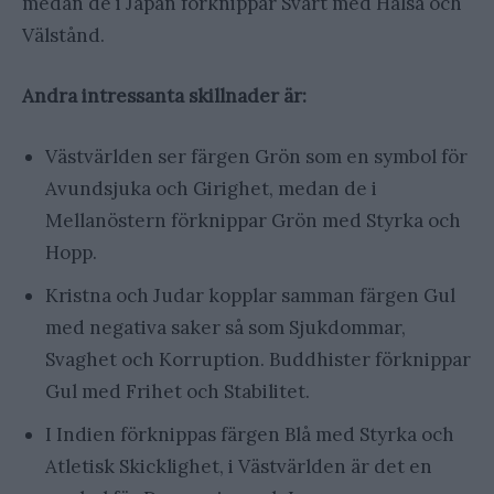
medan de i Japan förknippar Svart med Hälsa och
Välstånd.
Andra intressanta skillnader är:
Västvärlden ser färgen Grön som en symbol för
Avundsjuka och Girighet, medan de i
Mellanöstern förknippar Grön med Styrka och
Hopp.
Kristna och Judar kopplar samman färgen Gul
med negativa saker så som Sjukdommar,
Svaghet och Korruption. Buddhister förknippar
Gul med Frihet och Stabilitet.
I Indien förknippas färgen Blå med Styrka och
Atletisk Skicklighet, i Västvärlden är det en