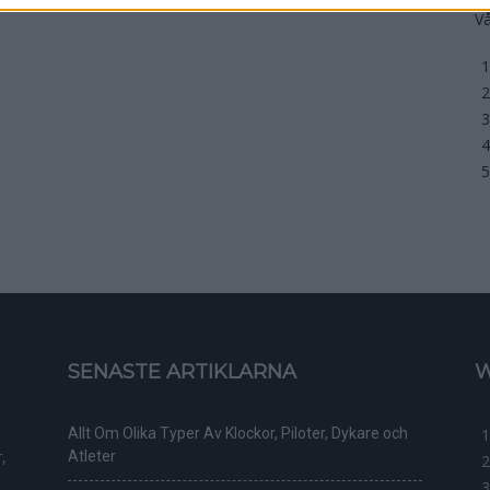
Vå
SENASTE ARTIKLARNA
W
Allt Om Olika Typer Av Klockor, Piloter, Dykare och
,
Atleter