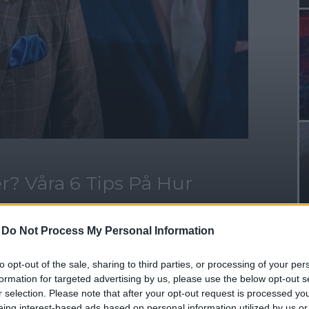
er? Våra 6 Tips På Hur
!
-
Do Not Process My Personal Information
to opt-out of the sale, sharing to third parties, or processing of your per
formation for targeted advertising by us, please use the below opt-out s
r selection. Please note that after your opt-out request is processed y
eing interest-based ads based on personal information utilized by us or