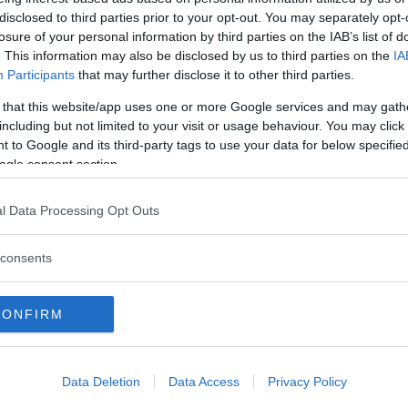
disclosed to third parties prior to your opt-out. You may separately opt-
losure of your personal information by third parties on the IAB’s list of
. This information may also be disclosed by us to third parties on the
IA
Participants
that may further disclose it to other third parties.
 that this website/app uses one or more Google services and may gath
including but not limited to your visit or usage behaviour. You may click 
 to Google and its third-party tags to use your data for below specifi
ogle consent section.
l Data Processing Opt Outs
consents
CONFIRM
Data Deletion
Data Access
Privacy Policy