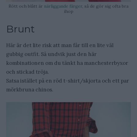
Rött och blått är
närliggande färger
, så de gör sig ofta bra
ihop
Brunt
Här är det lite risk att man får till en lite väl
gubbig outfit. Så undvik just den här
kombinationen om du tänkt ha manchesterbyxor
och stickad tröja.
Satsa istället på en röd t-shirt/skjorta och ett par
mörkbruna chinos.