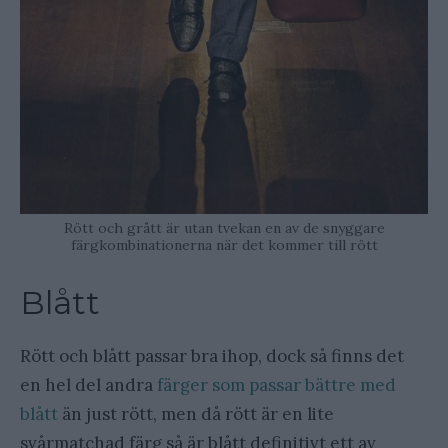
Rött och grått är utan tvekan en av de snyggare
färgkombinationerna när det kommer till rött
Blått
Rött och blått passar bra ihop, dock så finns det
en hel del andra
färger som passar bättre med
blått
än just rött, men då rött är en lite
svårmatchad färg så är blått definitivt ett av