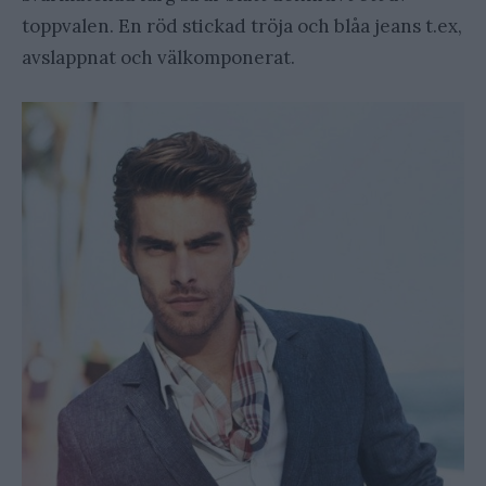
toppvalen. En röd stickad tröja och blåa jeans t.ex,
avslappnat och välkomponerat.