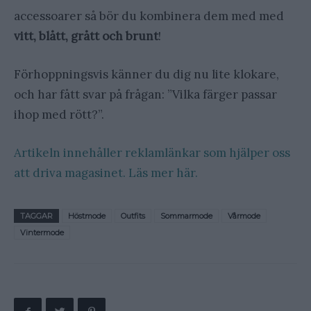
accessoarer så bör du kombinera dem med med
vitt, blått, grått och brunt
!
Förhoppningsvis känner du dig nu lite klokare,
och har fått svar på frågan: ”Vilka färger passar
ihop med rött?”.
Artikeln innehåller reklamlänkar som hjälper oss
att driva magasinet. Läs mer här.
TAGGAR
Höstmode
Outfits
Sommarmode
Vårmode
Vintermode