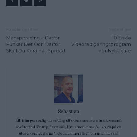
Föregående artikel
Nästa artikel
Manspreading – Därför
10 Enkla
Funkar Det Och Därför
Videoredigeringsprogram
Skall Du Köra Full Spread
För Nybörjare
Sebastian
Allt från personlig utveckling till sköna sneakers är intressant!
Kvalitetstid för mig är en kall, ljus, amerikansk öl i solen på en
uteservering, gärna "i goda vänners lag" om man nu skall