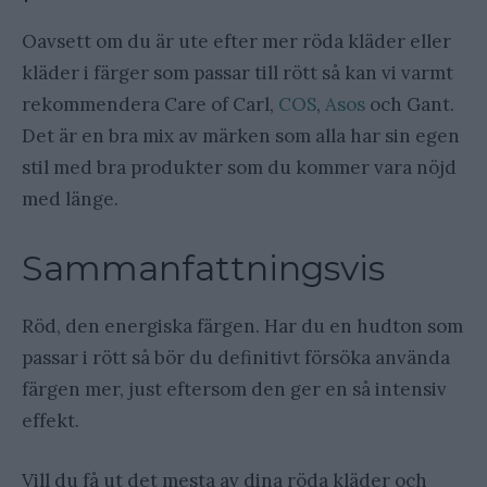
Oavsett om du är ute efter mer röda kläder eller
kläder i färger som passar till rött så kan vi varmt
rekommendera Care of Carl,
COS
,
Asos
och Gant.
Det är en bra mix av märken som alla har sin egen
stil med bra produkter som du kommer vara nöjd
med länge.
Sammanfattningsvis
Röd, den energiska färgen. Har du en hudton som
passar i rött så bör du definitivt försöka använda
färgen mer, just eftersom den ger en så intensiv
effekt.
Vill du få ut det mesta av dina röda kläder och