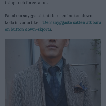
trångt och forcerat ut.
På tal om snygga sätt att bära en button down,
kolla in vår artikel: ”
De 3 snyggaste sätten att bära
en button down-skjorta
.