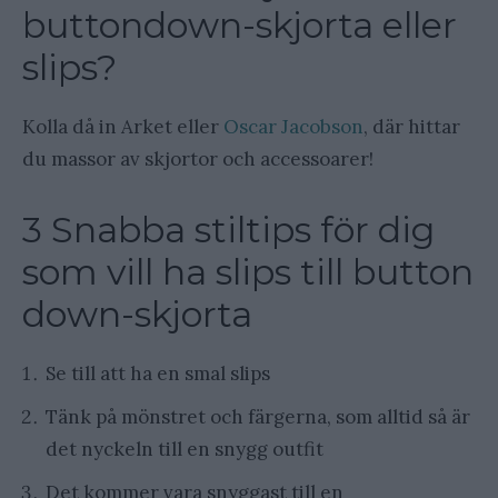
buttondown-skjorta eller
slips?
Kolla då in Arket eller
Oscar Jacobson
, där hittar
du massor av skjortor och accessoarer!
3 Snabba stiltips för dig
som vill ha slips till button
down-skjorta
Se till att ha en smal slips
Tänk på mönstret och färgerna, som alltid så är
det nyckeln till en snygg outfit
Det kommer vara snyggast till en