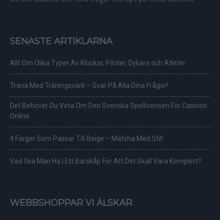
SENASTE ARTIKLARNA
Allt Om Olika Typer Av Klockor, Piloter, Dykare och Atleter
Träna Med Träningsvärk – Svar På Alla Dina Frågor!
Det Behöver Du Veta Om Den Svenska Spellicensen För Casinon
Online
4 Färger Som Passar Till Beige – Matcha Med Stil!
Vad Ska Man Ha I Ett Barskåp För Att Det Skall Vara Komplett?
WEBBSHOPPAR VI ÄLSKAR