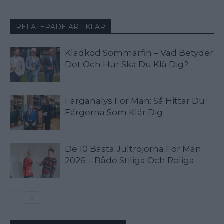
RELATERADE ARTIKLAR
Klädkod Sommarfin – Vad Betyder
Det Och Hur Ska Du Klä Dig?
Färganalys För Män: Så Hittar Du
Färgerna Som Klär Dig
De 10 Bästa Jultröjorna För Män
2026 – Både Stiliga Och Roliga