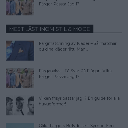
Färger Passar Jag I?
MEST LÄST INOM STIL & MODE
Färgmatchning av Kläder – Så matchar
du dina kläder rätt! Man...
Färganalys – Få Svar På Frågan: Vilka
Färger Passar Jag I?
Vilken frisyr passar jag i? En guide för alla
huvudformer!
Olika Färgers Betydelse – Symboliken