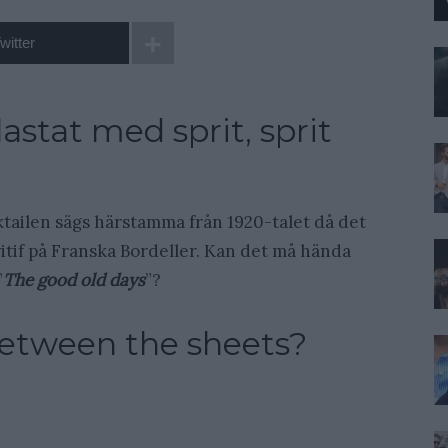
witter
stat med sprit, sprit
tailen sägs härstamma från 1920-talet då det
itif på Franska Bordeller. Kan det må hända
”
The good old days
”?
Between the sheets?