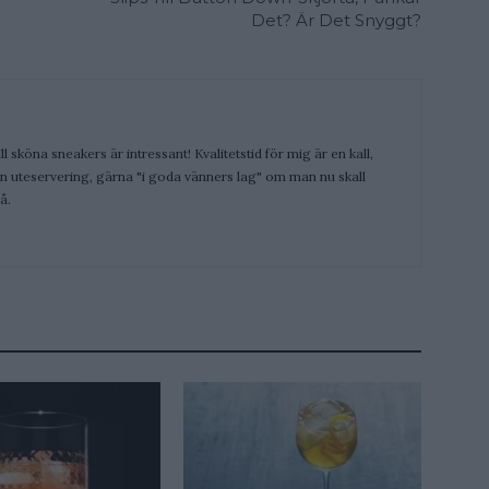
Det? Är Det Snyggt?
ill sköna sneakers är intressant! Kvalitetstid för mig är en kall,
 en uteservering, gärna "i goda vänners lag" om man nu skall
å.