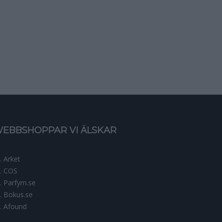
EBBSHOPPAR VI ÄLSKAR
Arket
COS
Parfym.se
Bokus.se
Afound