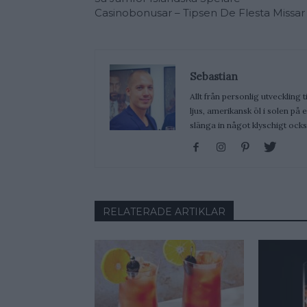
Casinobonusar – Tipsen De Flesta Missar
Sebastian
Allt från personlig utveckling t
ljus, amerikansk öl i solen på
slänga in något klyschigt ocks
RELATERADE ARTIKLAR