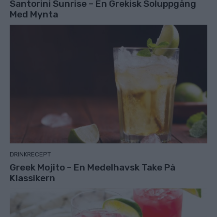
Santorini Sunrise – En Grekisk Soluppgång
Med Mynta
DRINKRECEPT
Greek Mojito – En Medelhavsk Take På
Klassikern