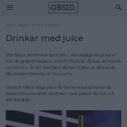
Hem
Taggar
Drinkar med juice
Drinkar med juice
Här hittar du drinkar med juice, alla möjliga slags juice!
Har du grapefruktjuice i kylen? Perfekt, då kan du blanda
en
Paloma
. Är det limejuice du har i kylen, ja då kan du
till exempel blanda en
Margarita
.
Oavsett vilken slags juice du har hemma så borde du
kunna hitta en drink med juice som passar din kyl och
ditt barskåp!