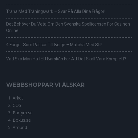
Träna Med Träningsvärk – Svar På Alla Dina Frågor!
Det Behöver Du Veta Om Den Svenska Spellicensen För Casinon
Online
4 Färger Som Passar Till Beige – Matcha Med Stil!
Vad Ska Man Ha I Ett Barskåp För Att Det Skall Vara Komplett?
WEBBSHOPPAR VI ÄLSKAR
Arket
COS
Parfym.se
Bokus.se
Afound