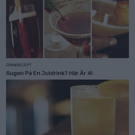
DRINKRECEPT
Sugen På En Juldrink? Här Är 4!