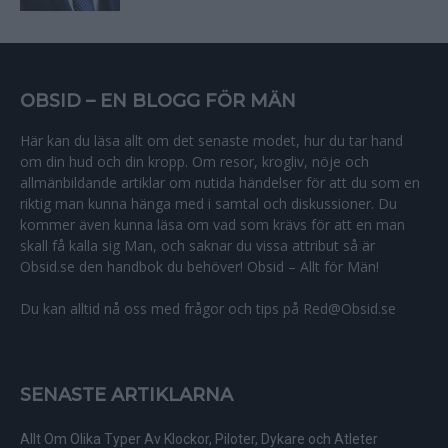
OBSID – EN BLOGG FÖR MÄN
Här kan du läsa allt om det senaste modet, hur du tar hand
om din hud och din kropp. Om resor, krogliv, nöje och
allmänbildande artiklar om nutida händelser för att du som en
riktig man kunna hänga med i samtal och diskussioner. Du
kommer även kunna läsa om vad som krävs för att en man
skall få kalla sig Man, och saknar du vissa attribut så är
Obsid.se den handbok du behöver! Obsid – Allt för Män!
Du kan alltid nå oss med frågor och tips på Red@Obsid.se
SENASTE ARTIKLARNA
Allt Om Olika Typer Av Klockor, Piloter, Dykare och Atleter