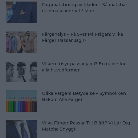
Färgmatchning av Kläder – Så matchar
du dina kläder rätt! Man...
Färganalys – Få Svar På Frågan: Vilka
Färger Passar Jag I?
Vilken frisyr passar jag i? En guide för
alla huvudformer!
Olika Färgers Betydelse – Symboliken
Bakom Alla Färger
Vilka Färger Passar Till Blått? Vi Lär Dig
Matcha Snyggt!