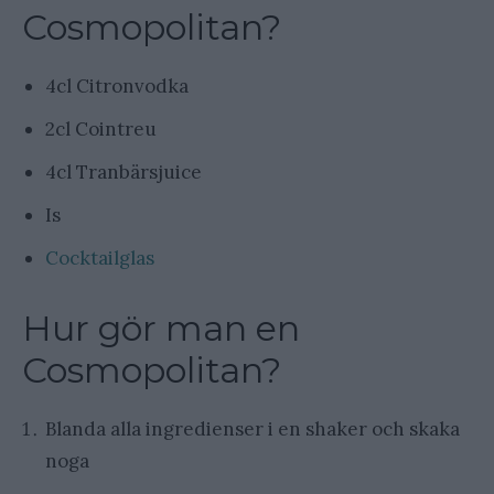
Cosmopolitan?
4cl Citronvodka
2cl Cointreu
4cl Tranbärsjuice
Is
Cocktailglas
Hur gör man en
Cosmopolitan?
Blanda alla ingredienser i en shaker och skaka
noga