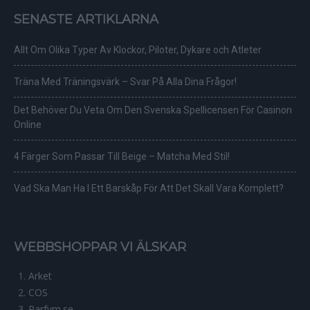
SENASTE ARTIKLARNA
Allt Om Olika Typer Av Klockor, Piloter, Dykare och Atleter
Träna Med Träningsvärk – Svar På Alla Dina Frågor!
Det Behöver Du Veta Om Den Svenska Spellicensen För Casinon
Online
4 Färger Som Passar Till Beige – Matcha Med Stil!
Vad Ska Man Ha I Ett Barskåp För Att Det Skall Vara Komplett?
WEBBSHOPPAR VI ÄLSKAR
Arket
COS
Parfym.se