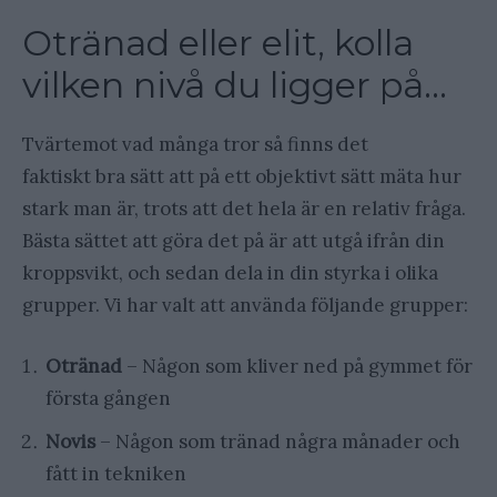
Otränad eller elit, kolla
vilken nivå du ligger på…
Tvärtemot vad många tror så finns det
faktiskt bra sätt att på ett objektivt sätt mäta hur
stark man är, trots att det hela är en relativ fråga.
Bästa sättet att göra det på är att utgå ifrån din
kroppsvikt, och sedan dela in din styrka i olika
grupper. Vi har valt att använda följande grupper:
Otränad
– Någon som kliver ned på gymmet för
första gången
Novis
– Någon som tränad några månader och
fått in tekniken