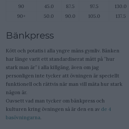
90
45.0
87.5
97.5
130.0
90+
50.0
90.0
105.0
137.5
Bänkpress
Kött och potatis i alla yngre mäns gymliv. Bänken
har länge varit ett standardiserat mått på ”hur
stark man är” i alla killgäng, även om jag
personligen inte tycker att övningen är speciellt
funktionell och rättvis när man vill mäta hur stark
någon är.
Oavsett vad man tycker om bänkpress och
kulturen kring övningen så är den en av
de 4
basövningarna
.