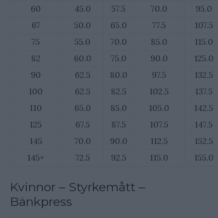
60
45.0
57.5
70.0
95.0
67
50.0
65.0
77.5
107.5
75
55.0
70.0
85.0
115.0
82
60.0
75.0
90.0
125.0
90
62.5
80.0
97.5
132.5
100
62.5
82.5
102.5
137.5
110
65.0
85.0
105.0
142.5
125
67.5
87.5
107.5
147.5
145
70.0
90.0
112.5
152.5
145+
72.5
92.5
115.0
155.0
Kvinnor – Styrkemått –
Bänkpress