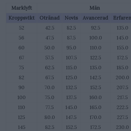
Marklyft
Män
Kroppsvikt
Otränad
Novis
Avancerad
Erfare
52
42.5
82.5
92.5
135.0
56
47.5
87.5
100.0
145.0
60
50.0
95.0
110.0
155.0
67
57.5
107.5
122.5
172.5
75
62.5
115.0
135.0
185.0
82
67.5
125.0
142.5
200.0
90
70.0
132.5
152.5
207.5
100
75.0
137.5
160.0
217.5
110
77.5
145.0
165.0
222.5
125
80.0
147.5
170.0
227.5
145
82.5
152.5
172.5
230.0