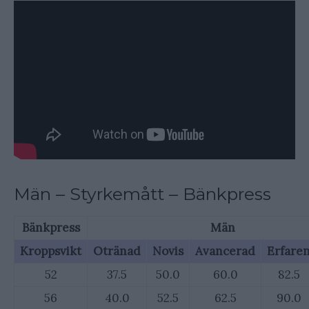
Män – Styrkemått – Bänkpress
Bänkpress
Män
Kroppsvikt
Otränad
Novis
Avancerad
Erfare
52
37.5
50.0
60.0
82.5
56
40.0
52.5
62.5
90.0