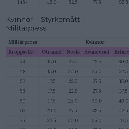
145+
45.0
62.5
77.5
92.5
Kvinnor – Styrkemått –
Militärpress
Militärpress
Kvinnor
Kroppsvikt
Otränad
Novis
Avancerad
Erfar
44
15.0
17.5
22.5
30.0
48
15.0
20.0
25.0
32.5
52
17.5
22.5
27.5
35.0
56
17.5
22.5
27.5
37.5
60
17.5
25.0
30.0
40.0
67
20.0
27.5
32.5
42.5
75
22.5
30.0
35.0
47.5