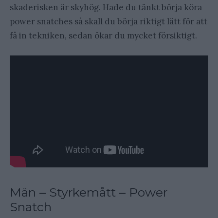
skaderisken är skyhög. Hade du tänkt börja köra
power snatches så skall du börja riktigt lätt för att
få in tekniken, sedan ökar du mycket försiktigt.
Män – Styrkemått – Power
Snatch