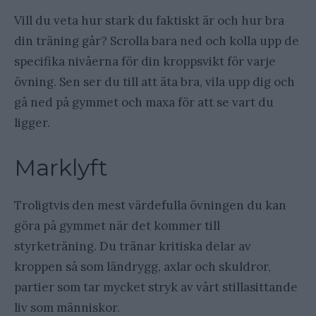
Vill du veta hur stark du faktiskt är och hur bra
din träning går? Scrolla bara ned och kolla upp de
specifika nivåerna för din kroppsvikt för varje
övning. Sen ser du till att äta bra, vila upp dig och
gå ned på gymmet och maxa för att se vart du
ligger.
Marklyft
Troligtvis den mest värdefulla övningen du kan
göra på gymmet när det kommer till
styrketräning. Du tränar kritiska delar av
kroppen så som ländrygg, axlar och skuldror,
partier som tar mycket stryk av vårt stillasittande
liv som människor.