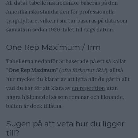
All data i tabellerna nedanför baseras på den
Amerikanska standarden för professionella
tyngdlyftare, vilken i sin tur baseras på data som
samlats in sedan 1950-talet till dags datum.
One Rep Maximum / 1rm
Tabellerna nedanför är baserade på ett så kallat
”
One Rep Maximum
” (
ofta förkortat 1RM
), alltså
hur mycket du klarar av att lyfta när du går in allt
vad du har för att klara av
en repetition
utan
några hjälpmedel så som remmar och liknande,
bälten är dock tillåtna.
Sugen på att veta hur du ligger
till?