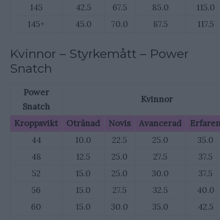
145
42.5
67.5
85.0
115.0
145+
45.0
70.0
87.5
117.5
Kvinnor – Styrkemått – Power
Snatch
Power
Kvinnor
Snatch
Kroppsvikt
Otränad
Novis
Avancerad
Erfare
44
10.0
22.5
25.0
35.0
48
12.5
25.0
27.5
37.5
52
15.0
25.0
30.0
37.5
56
15.0
27.5
32.5
40.0
60
15.0
30.0
35.0
42.5