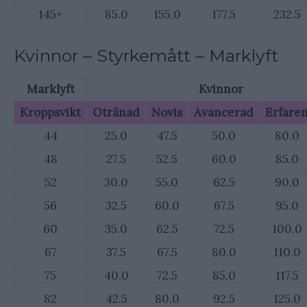
145+
85.0
155.0
177.5
232.5
Kvinnor – Styrkemått – Marklyft
Marklyft
Kvinnor
Kroppsvikt
Otränad
Novis
Avancerad
Erfare
44
25.0
47.5
50.0
80.0
48
27.5
52.5
60.0
85.0
52
30.0
55.0
62.5
90.0
56
32.5
60.0
67.5
95.0
60
35.0
62.5
72.5
100.0
67
37.5
67.5
80.0
110.0
75
40.0
72.5
85.0
117.5
82
42.5
80.0
92.5
125.0