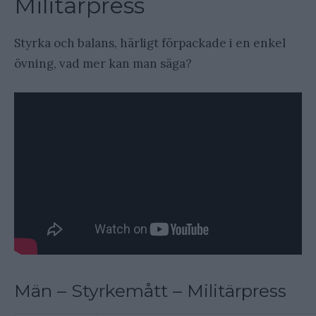
Militärpress
Styrka och balans, härligt förpackade i en enkel
övning, vad mer kan man säga?
Män – Styrkemått – Militärpress