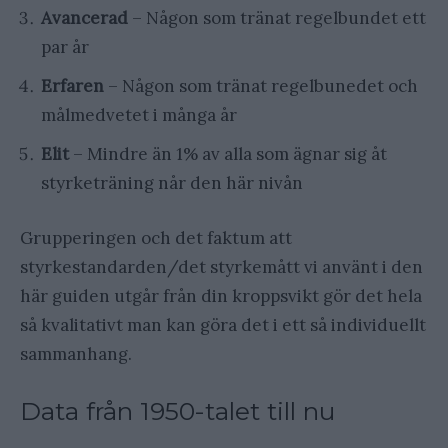
Avancerad
– Någon som tränat regelbundet ett
par år
Erfaren
– Någon som tränat regelbunedet och
målmedvetet i många år
Elit
– Mindre än 1% av alla som ägnar sig åt
styrketräning når den här nivån
Grupperingen och det faktum att
styrkestandarden/det styrkemått vi använt i den
här guiden utgår från din kroppsvikt gör det hela
så kvalitativt man kan göra det i ett så individuellt
sammanhang.
Data från 1950-talet till nu