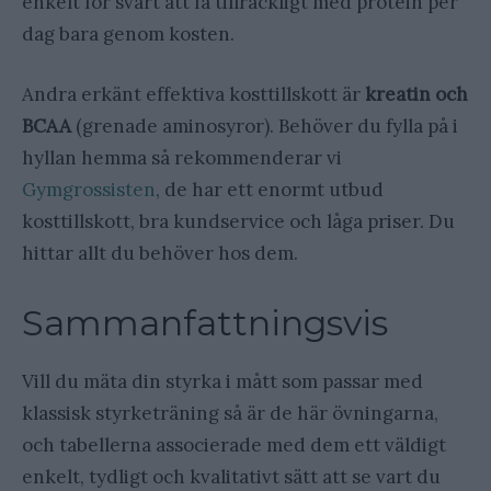
enkelt för svårt att få tillräckligt med protein per
dag bara genom kosten.
Andra erkänt effektiva kosttillskott är
kreatin och
BCAA
(grenade aminosyror). Behöver du fylla på i
hyllan hemma så rekommenderar vi
Gymgrossisten
, de har ett enormt utbud
kosttillskott, bra kundservice och låga priser. Du
hittar allt du behöver hos dem.
Sammanfattningsvis
Vill du mäta din styrka i mått som passar med
klassisk styrketräning så är de här övningarna,
och tabellerna associerade med dem ett väldigt
enkelt, tydligt och kvalitativt sätt att se vart du