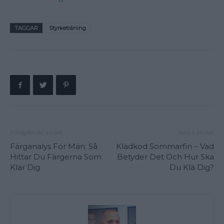
TAGGAR
Styrketräning
Föregående artikel
Nästa artikel
Färganalys För Män: Så
Klädkod Sommarfin – Vad
Hittar Du Färgerna Som
Betyder Det Och Hur Ska
Klär Dig
Du Klä Dig?