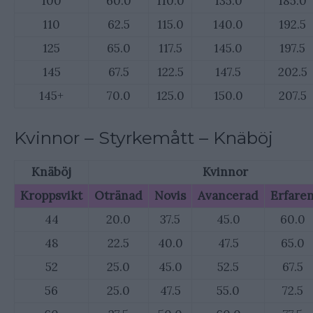
100
60.0
110.0
135.0
185.0
110
62.5
115.0
140.0
192.5
125
65.0
117.5
145.0
197.5
145
67.5
122.5
147.5
202.5
145+
70.0
125.0
150.0
207.5
Kvinnor – Styrkemått – Knäböj
Knäböj
Kvinnor
Kroppsvikt
Otränad
Novis
Avancerad
Erfare
44
20.0
37.5
45.0
60.0
48
22.5
40.0
47.5
65.0
52
25.0
45.0
52.5
67.5
56
25.0
47.5
55.0
72.5