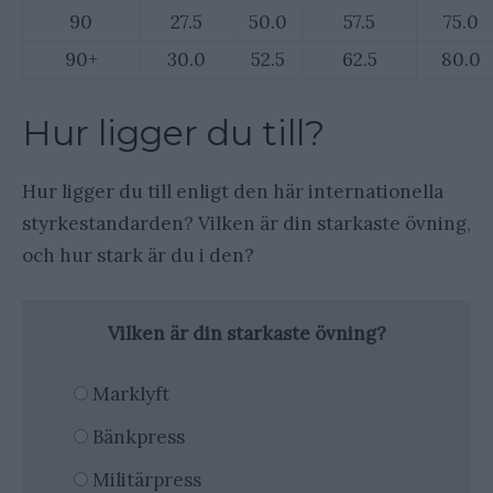
90
27.5
50.0
57.5
75.0
90+
30.0
52.5
62.5
80.0
Hur ligger du till?
Hur ligger du till enligt den här internationella
styrkestandarden? Vilken är din starkaste övning,
och hur stark är du i den?
Vilken är din starkaste övning?
Marklyft
Bänkpress
Militärpress