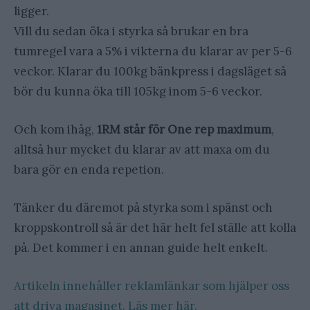
ligger.
Vill du sedan öka i styrka så brukar en bra
tumregel vara a 5% i vikterna du klarar av per 5-6
veckor. Klarar du 100kg bänkpress i dagsläget så
bör du kunna öka till 105kg inom 5-6 veckor.
Och kom ihåg,
1RM står för One rep maximum
,
alltså hur mycket du klarar av att maxa om du
bara gör en enda repetion.
Tänker du däremot på styrka som i spänst och
kroppskontroll så är det här helt fel ställe att kolla
på. Det kommer i en annan guide helt enkelt.
Artikeln innehåller reklamlänkar som hjälper oss
att driva magasinet. Läs mer här.