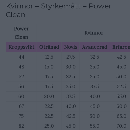
Kvinnor – Styrkemått – Power
Clean
Power
Kvinnor
Clean
Kroppsvikt
Otränad
Novis
Avancerad
Erfare
44
12.5
27.5
32.5
42.5
48
15.0
30.0
35.0
45.0
52
17.5
32.5
35.0
50.0
56
17.5
35.0
37.5
52.5
60
20.0
37.5
40.0
55.0
67
22.5
40.0
45.0
60.0
75
22.5
42.5
50.0
65.0
82
25.0
45.0
55.0
70.0