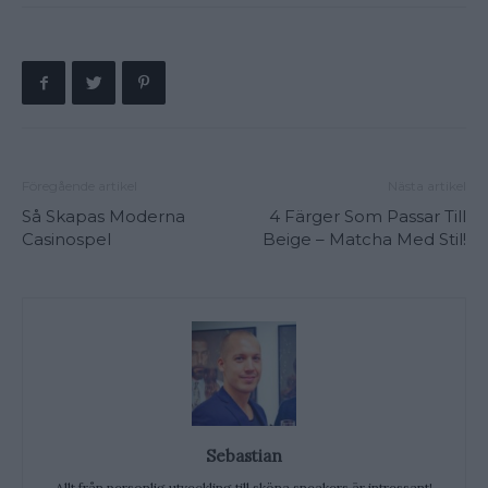
Föregående artikel
Nästa artikel
Så Skapas Moderna
4 Färger Som Passar Till
Casinospel
Beige – Matcha Med Stil!
Sebastian
Allt från personlig utveckling till sköna sneakers är intressant!