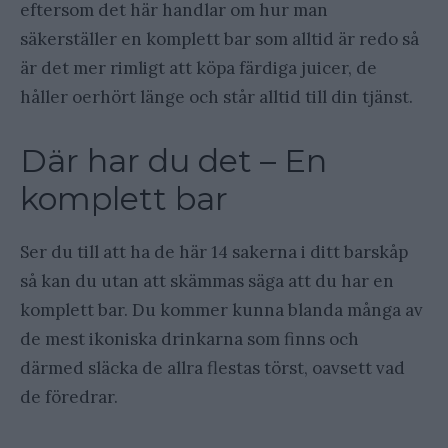
eftersom det här handlar om hur man
säkerställer en komplett bar som alltid är redo så
är det mer rimligt att köpa färdiga juicer, de
håller oerhört länge och står alltid till din tjänst.
Där har du det – En
komplett bar
Ser du till att ha de här 14 sakerna i ditt barskåp
så kan du utan att skämmas säga att du har en
komplett bar. Du kommer kunna blanda många av
de mest ikoniska drinkarna som finns och
därmed släcka de allra flestas törst, oavsett vad
de föredrar.