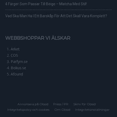
4 Färger Som Passar Till Beige – Matcha Med Stil!
Vad Ska Man Ha I Ett Barskåp För Att Det Skall Vara Komplett?
WEBBSHOPPAR VI ÄLSKAR
Arket
COS
Parfym.se
Bokus.se
Afound
Annonsera på Obsid
Press / PR
Skriv för Obsid
Integritetspolicy och cookies
Om Obsid
Integritetsinställningar