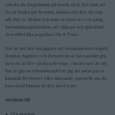
Om du får Engelsmän på besök så är det bäst att
ha en flaska gin hemma, annars dricker du upp
allt ditt te. Skämt och sido så finns det ett gäng
fantastiska gindrinkar att välja på och självklart,
den alltid lika populära Gin & Tonic.
Här är det lite knepigare att rekommendera sprit,
Bombay Saphire och Hendricks är fantastiskt gin,
men de är lite väl dyra Sverige. Om du inte är ett
fan av gin så rekommenderar jag att satsa på en
klassisk Beefeater eller liknande, speciellt om du
bara skall blanda ut den med tonic.
Används till
Dry martini