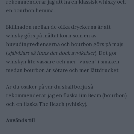
rekommenderar jag att ha en klassisk whisky och
en bourbon hemma.
Skillnaden mellan de olika dryckerna är att
whisky görs på mältat korn som en av
huvudingredienserna och bourbon görs på majs
(
självklart så finns det dock avvikelser
). Det gör
whiskyn lite vassare och mer ”vuxen” i smaken,
medan bourbon är sötare och mer lättdrucket.
Är du osäker på var du skall börja så
rekommenderar jag en flaska Jim Beam (bourbon)
och en flaska The Ileach (whisky).
Används till