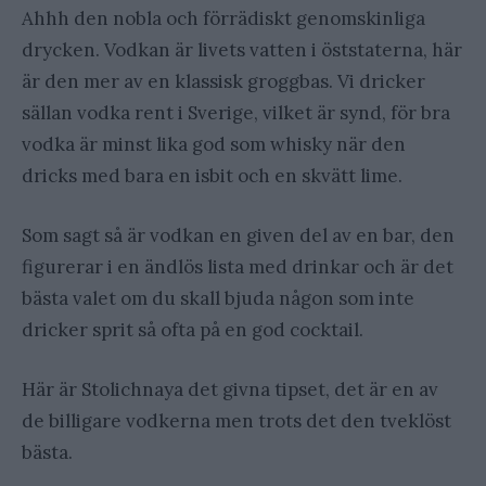
Ahhh den nobla och förrädiskt genomskinliga
drycken. Vodkan är livets vatten i öststaterna, här
är den mer av en klassisk groggbas. Vi dricker
sällan vodka rent i Sverige, vilket är synd, för bra
vodka är minst lika god som whisky när den
dricks med bara en isbit och en skvätt lime.
Som sagt så är vodkan en given del av en bar, den
figurerar i en ändlös lista med drinkar och är det
bästa valet om du skall bjuda någon som inte
dricker sprit så ofta på en god cocktail.
Här är Stolichnaya det givna tipset, det är en av
de billigare vodkerna men trots det den tveklöst
bästa.