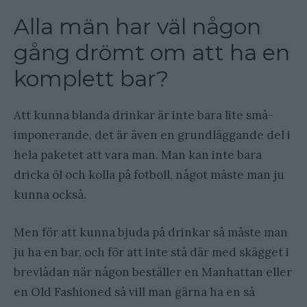
Alla män har väl någon
gång drömt om att ha en
komplett bar?
Att kunna blanda drinkar är inte bara lite små-
imponerande, det är även en grundläggande del i
hela paketet att vara man. Man kan inte bara
dricka öl och kolla på fotboll, något måste man ju
kunna också.
Men för att kunna bjuda på drinkar så måste man
ju ha en bar, och för att inte stå där med skägget i
brevlådan när någon beställer en Manhattan eller
en Old Fashioned så vill man gärna ha en så