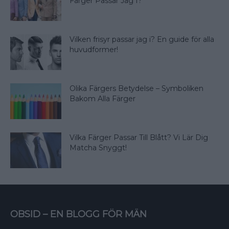
Färger Passar Jag I?
Vilken frisyr passar jag i? En guide för alla
huvudformer!
Olika Färgers Betydelse – Symboliken
Bakom Alla Färger
Vilka Färger Passar Till Blått? Vi Lär Dig
Matcha Snyggt!
OBSID – EN BLOGG FÖR MÄN