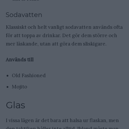
Sodavatten
Klassiskt och helt vanligt sodavatten används ofta
för att toppa av drinkar. Det gör dem större och
mer läskande, utan att göra dem sliskigare.
Används till
Old Fashioned
Mojito
Glas
I vissa lägen är det bara att halsa ur flaskan, men
den taktiken håller inte alltid. Ibland måste man