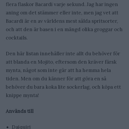
flera flaskor Bacardi varje sekund. Jag har ingen
aning om det stämmer eller inte, men jag vet att
Bacardi är en av världens mest sålda spritsorter,
och att den är basen i en mängd olika groggar och
cocktails.
Den här listan innehåller inte allt du behöver för
att blanda en Mojito, eftersom den kräver färsk
mynta, något som inte går att ha hemma hela
tiden. Men om du känner för att göra en så
behöver du bara koka lite sockerlag, och köpa ett
knippe mynta!
Används till
Daiquiri