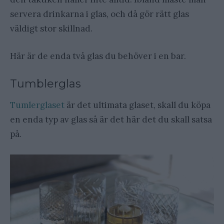
servera drinkarna i glas, och då gör rätt glas
väldigt stor skillnad.
Här är de enda två glas du behöver i en bar.
Tumblerglas
Tumlerglaset
är det ultimata glaset, skall du köpa
en enda typ av glas så är det här det du skall satsa
på.