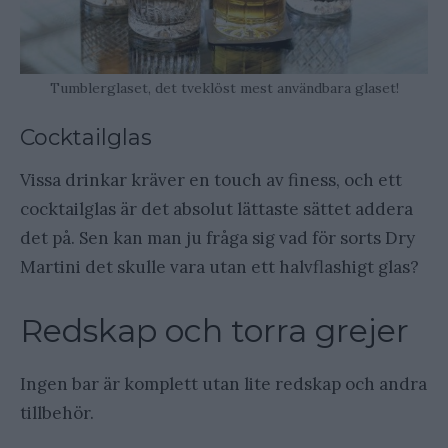
Tumblerglaset, det tveklöst mest användbara glaset!
Cocktailglas
Vissa drinkar kräver en touch av finess, och ett
cocktailglas är det absolut lättaste sättet addera
det på. Sen kan man ju fråga sig vad för sorts Dry
Martini det skulle vara utan ett halvflashigt glas?
Redskap och torra grejer
Ingen bar är komplett utan lite redskap och andra
tillbehör.