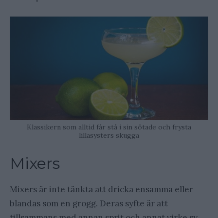
Klassikern som alltid får stå i sin sötade och frysta
lillasysters skugga
Mixers
Mixers är inte tänkta att dricka ensamma eller
blandas som en grogg. Deras syfte är att
tillsammans med annan sprit och annat virke sy