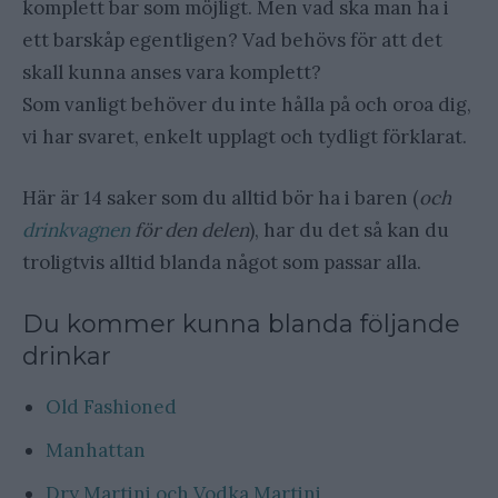
komplett bar som möjligt. Men vad ska man ha i
ett barskåp egentligen? Vad behövs för att det
skall kunna anses vara komplett?
Som vanligt behöver du inte hålla på och oroa dig,
vi har svaret, enkelt upplagt och tydligt förklarat.
Här är 14 saker som du alltid bör ha i baren (
och
drinkvagnen
för den delen
), har du det så kan du
troligtvis alltid blanda något som passar alla.
Du kommer kunna blanda följande
drinkar
Old Fashioned
Manhattan
Dry Martini och Vodka Martini