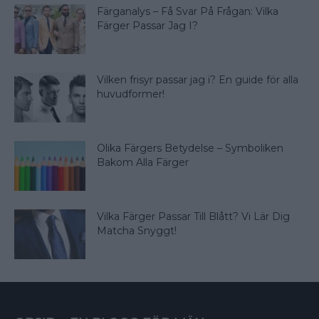
Färganalys – Få Svar På Frågan: Vilka
Färger Passar Jag I?
Vilken frisyr passar jag i? En guide för alla
huvudformer!
Olika Färgers Betydelse – Symboliken
Bakom Alla Färger
Vilka Färger Passar Till Blått? Vi Lär Dig
Matcha Snyggt!