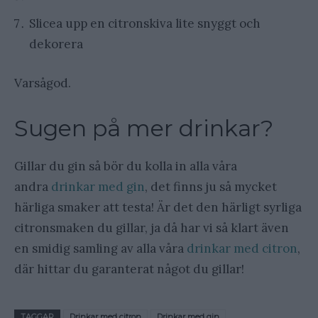
Slicea upp en citronskiva lite snyggt och
dekorera
Varsågod.
Sugen på mer drinkar?
Gillar du gin så bör du kolla in alla våra
andra
drinkar med gin
, det finns ju så mycket
härliga smaker att testa! Är det den härligt syrliga
citronsmaken du gillar, ja då har vi så klart även
en smidig samling av alla våra
drinkar med citron
,
där hittar du garanterat något du gillar!
TAGGAR
Drinkar med citron
Drinkar med gin