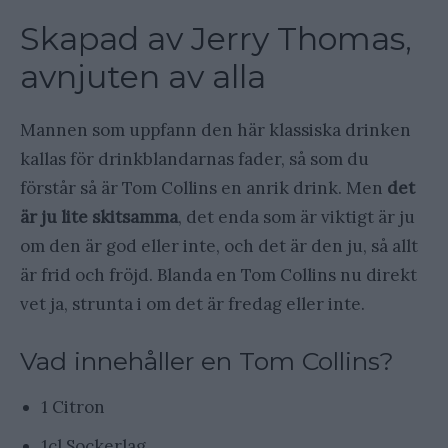
Skapad av Jerry Thomas,
avnjuten av alla
Mannen som uppfann den här klassiska drinken
kallas för drinkblandarnas fader, så som du
förstår så är Tom Collins en anrik drink. Men
det
är ju lite skitsamma
, det enda som är viktigt är ju
om den är god eller inte, och det är den ju, så allt
är frid och fröjd. Blanda en Tom Collins nu direkt
vet ja, strunta i om det är fredag eller inte.
Vad innehåller en Tom Collins?
1 Citron
1cl Sockerlag