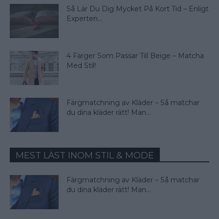
Så Lär Du Dig Mycket På Kort Tid – Enligt
Experten...
4 Färger Som Passar Till Beige – Matcha
Med Stil!
Färgmatchning av Kläder – Så matchar
du dina kläder rätt! Man...
MEST LÄST INOM STIL & MODE
Färgmatchning av Kläder – Så matchar
du dina kläder rätt! Man...