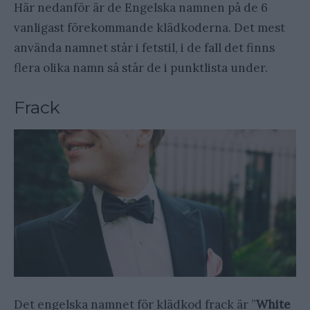
Här nedanför är de Engelska namnen på de 6
vanligast förekommande klädkoderna. Det mest
använda namnet står i fetstil, i de fall det finns
flera olika namn så står de i punktlista under.
Frack
Det engelska namnet för klädkod frack är ”
White