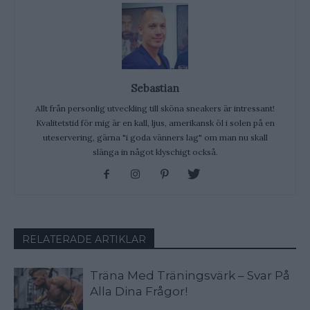
Sebastian
Allt från personlig utveckling till sköna sneakers är intressant!
Kvalitetstid för mig är en kall, ljus, amerikansk öl i solen på en
uteservering, gärna "i goda vänners lag" om man nu skall
slänga in något klyschigt också.
RELATERADE ARTIKLAR
Träna Med Träningsvärk – Svar På
Alla Dina Frågor!