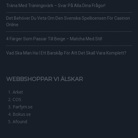
Träna Med Träningsvärk – Svar På Alla Dina Frågor!
Det Behöver Du Veta Om Den Svenska Spellicensen För Casinon
Online
4 Färger Som Passar Till Beige – Matcha Med Stil!
Vad Ska Man Ha I Ett Barskåp För Att Det Skall Vara Komplett?
WEBBSHOPPAR VI ÄLSKAR
Arket
COS
Parfym.se
Bokus.se
Afound