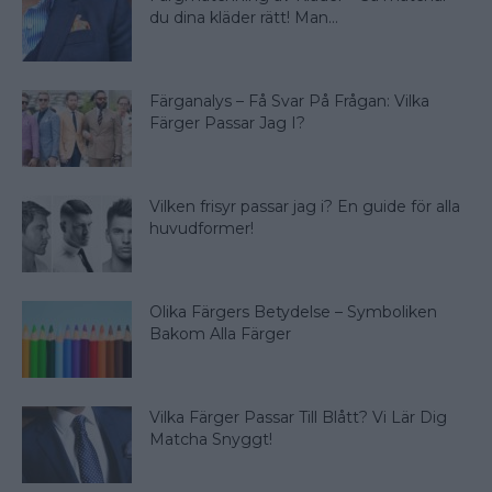
du dina kläder rätt! Man...
Färganalys – Få Svar På Frågan: Vilka
Färger Passar Jag I?
Vilken frisyr passar jag i? En guide för alla
huvudformer!
Olika Färgers Betydelse – Symboliken
Bakom Alla Färger
Vilka Färger Passar Till Blått? Vi Lär Dig
Matcha Snyggt!