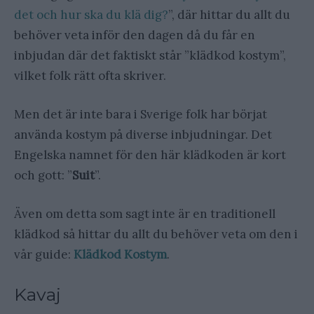
det och hur ska du klä dig?
”, där hittar du allt du
behöver veta inför den dagen då du får en
inbjudan där det faktiskt står ”klädkod kostym”,
vilket folk rätt ofta skriver.
Men det är inte bara i Sverige folk har börjat
använda kostym på diverse inbjudningar. Det
Engelska namnet för den här klädkoden är kort
och gott: ”
Suit
”.
Även om detta som sagt inte är en traditionell
klädkod så hittar du allt du behöver veta om den i
vår guide:
Klädkod Kostym
.
Kavaj