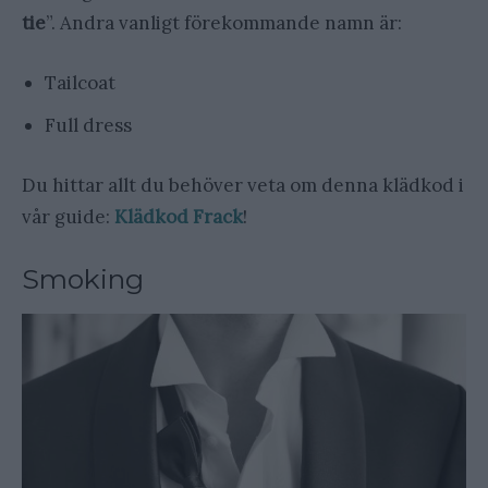
tie
”. Andra vanligt förekommande namn är:
Tailcoat
Full dress
Du hittar allt du behöver veta om denna klädkod i
vår guide:
Klädkod Frack
!
Smoking