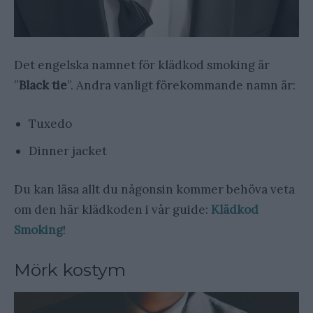
Det engelska namnet för klädkod smoking är
”
Black tie
”. Andra vanligt förekommande namn är:
Tuxedo
Dinner jacket
Du kan läsa allt du någonsin kommer behöva veta
om den här klädkoden i vår guide:
Klädkod
Smoking
!
Mörk kostym