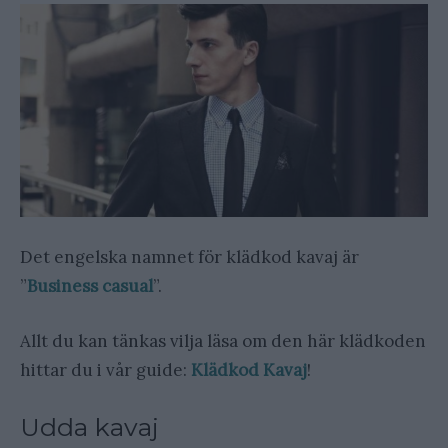
Det engelska namnet för klädkod kavaj är
”
Business casual
”.
Allt du kan tänkas vilja läsa om den här klädkoden
hittar du i vår guide:
Klädkod Kavaj
!
Udda kavaj