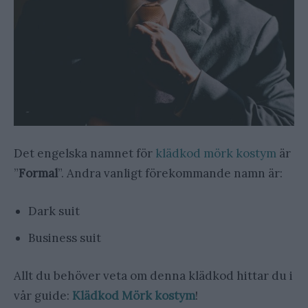
Det engelska namnet för
klädkod mörk kostym
är
”
Formal
”. Andra vanligt förekommande namn är:
Dark suit
Business suit
Allt du behöver veta om denna klädkod hittar du i
vår guide:
Klädkod Mörk kostym
!