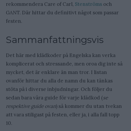
rekommendera Care of Carl,
Stenströms
och
GANT. Där hittar du definitivt något som passar
festen.
Sammanfattningsvis
Det här med klädkoder på Engelska kan verka
komplicerat och stressande, men oroa dig inte så
mycket, det är enklare än man tror. I listan
ovanför hittar du alla de namn du kan tänkas
stöta på i diverse inbjudningar. Och följer du
sedan bara våra guide för varje klädkod (
se
respektive guide ovan
) så kommer du utan tvekan
att vara stiligast på festen, eller ja, i alla fall topp
10.