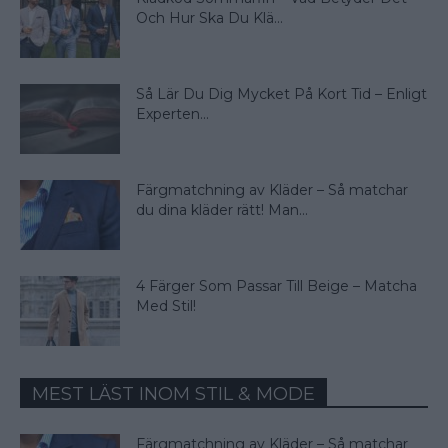
Och Hur Ska Du Klä...
Så Lär Du Dig Mycket På Kort Tid – Enligt
Experten...
Färgmatchning av Kläder – Så matchar
du dina kläder rätt! Man...
4 Färger Som Passar Till Beige – Matcha
Med Stil!
MEST LÄST INOM STIL & MODE
Färgmatchning av Kläder – Så matchar