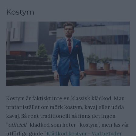
Kostym
Kostym är faktiskt inte en klassisk klädkod. Man
pratar istället om mörk kostym, kavaj eller udda
kavaj. Så rent traditionellt så finns det ingen
”
officiell
” klädkod som heter ”kostym”, men läs vår
utförliga guide ”
Klädkod kostym – Vad betyder