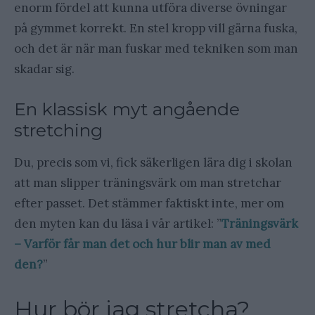
enorm fördel att kunna utföra diverse övningar
på gymmet korrekt. En stel kropp vill gärna fuska,
och det är när man fuskar med tekniken som man
skadar sig.
En klassisk myt angående
stretching
Du, precis som vi, fick säkerligen lära dig i skolan
att man slipper träningsvärk om man stretchar
efter passet. Det stämmer faktiskt inte, mer om
den myten kan du läsa i vår artikel: ”
Träningsvärk
– Varför får man det och hur blir man av med
den?
”
Hur bör jag stretcha?