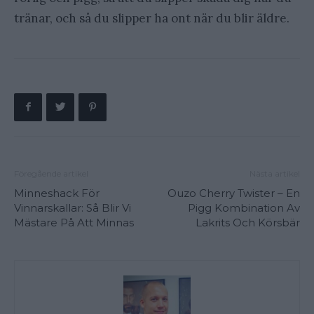
tränar, och så du slipper ha ont när du blir äldre.
Föregående artikel
Nästa artikel
Minneshack För
Ouzo Cherry Twister – En
Vinnarskallar: Så Blir Vi
Pigg Kombination Av
Mästare På Att Minnas
Lakrits Och Körsbär