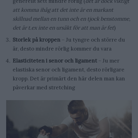
generellt sett mindre rörlig (
det är dock viktigt
att komma ihåg att det inte är en markant
skillnad mellan en tunn och en tjock benstomme,
det är t.ex inte en ursäkt för att man är fet
)
Storlek på kroppen
– Ju tyngre och större du
är, desto mindre rörlig kommer du vara
Elasticiteten i senor och ligament
– Ju mer
elastiska senor och ligament, desto rörligare
kropp. Det är primärt den här delen man kan
påverkar med stretching