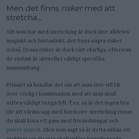
Men det finns
risker
med att
stretcha…
Allt som har med stretching är dock inte alldeles
magiskt och fantastiskt, det finns några risker
också. Dessa risker är dock rätt ofarliga, eftersom
de endast är aktuella i väldigt specifika
sammanhang.
Primärt så handlar det om att man inte vill bli
över-rörlig i kombination med att man skall
utföra väldigt tunga lyft. T.ex. så är det ingen bra
idé att värma upp med hardcore-stretching innan
du skall köra ett pass med frivändningar och
power snatch
. Men som sagt så är detta sällan ett
problem om du inte skall utföra komplicerade