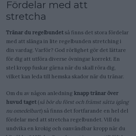
Fördelar med att
stretcha
Tränar du regelbundet
så finns det stora fördelar
med att slänga in lite regelbunden stretching i
din vardag. Varför? God rörlighet gör det lättare
för dig att utföra diverse övningar korrekt. En
stel kropp fuskar gärna när du skall röra dig,
vilket kan leda till hemska skador när du tränar.
Om du av någon anledning
knapp tränar över
huvud taget
(
så bör du först och främst sätta igång
nu omedelbart
) så finns det fortfarande en hel del
fördelar med att stretcha regelbundet. Vill du
undvika en krokig och oanvändbar kropp när du