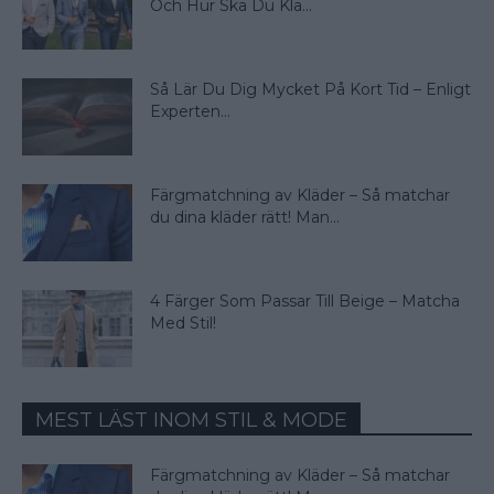
Och Hur Ska Du Klä...
Så Lär Du Dig Mycket På Kort Tid – Enligt
Experten...
Färgmatchning av Kläder – Så matchar
du dina kläder rätt! Man...
4 Färger Som Passar Till Beige – Matcha
Med Stil!
MEST LÄST INOM STIL & MODE
Färgmatchning av Kläder – Så matchar