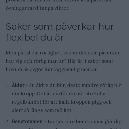
övningar med tunga vikter.
Saker som påverkar hur
flexibel du är
Men på tal om rörlighet, vad är det som påverkar
hur vig och rörlig man är? Här är 4 saker som i
huvudsak avgör hur vig/smidig man är.
Ålder
– Ju äldre du blir, desto mindre rörlig blir
din kropp. Det är därför du bör stretcha
regelbundet för att hålla kroppen pigg och
alert så länge som möjligt
Benstommen
– En tjockare benstomme gör dig