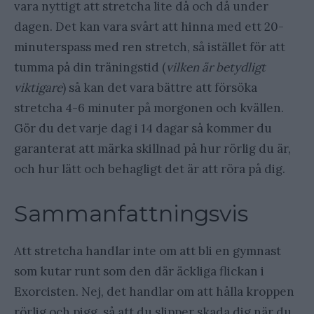
vara nyttigt att stretcha lite då och då under
dagen. Det kan vara svårt att hinna med ett 20-
minuterspass med ren stretch, så istället för att
tumma på din träningstid (
vilken är betydligt
viktigare
) så kan det vara bättre att försöka
stretcha 4-6 minuter på morgonen och kvällen.
Gör du det varje dag i 14 dagar så kommer du
garanterat att märka skillnad på hur rörlig du är,
och hur lätt och behagligt det är att röra på dig.
Sammanfattningsvis
Att stretcha handlar inte om att bli en gymnast
som kutar runt som den där äckliga flickan i
Exorcisten. Nej, det handlar om att hålla kroppen
rörlig och pigg, så att du slipper skada dig när du