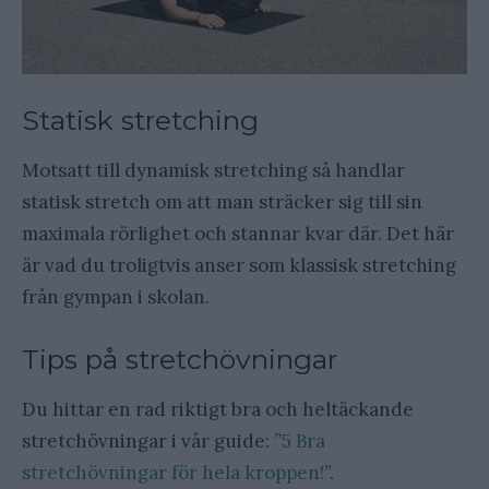
Statisk stretching
Motsatt till dynamisk stretching så handlar
statisk stretch om att man sträcker sig till sin
maximala rörlighet och stannar kvar där. Det här
är vad du troligtvis anser som klassisk stretching
från gympan i skolan.
Tips på stretchövningar
Du hittar en rad riktigt bra och heltäckande
stretchövningar i vår guide: ”
5 Bra
stretchövningar för hela kroppen!
”.