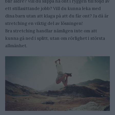
blir äldre? Vill du slippa ha ont i ryggen till följd av
ett stillasittande jobb? Vill du kunna leka med
dina barn utan att klaga på att du får ont? Ja då är
stretching en viktig del av lösningen!
Bra stretching handlar nämligen inte om att
kunna gå ned i splitt, utan om rörlighet i största
allmänhet.