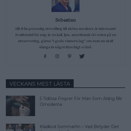
Sebastian
Allt från personlig utveckling till sköna sneakers är intressant!
Kvalitetstid för mig är en kall, ljus, amerikansk öl i solen på en
uteservering, gärna "i goda vänners lag" om man nu skall
slänga in något klyschigt också.
VECKANS MEST LÄSTA
5 Tidlösa Frisyrer För Män Som Aldrig Blir
Omoderna
Klädkod Sommarfin – Vad Betyder Det