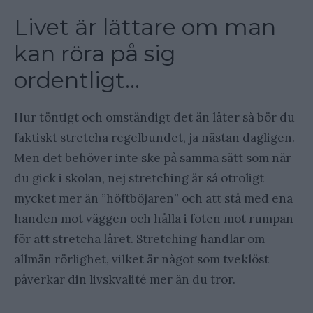
Livet är lättare om man
kan röra på sig
ordentligt…
Hur töntigt och omständigt det än låter så bör du
faktiskt stretcha regelbundet, ja nästan dagligen.
Men det behöver inte ske på samma sätt som när
du gick i skolan, nej stretching är så otroligt
mycket mer än ”höftböjaren” och att stå med ena
handen mot väggen och hålla i foten mot rumpan
för att stretcha låret. Stretching handlar om
allmän rörlighet, vilket är något som tveklöst
påverkar din livskvalité mer än du tror.