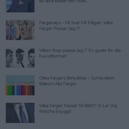
du dina kläder rätt! Man...
Färganalys – Få Svar På Frågan: Vilka
Färger Passar Jag I?
Vilken frisyr passar jag i? En guide för alla
huvudformer!
Olika Färgers Betydelse – Symboliken
Bakom Alla Färger
Vilka Färger Passar Till Blått? Vi Lär Dig
Matcha Snyggt!