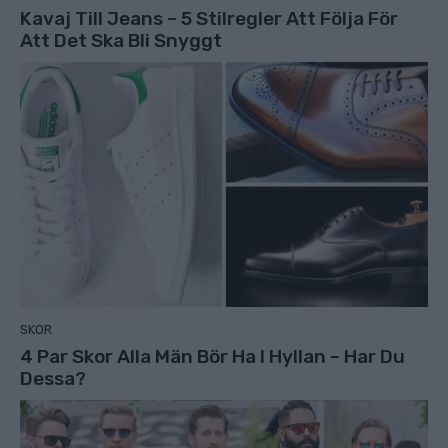
Kavaj Till Jeans – 5 Stilregler Att Följa För
Att Det Ska Bli Snyggt
SKOR
4 Par Skor Alla Män Bör Ha I Hyllan – Har Du
Dessa?