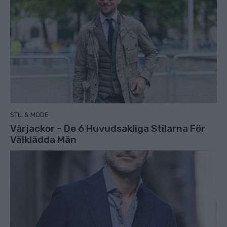
STIL & MODE
Vårjackor – De 6 Huvudsakliga Stilarna För
Välklädda Män