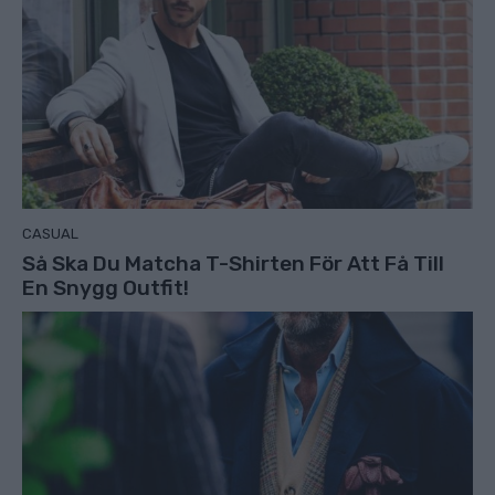
CASUAL
Så Ska Du Matcha T-Shirten För Att Få Till
En Snygg Outfit!