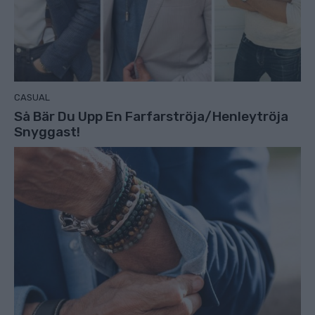
CASUAL
Så Bär Du Upp En Farfarströja/Henleytröja
Snyggast!