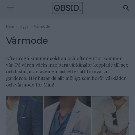
Hem
Taggar
Vårmode
Vårmode
Efter regn kommer solsken och efter vinter kommer
vår. På våren väcks inte bara vårkänslor kopplade till sex
och lustar, utan även en lust efter att förnya sin
garderob. Här hittar du allt möjligt som berör vårkläder
och vårmode för Män!