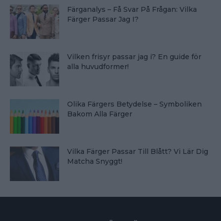
Färganalys – Få Svar På Frågan: Vilka
Färger Passar Jag I?
Vilken frisyr passar jag i? En guide för
alla huvudformer!
Olika Färgers Betydelse – Symboliken
Bakom Alla Färger
Vilka Färger Passar Till Blått? Vi Lär Dig
Matcha Snyggt!