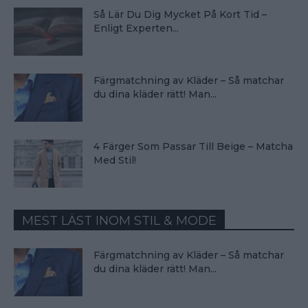
Så Lär Du Dig Mycket På Kort Tid –
Enligt Experten...
Färgmatchning av Kläder – Så matchar
du dina kläder rätt! Man...
4 Färger Som Passar Till Beige – Matcha
Med Stil!
MEST LÄST INOM STIL & MODE
Färgmatchning av Kläder – Så matchar
du dina kläder rätt! Man...