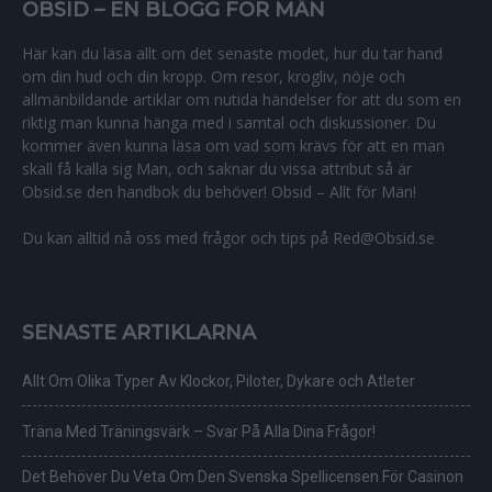
OBSID – EN BLOGG FÖR MÄN
Här kan du läsa allt om det senaste modet, hur du tar hand
om din hud och din kropp. Om resor, krogliv, nöje och
allmänbildande artiklar om nutida händelser för att du som en
riktig man kunna hänga med i samtal och diskussioner. Du
kommer även kunna läsa om vad som krävs för att en man
skall få kalla sig Man, och saknar du vissa attribut så är
Obsid.se den handbok du behöver! Obsid – Allt för Män!
Du kan alltid nå oss med frågor och tips på Red@Obsid.se
SENASTE ARTIKLARNA
Allt Om Olika Typer Av Klockor, Piloter, Dykare och Atleter
Träna Med Träningsvärk – Svar På Alla Dina Frågor!
Det Behöver Du Veta Om Den Svenska Spellicensen För Casinon