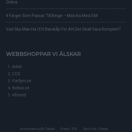
Online
4 Färger Som Passar Till Beige – Matcha Med Stil!
Vad Ska Man Ha I Ett Barskåp För Att Det Skall Vara Komplett?
WEBBSHOPPAR VI ÄLSKAR
Arket
COS
Parfym.se
Bokus.se
Afound
Annonsera på Obsid
Press / PR
Skriv för Obsid