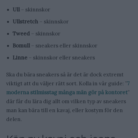
Ull
– skinnskor
Ullstretch
– skinnskor
Tweed
– skinnskor
Bomull
– sneakers eller skinnskor
Linne
– skinnskor eller sneakers
Ska du bära sneakers så är det är dock extremt
viktigt att du väljer rätt sort. Kolla in vår guide: ”
7
moderna stilmisstag många män gör på kontoret
”
där får du lära dig allt om vilken typ av sneakers
man kan bära till en kavaj, eller kostym för den
delen.