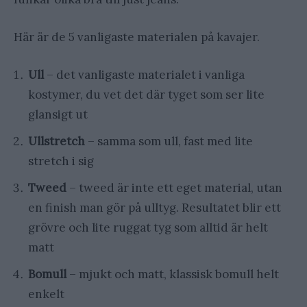
Här är de 5 vanligaste materialen på kavajer.
Ull
– det vanligaste materialet i vanliga
kostymer, du vet det där tyget som ser lite
glansigt ut
Ullstretch
– samma som ull, fast med lite
stretch i sig
Tweed
– tweed är inte ett eget material, utan
en finish man gör på ulltyg. Resultatet blir ett
grövre och lite ruggat tyg som alltid är helt
matt
Bomull
– mjukt och matt, klassisk bomull helt
enkelt