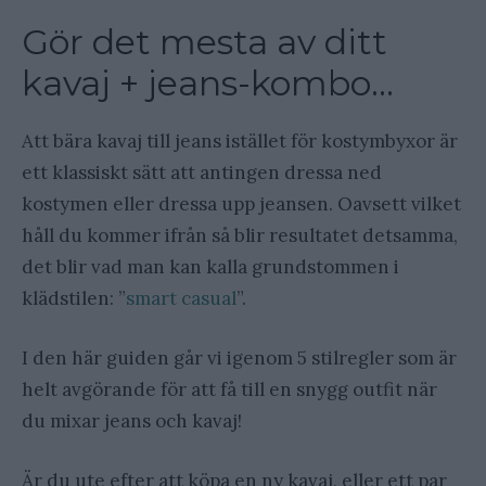
Gör det mesta av ditt
kavaj + jeans-kombo…
Att bära kavaj till jeans istället för kostymbyxor är
ett klassiskt sätt att antingen dressa ned
kostymen eller dressa upp jeansen. Oavsett vilket
håll du kommer ifrån så blir resultatet detsamma,
det blir vad man kan kalla grundstommen i
klädstilen: ”
smart casual
”.
I den här guiden går vi igenom 5 stilregler som är
helt avgörande för att få till en snygg outfit när
du mixar jeans och kavaj!
Är du ute efter att köpa en ny kavaj, eller ett par