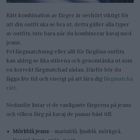
Rätt kombination av färger är oerhört viktigt för
att din outfit ska se bra ut, detta gäller alla typer
av outfits, inte bara när du kombinerar kavaj med
jeans.
Fel färgmatchning eller allt för färglösa outfits
kan aldrig se lika stilrena och genomtänka ut som
en korrekt färgmatchad sådan. Därför bör du
lägga lite tid och energi på att lära dig
färgmatcha
rätt
.
Nedanför listar vi de vanligaste färgerna på jeans
och vilken färg på kavaj de passar bäst till:
Mörkblå jeans
– marinblå, ljusblå, mörkgrå,