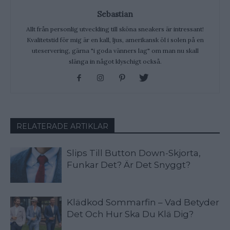
Sebastian
Allt från personlig utveckling till sköna sneakers är intressant!
Kvalitetstid för mig är en kall, ljus, amerikansk öl i solen på en
uteservering, gärna "i goda vänners lag" om man nu skall
slänga in något klyschigt också.
RELATERADE ARTIKLAR
Slips Till Button Down-Skjorta,
Funkar Det? Är Det Snyggt?
Klädkod Sommarfin – Vad Betyder
Det Och Hur Ska Du Klä Dig?