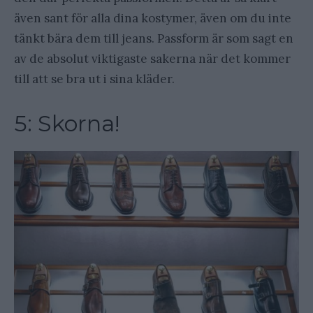
även sant för alla dina kostymer, även om du inte
tänkt bära dem till jeans. Passform är som sagt en
av de absolut viktigaste sakerna när det kommer
till att se bra ut i sina kläder.
5: Skorna!