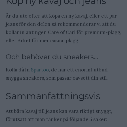
Köp ny kavaj och jeans
Är du ute efter att köpa en ny kavaj, eller ett par
jeans för den delen så rekommenderar vi att du
kollar in antingen Care of Carl för premium-plagg,
eller Arket för mer casual plagg.
Och behöver du sneakers…
Kolla då in
Spartoo
, de har ett enormt utbud
snygga sneakers, som passar oavsett din stil.
Sammanfattningsvis
Att bära kavaj till jeans kan vara riktigt snyggt,
förutsatt att man tänker på följande 5 saker: