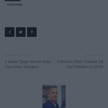
Vintermode
Föregående artikel
Nästa artikel
5 Saker Tjejer Vill Att Killar
Friheten Efter Jobbet: Så
Ska Göra I Sängen
Ser Fritiden Ut 2025