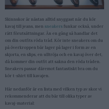
Skinnskor är nästan alltid snyggast när du kör
kavaj till jeans, men
sneakers
funkar också, under
rätt förutsättningar. Än en gång så handlar det
om din outfits röda tråd. Kör inte sneakers om du
på överkroppen bär lager på lager i form av en
skjorta, en slips, en ulltröja och en kavaj över det,
då kommer din outfit att sakna den röda tråden.
Sneakers passar däremot fantastiskt bra om du
kör t-shirt till kavajen.
Här nedanför är en lista med vilken typ av skor vi
rekommenderar att du bär till olika typer av
kavaj-material: