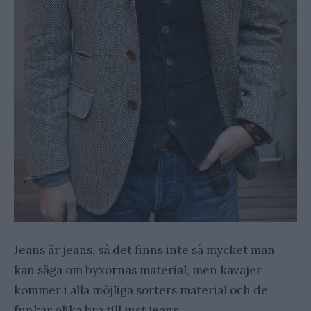
Jeans är jeans, så det finns inte så mycket man
kan säga om byxornas material, men kavajer
kommer i alla möjliga sorters material och de
funkar olika bra till just jeans.