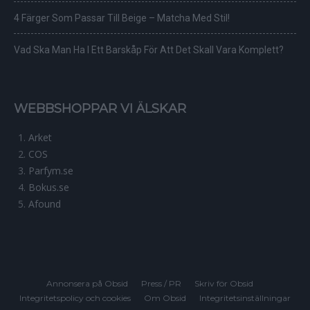
4 Färger Som Passar Till Beige – Matcha Med Stil!
Vad Ska Man Ha I Ett Barskåp För Att Det Skall Vara Komplett?
WEBBSHOPPAR VI ÄLSKAR
Arket
COS
Parfym.se
Bokus.se
Afound
Annonsera på Obsid
Press / PR
Skriv för Obsid
Integritetspolicy och cookies
Om Obsid
Integritetsinställningar