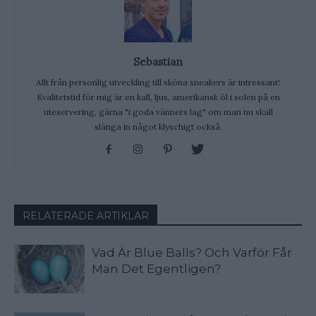
Sebastian
Allt från personlig utveckling till sköna sneakers är intressant!
Kvalitetstid för mig är en kall, ljus, amerikansk öl i solen på en
uteservering, gärna "i goda vänners lag" om man nu skall
slänga in något klyschigt också.
RELATERADE ARTIKLAR
Vad Är Blue Balls? Och Varför Får
Man Det Egentligen?