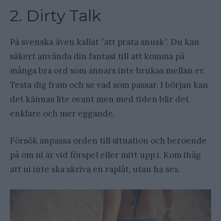
2. Dirty Talk
På svenska även kallat ”att prata snusk”. Du kan
säkert använda din fantasi till att komma på
många bra ord som annars inte brukas mellan er.
Testa dig fram och se vad som passar. I början kan
det kännas lite ovant men med tiden blir det
enklare och mer eggande.
Försök anpassa orden till situation och beroende
på om ni är vid förspel eller mitt upp i. Kom ihåg
att ni inte ska skriva en raplåt, utan ha sex.