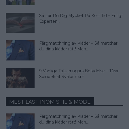
Så Lär Du Dig Mycket På Kort Tid – Enligt
Experten...
Färgmatchning av Kläder – Så matchar
du dina kläder rätt! Man...
9 Vanliga Tatueringars Betydelse – Tårar,
Spindelnät Svalor m.m.
MEST LÄST INOM STIL & MODE
Färgmatchning av Kläder – Så matchar
du dina kläder rätt! Man...