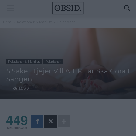
Hem
Relationer & Manligt
Relationer
Relationer & Manligt
Relationer
5 Saker Tjejer Vill Att Killar Ska Göra I
Sängen
137310
449
DELNINGAR