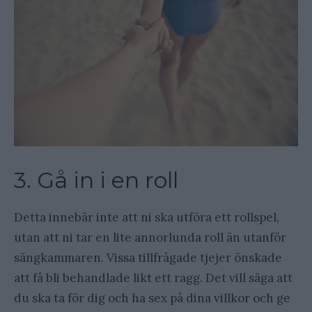
3. Gå in i en roll
Detta innebär inte att ni ska utföra ett rollspel,
utan att ni tar en lite annorlunda roll än utanför
sängkammaren. Vissa tillfrågade tjejer önskade
att få bli behandlade likt ett ragg. Det vill säga att
du ska ta för dig och ha sex på dina villkor och ge