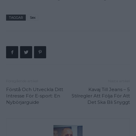
TAGGAR
Sex
Föregående artikel
Nästa artikel
Förstå Och Utveckla Ditt
Kavaj Till Jeans – 5
Intresse För E-sport: En
Stilregler Att Följa För Att
Nybörjarguide
Det Ska Bli Snyggt