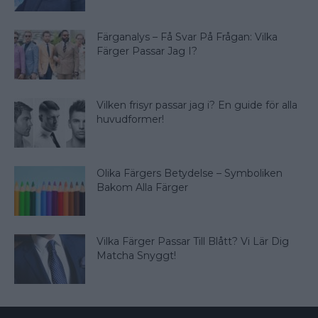
Färganalys – Få Svar På Frågan: Vilka
Färger Passar Jag I?
Vilken frisyr passar jag i? En guide för alla
huvudformer!
Olika Färgers Betydelse – Symboliken
Bakom Alla Färger
Vilka Färger Passar Till Blått? Vi Lär Dig
Matcha Snyggt!