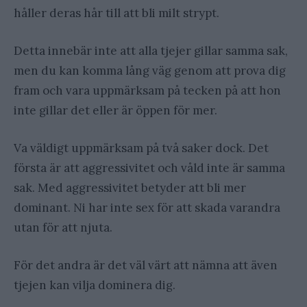
håller deras hår till att bli milt strypt.
Detta innebär inte att alla tjejer gillar samma sak,
men du kan komma lång väg genom att prova dig
fram och vara uppmärksam på tecken på att hon
inte gillar det eller är öppen för mer.
Va väldigt uppmärksam på två saker dock. Det
första är att aggressivitet och våld inte är samma
sak. Med aggressivitet betyder att bli mer
dominant. Ni har inte sex för att skada varandra
utan för att njuta.
För det andra är det väl värt att nämna att även
tjejen kan vilja dominera dig.