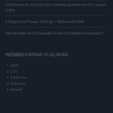
Det Behöver Du Veta Om Den Svenska Spellicensen För Casinon
Online
4 Färger Som Passar Till Beige – Matcha Med Stil!
Vad Ska Man Ha I Ett Barskåp För Att Det Skall Vara Komplett?
WEBBSHOPPAR VI ÄLSKAR
Arket
COS
Parfym.se
Bokus.se
Afound