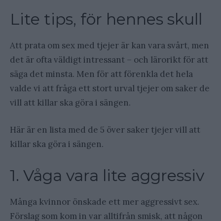
Lite tips, för hennes skull
Att prata om sex med tjejer är kan vara svårt, men
det är ofta väldigt intressant – och lärorikt för att
säga det minsta. Men för att förenkla det hela
valde vi att fråga ett stort urval tjejer om saker de
vill att killar ska göra i sängen.
Här är en lista med de 5 över saker tjejer vill att
killar ska göra i sängen.
1. Våga vara lite aggressiv
Många kvinnor önskade ett mer aggressivt sex.
Förslag som kom in var alltifrån smisk, att någon