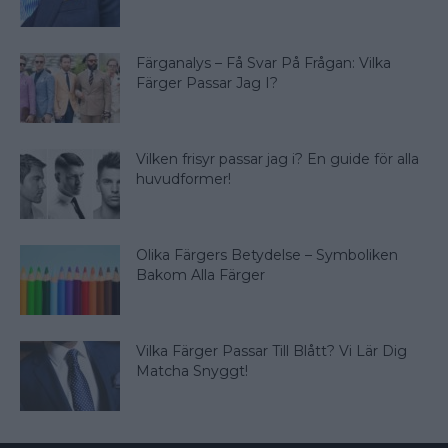
Färganalys – Få Svar På Frågan: Vilka
Färger Passar Jag I?
Vilken frisyr passar jag i? En guide för alla
huvudformer!
Olika Färgers Betydelse – Symboliken
Bakom Alla Färger
Vilka Färger Passar Till Blått? Vi Lär Dig
Matcha Snyggt!