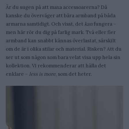
Är du sugen på att maxa accessoarerna? Då
kanske du överväger att bära armband på båda
armarna samtidigt. Och visst, det
kan
fungera –
men här rör du dig på farlig mark. Två eller fler
armband kan snabbt kännas överlastat, särskilt
om de är i olika stilar och material. Risken? Att du
ser ut som någon som bara velat visa upp hela sin
kollektion. Vi rekommenderar att hålla det
enklare –
less is more
, som det heter.