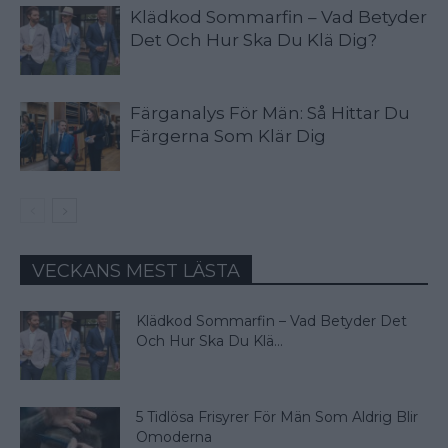
Klädkod Sommarfin – Vad Betyder
Det Och Hur Ska Du Klä Dig?
Färganalys För Män: Så Hittar Du
Färgerna Som Klär Dig
VECKANS MEST LÄSTA
Klädkod Sommarfin – Vad Betyder Det
Och Hur Ska Du Klä...
5 Tidlösa Frisyrer För Män Som Aldrig Blir
Omoderna