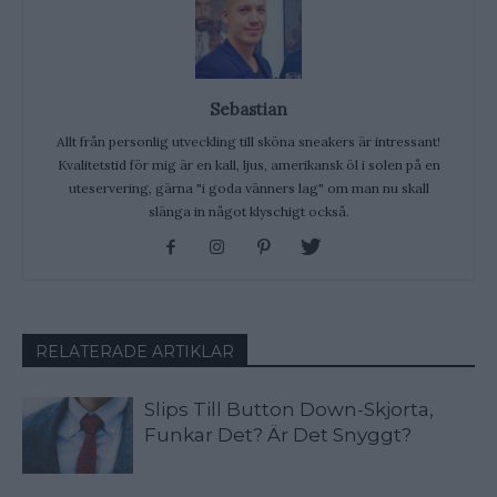
Sebastian
Allt från personlig utveckling till sköna sneakers är intressant!
Kvalitetstid för mig är en kall, ljus, amerikansk öl i solen på en
uteservering, gärna "i goda vänners lag" om man nu skall
slänga in något klyschigt också.
RELATERADE ARTIKLAR
Slips Till Button Down-Skjorta,
Funkar Det? Är Det Snyggt?