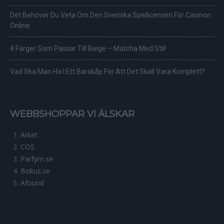
Det Behöver Du Veta Om Den Svenska Spellicensen För Casinon
Online
4 Färger Som Passar Till Beige – Matcha Med Stil!
Vad Ska Man Ha I Ett Barskåp För Att Det Skall Vara Komplett?
WEBBSHOPPAR VI ÄLSKAR
Arket
COS
Parfym.se
Bokus.se
Afound