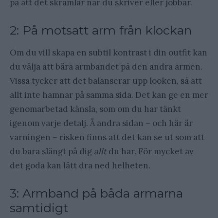
på att det skramlar när du skriver eller jobbar.
2: På motsatt arm från klockan
Om du vill skapa en subtil kontrast i din outfit kan
du välja att bära armbandet på den andra armen.
Vissa tycker att det balanserar upp looken, så att
allt inte hamnar på samma sida. Det kan ge en mer
genomarbetad känsla, som om du har tänkt
igenom varje detalj. Å andra sidan – och här är
varningen – risken finns att det kan se ut som att
du bara slängt på dig
allt
du har. För mycket av
det goda kan lätt dra ned helheten.
3: Armband på båda armarna
samtidigt