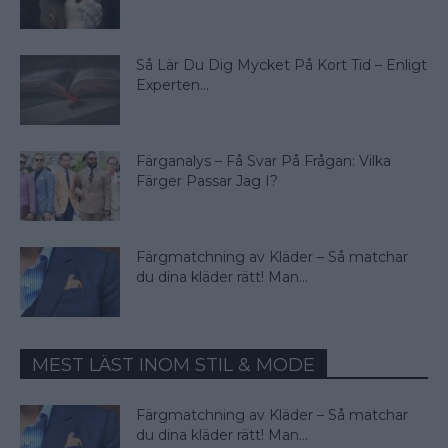
Så Lär Du Dig Mycket På Kort Tid – Enligt
Experten...
Färganalys – Få Svar På Frågan: Vilka
Färger Passar Jag I?
Färgmatchning av Kläder – Så matchar
du dina kläder rätt! Man...
MEST LÄST INOM STIL & MODE
Färgmatchning av Kläder – Så matchar
du dina kläder rätt! Man...