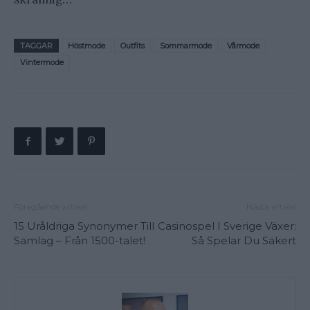
TAGGAR
Höstmode
Outfits
Sommarmode
Vårmode
Vintermode
Föregående artikel
Nästa artikel
15 Uråldriga Synonymer Till
Casinospel I Sverige Växer:
Samlag – Från 1500-talet!
Så Spelar Du Säkert