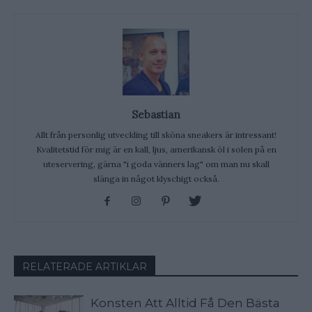
Sebastian
Allt från personlig utveckling till sköna sneakers är intressant!
Kvalitetstid för mig är en kall, ljus, amerikansk öl i solen på en
uteservering, gärna "i goda vänners lag" om man nu skall
slänga in något klyschigt också.
RELATERADE ARTIKLAR
Konsten Att Alltid Få Den Bästa