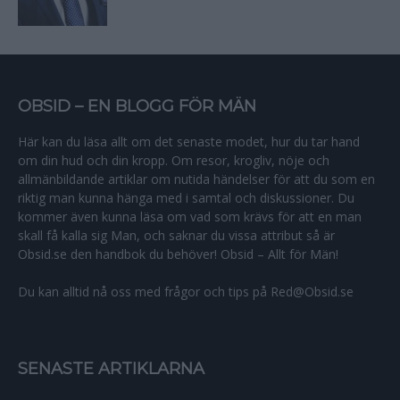
OBSID – EN BLOGG FÖR MÄN
Här kan du läsa allt om det senaste modet, hur du tar hand
om din hud och din kropp. Om resor, krogliv, nöje och
allmänbildande artiklar om nutida händelser för att du som en
riktig man kunna hänga med i samtal och diskussioner. Du
kommer även kunna läsa om vad som krävs för att en man
skall få kalla sig Man, och saknar du vissa attribut så är
Obsid.se den handbok du behöver! Obsid – Allt för Män!
Du kan alltid nå oss med frågor och tips på Red@Obsid.se
SENASTE ARTIKLARNA