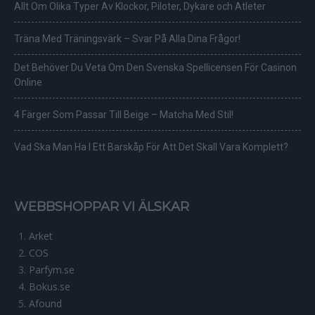
Allt Om Olika Typer Av Klockor, Piloter, Dykare och Atleter
Träna Med Träningsvärk – Svar På Alla Dina Frågor!
Det Behöver Du Veta Om Den Svenska Spellicensen För Casinon
Online
4 Färger Som Passar Till Beige – Matcha Med Stil!
Vad Ska Man Ha I Ett Barskåp För Att Det Skall Vara Komplett?
WEBBSHOPPAR VI ÄLSKAR
Arket
COS
Parfym.se
Bokus.se
Afound