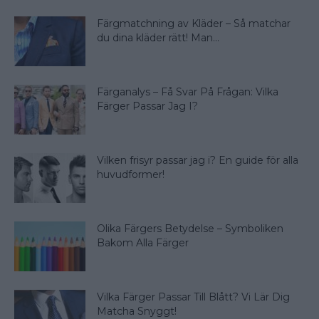
Färgmatchning av Kläder – Så matchar
du dina kläder rätt! Man...
Färganalys – Få Svar På Frågan: Vilka
Färger Passar Jag I?
Vilken frisyr passar jag i? En guide för alla
huvudformer!
Olika Färgers Betydelse – Symboliken
Bakom Alla Färger
Vilka Färger Passar Till Blått? Vi Lär Dig
Matcha Snyggt!