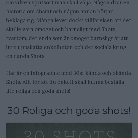
om vilken spritsort man skall välja. Någon drar en
historia om Absint och någon annan börjar
beklaga sig. Många lever dock i villfarelsen att det
skulle vara omoget och barnsligt med Shots,
tvärtom, det enda som är omoget barnsligt är att
inte uppskatta enkelheten och det sociala kring
en runda Shots.
Här är en infographic med 30st kända och okända
Shots. Allt för att du enkelt skall kunna beställa
lite roliga och goda shots!
30 Roliga och goda shots!