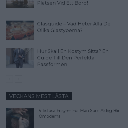
Platsen Vid Ett Bord!
Glasguide – Vad Heter Alla De
Olika Glastyperna?
Hur Skall En Kostym Sitta? En
Guide Till Den Perfekta
Passformen
VECKANS MEST LÄSTA
5 Tidlösa Frisyrer För Män Som Aldrig Blir
Omoderna