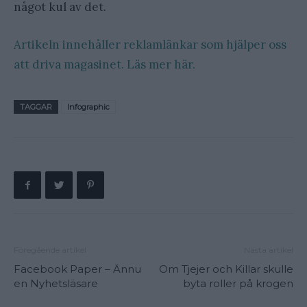
något kul av det.
Artikeln innehåller reklamlänkar som hjälper oss
att driva magasinet. Läs mer här.
TAGGAR
Infographic
Föregående artikel
Nästa artikel
Facebook Paper – Ännu
Om Tjejer och Killar skulle
en Nyhetsläsare
byta roller på krogen