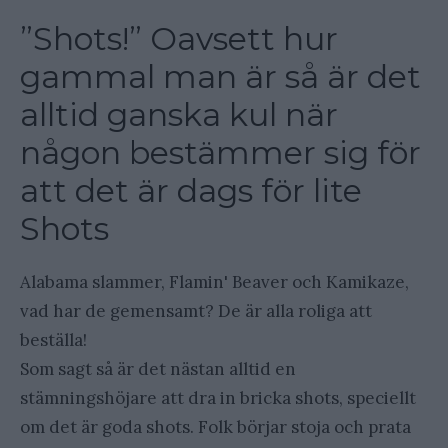
”Shots!” Oavsett hur
gammal man är så är det
alltid ganska kul när
någon bestämmer sig för
att det är dags för lite
Shots
Alabama slammer, Flamin' Beaver och Kamikaze,
vad har de gemensamt? De är alla roliga att
beställa!
Som sagt så är det nästan alltid en
stämningshöjare att dra in bricka shots, speciellt
om det är goda shots. Folk börjar stoja och prata