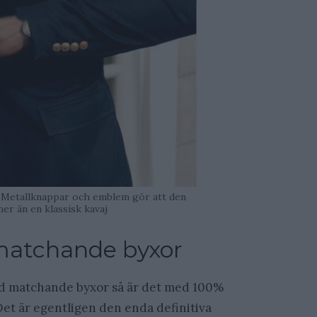
 Metallknappar och emblem gör att den
mer än en klassisk kavaj
matchande byxor
ed matchande byxor så är det med 100%
Det är egentligen den enda definitiva