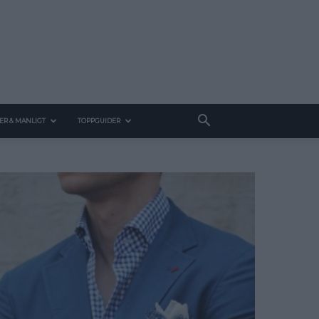
ER & MANLIGT
TOPPGUIDER