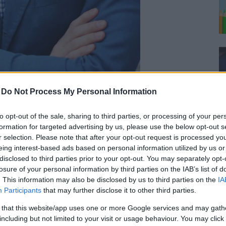
-
Do Not Process My Personal Information
to opt-out of the sale, sharing to third parties, or processing of your per
formation for targeted advertising by us, please use the below opt-out s
r selection. Please note that after your opt-out request is processed y
eing interest-based ads based on personal information utilized by us or
disclosed to third parties prior to your opt-out. You may separately opt-
losure of your personal information by third parties on the IAB’s list of
. This information may also be disclosed by us to third parties on the
IA
Participants
that may further disclose it to other third parties.
 that this website/app uses one or more Google services and may gath
including but not limited to your visit or usage behaviour. You may click 
 kavaj? Omöjligt att veta