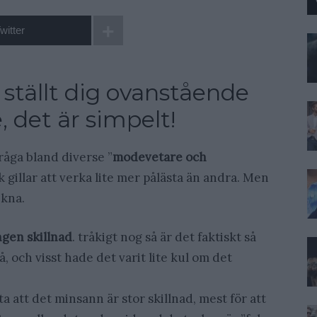
witter
ställt dig ovanstående
, det är simpelt!
fråga bland diverse ”
modevetare och
lk gillar att verka lite mer pålästa än andra. Men
ikna.
ngen skillnad
. tråkigt nog så är det faktiskt så
å, och visst hade det varit lite kul om det
 att det minsann är stor skillnad, mest för att