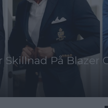
r Skillnad På Blazer