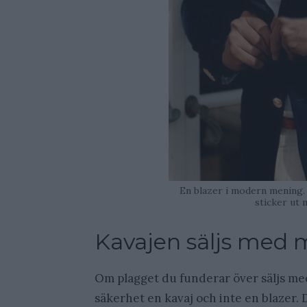
En blazer i modern mening.
sticker ut 
Kavajen säljs med 
Om plagget du funderar över säljs m
säkerhet en kavaj och inte en blazer. 