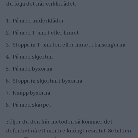
du följa det här enkla rådet:
På med underkläder
På med T-shirt eller linnet
Stoppa in T-shirten eller linnet i kalsongerna
På med skjortan
På med byxorna
Stoppa in skjortan i byxorna
Knäpp byxorna
På med skärpet
Följer du den här metoden så kommer det
definitivt nå ett mindre knöligt resultat. Se bilden