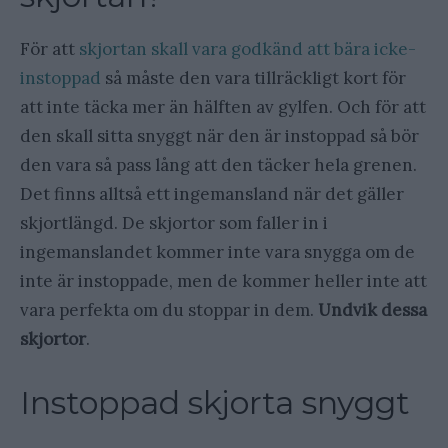
För att
skjortan skall vara godkänd att bära icke-
instoppad
så måste den vara tillräckligt kort för
att inte täcka mer än hälften av gylfen. Och för att
den skall sitta snyggt när den är instoppad så bör
den vara så pass lång att den täcker hela grenen.
Det finns alltså ett ingemansland när det gäller
skjortlängd. De skjortor som faller in i
ingemanslandet kommer inte vara snygga om de
inte är instoppade, men de kommer heller inte att
vara perfekta om du stoppar in dem.
Undvik dessa
skjortor
.
Instoppad skjorta snyggt