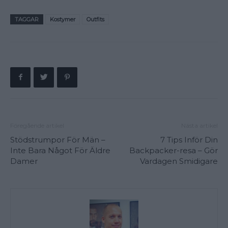
TAGGAR
Kostymer
Outfits
Föregående artikel
Nästa artikel
Stödstrumpor För Män –
7 Tips Inför Din
Inte Bara Något För Äldre
Backpacker-resa – Gör
Damer
Vardagen Smidigare