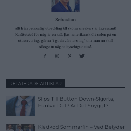
Sebastian
Allt från personlig utveckling till sköna sneakers är intressant!
Kvalitetstid för mig är en kall, ljus, amerikansk öl i solen på en
uteservering, gärna "i goda vänners lag" om man nu skall
slänga in något klyschigt också.
RELATERADE ARTIKLAR
Slips Till Button Down-Skjorta,
Funkar Det? Är Det Snyggt?
Klädkod Sommarfin – Vad Betyder