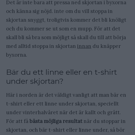
Det är inte bara att pressa ned skjortan i byxorna
och känna sig nöjd. inte om du vill stoppa in
skjortan snyggt, troligtvis kommer det bli knöligt
och du kommer se ut som en mupp. För att det
skall bli så bra som möjligt så skall du till att börja
med alltid stoppa in skjortan
innan
du knäpper
byxorna.
Bär du ett linne eller en t-shirt
under skjortan?
Här i norden är det väldigt vanligt att man bär en
t-shirt eller ett linne under skjortan, speciellt
under vinterhalvåret när det är kallt och grått.
För att få
bästa möjliga resultat
när du stoppar in
skjortan, och bär t-shirt eller linne under, så bör