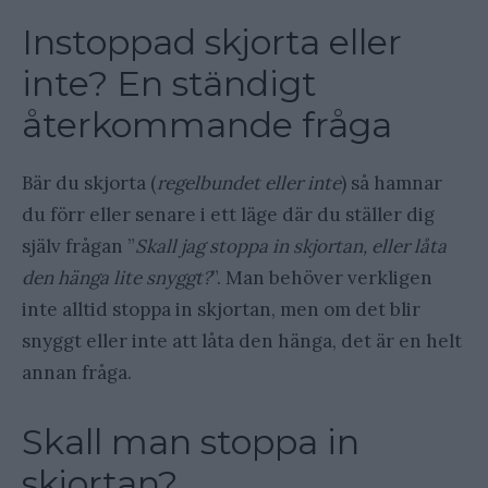
Instoppad skjorta eller
inte? En ständigt
återkommande fråga
Bär du skjorta (
regelbundet eller inte
) så hamnar
du förr eller senare i ett läge där du ställer dig
själv frågan ”
Skall jag stoppa in skjortan, eller låta
den hänga lite snyggt?
”. Man behöver verkligen
inte alltid stoppa in skjortan, men om det blir
snyggt eller inte att låta den hänga, det är en helt
annan fråga.
Skall man stoppa in
skjortan?