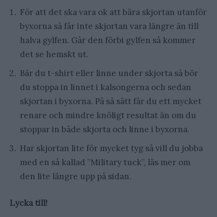
För att det ska vara ok att bära skjortan utanför
byxorna så får inte skjortan vara längre än till
halva gylfen. Går den förbi gylfen så kommer
det se hemskt ut.
Bär du t-shirt eller linne under skjorta så bör
du stoppa in linnet i kalsongerna och sedan
skjortan i byxorna. På så sätt får du ett mycket
renare och mindre knöligt resultat än om du
stoppar in både skjorta och linne i byxorna.
Har skjortan lite för mycket tyg så vill du jobba
med en så kallad ”Military tuck”, läs mer om
den lite längre upp på sidan.
Lycka till!