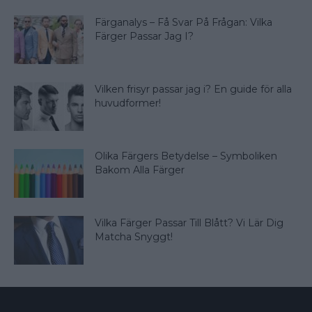
Färganalys – Få Svar På Frågan: Vilka
Färger Passar Jag I?
Vilken frisyr passar jag i? En guide för alla
huvudformer!
Olika Färgers Betydelse – Symboliken
Bakom Alla Färger
Vilka Färger Passar Till Blått? Vi Lär Dig
Matcha Snyggt!