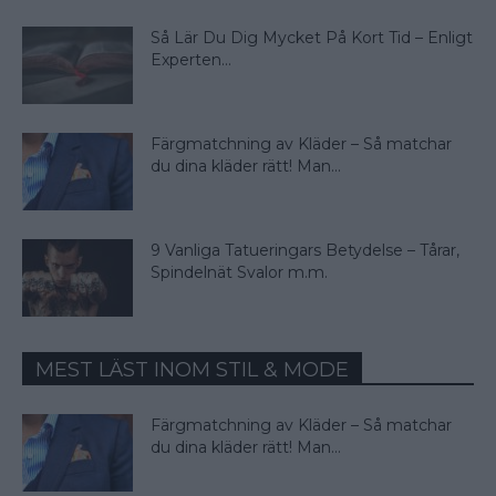
Så Lär Du Dig Mycket På Kort Tid – Enligt
Experten...
Färgmatchning av Kläder – Så matchar
du dina kläder rätt! Man...
9 Vanliga Tatueringars Betydelse – Tårar,
Spindelnät Svalor m.m.
MEST LÄST INOM STIL & MODE
Färgmatchning av Kläder – Så matchar
du dina kläder rätt! Man...