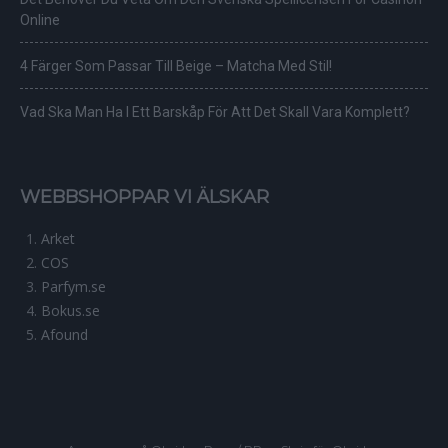
Online
4 Färger Som Passar Till Beige – Matcha Med Stil!
Vad Ska Man Ha I Ett Barskåp För Att Det Skall Vara Komplett?
WEBBSHOPPAR VI ÄLSKAR
Arket
COS
Parfym.se
Bokus.se
Afound