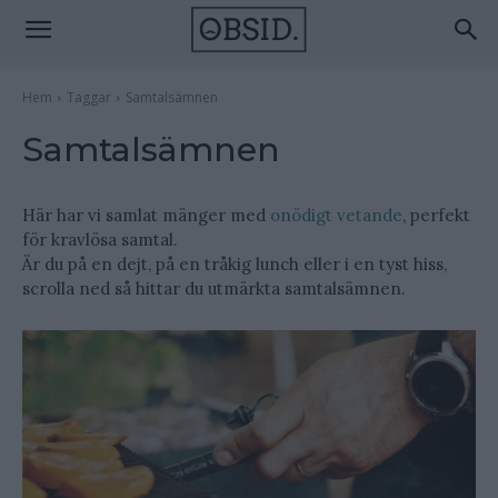
Hem
Taggar
Samtalsämnen
Samtalsämnen
Här har vi samlat mänger med
onödigt vetande
, perfekt
för kravlösa samtal.
Är du på en dejt, på en tråkig lunch eller i en tyst hiss,
scrolla ned så hittar du utmärkta samtalsämnen.