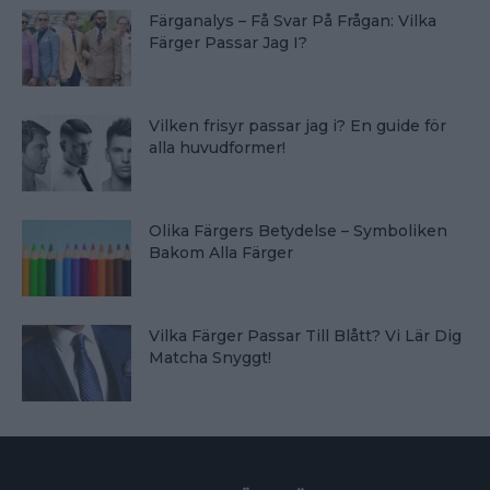
Färganalys – Få Svar På Frågan: Vilka
Färger Passar Jag I?
Vilken frisyr passar jag i? En guide för
alla huvudformer!
Olika Färgers Betydelse – Symboliken
Bakom Alla Färger
Vilka Färger Passar Till Blått? Vi Lär Dig
Matcha Snyggt!