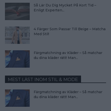
Så Lär Du Dig Mycket På Kort Tid –
Enligt Experten...
4 Färger Som Passar Till Beige – Matcha
Med Stil!
Färgmatchning av Kläder – Så matchar
du dina kläder rätt! Man...
MEST LÄST INOM STIL & MODE
Färgmatchning av Kläder – Så matchar
du dina kläder rätt! Man...