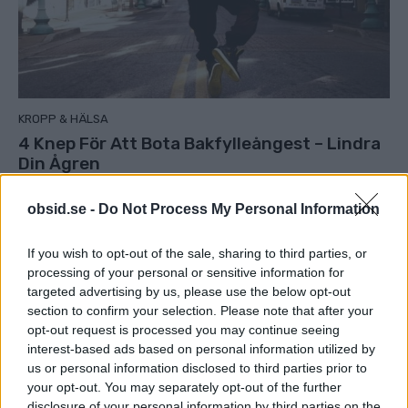
KROPP & HÄLSA
4 Knep För Att Bota Bakfylleångest – Lindra
Din Ågren
obsid.se -
Do Not Process My Personal Information
If you wish to opt-out of the sale, sharing to third parties, or
processing of your personal or sensitive information for
targeted advertising by us, please use the below opt-out
section to confirm your selection. Please note that after your
opt-out request is processed you may continue seeing
interest-based ads based on personal information utilized by
us or personal information disclosed to third parties prior to
your opt-out. You may separately opt-out of the further
disclosure of your personal information by third parties on the