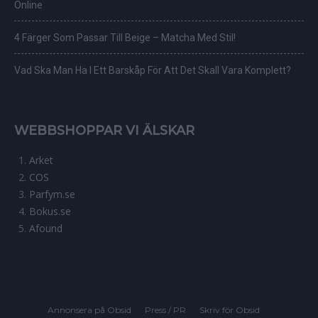
Online
4 Färger Som Passar Till Beige – Matcha Med Stil!
Vad Ska Man Ha I Ett Barskåp För Att Det Skall Vara Komplett?
WEBBSHOPPAR VI ÄLSKAR
Arket
COS
Parfym.se
Bokus.se
Afound
Annonsera på Obsid
Press / PR
Skriv för Obsid