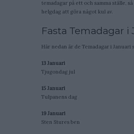
temadagar på ett och samma ställe, så a
helgdag att göra något kul av.
Fasta Temadagar i 
Här nedan är de Temadagar i Januari so
13 Januari
Tjugondag jul
15 Januari
Tulpanens dag
19 Januari
Sten Stures ben