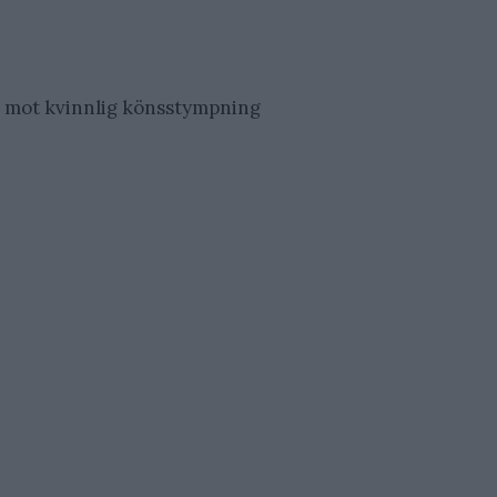
ns mot kvinnlig könsstympning