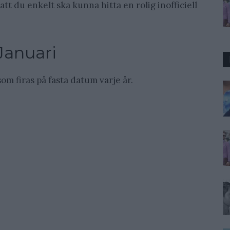
tt du enkelt ska kunna hitta en rolig inofficiell
Januari
m firas på fasta datum varje år.