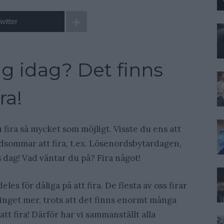
witter
ag idag? Det finns
ra!
u fira så mycket som möjligt. Visste du ens att
idsommar att fira, t.ex. Lösenordsbytardagen,
dag! Vad väntar du på? Fira något!
eles för dåliga på att fira. De flesta av oss firar
inget mer, trots att det finns enormt många
att fira! Därför har vi sammanställt alla