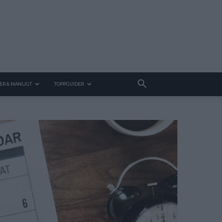
ER & MANLIGT
TOPPGUIDER