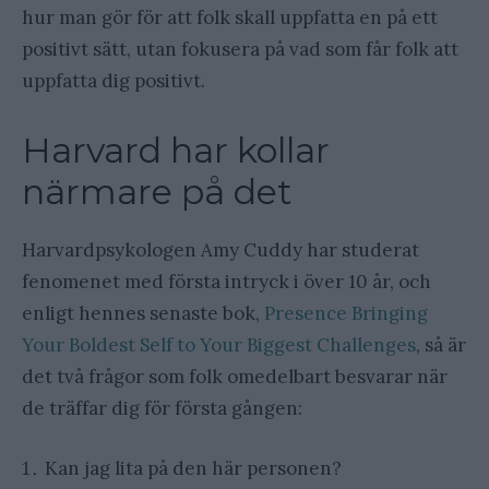
hur man gör för att folk skall uppfatta en på ett
positivt sätt, utan fokusera på vad som får folk att
uppfatta dig positivt.
Harvard har kollar
närmare på det
Harvardpsykologen Amy Cuddy har studerat
fenomenet med första intryck i över 10 år, och
enligt hennes senaste bok,
Presence Bringing
Your Boldest Self to Your Biggest Challenges
, så är
det två frågor som folk omedelbart besvarar när
de träffar dig för första gången:
Kan jag lita på den här personen?