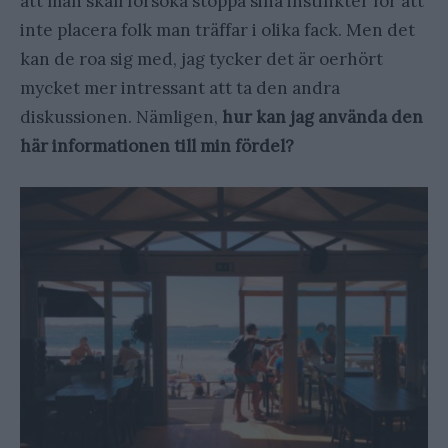
att man skall försöka stoppa sina instinkter för att
inte placera folk man träffar i olika fack. Men det
kan de roa sig med, jag tycker det är oerhört
mycket mer intressant att ta den andra
diskussionen. Nämligen,
hur kan jag använda den
här informationen till min fördel?