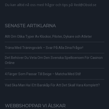
Du kan alltid nå oss med frågor och tips på Red@Obsid.se
SENASTE ARTIKLARNA
Allt Om Olika Typer Av Klockor, Piloter, Dykare och Atleter
Träna Med Träningsvärk – Svar På Alla Dina Frågor!
Det Behöver Du Veta Om Den Svenska Spellicensen För Casinon
Online
4 Färger Som Passar Till Beige – Matcha Med Stil!
Vad Ska Man Ha I Ett Barskåp För Att Det Skall Vara Komplett?
WEBBSHOPPAR VI ÄLSKAR