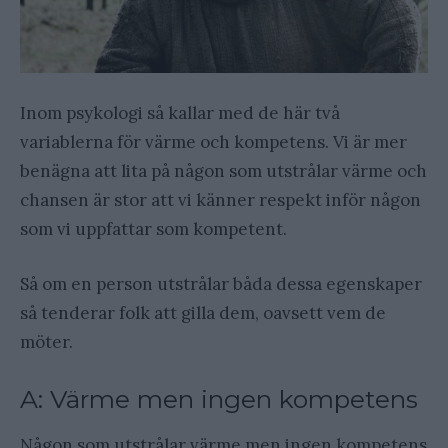
Inom psykologi så kallar med de här två
variablerna för värme och kompetens. Vi är mer
benägna att lita på någon som utstrålar värme och
chansen är stor att vi känner respekt inför någon
som vi uppfattar som kompetent.
Så om en person utstrålar båda dessa egenskaper
så tenderar folk att gilla dem, oavsett vem de
möter.
A: Värme men ingen kompetens
Någon som utstrålar värme men ingen kompetens