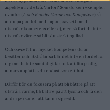
Det är uppenbart att värme är den viktigare
aspekten av de två. Varför? Som du ser i exemplen
ovanför (
A och B under Värme och Kompetens
) så
är du på god fot med någon, oavsett om du
utstrålar kompetens eller ej, men så fort du inte
utstrålar värme så blir du starkt ogillad.
Och oavsett hur mycket kompetens du än
besitter och utstrålar så blir det inte en fördel för
dig om du inte samtidigt får folk att lita på dig,
annars uppfattas du endast som ett hot.
Därför bör du fokusera på att bli bättre på att
utstråla värme, bli bättre på att lyssna och få den
andra personen att känna sig sedd.