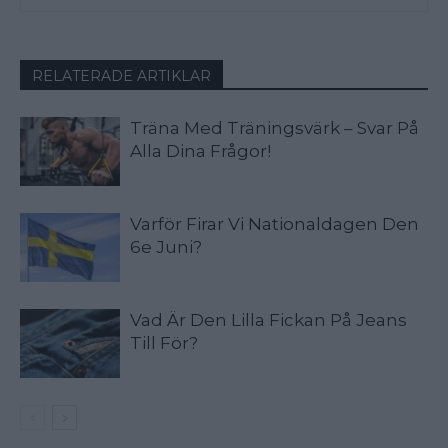
RELATERADE ARTIKLAR
Träna Med Träningsvärk – Svar På
Alla Dina Frågor!
Varför Firar Vi Nationaldagen Den
6e Juni?
Vad Är Den Lilla Fickan På Jeans
Till För?