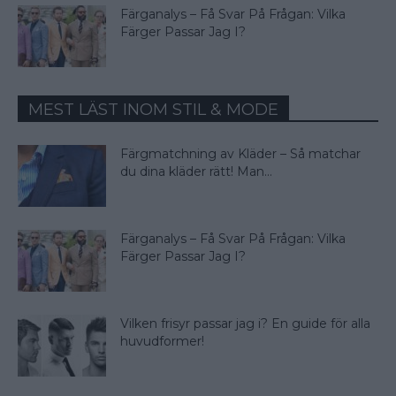
Färganalys – Få Svar På Frågan: Vilka
Färger Passar Jag I?
MEST LÄST INOM STIL & MODE
Färgmatchning av Kläder – Så matchar
du dina kläder rätt! Man...
Färganalys – Få Svar På Frågan: Vilka
Färger Passar Jag I?
Vilken frisyr passar jag i? En guide för alla
huvudformer!