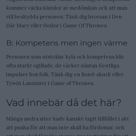
kommer väcka känslor av medömkan och att man
vill beskydda personen. Tänk dig brorsan i Den
Där Mary eller Hodor i Game Of Thrones.
B: Kompetens men ingen värme
Personen som utstrålar kyla och kompetens blir
ofta starkt ogillade, de väcker nästan fientliga
impulser hos folk. Tänk dig en Bond-skurk eller
Tywin Lannister i Game of Thrones.
Vad innebär då det här?
Många andra siter hade kanske tagit tillfället i akt
att pusha för att man inte skall ha fördomar, och