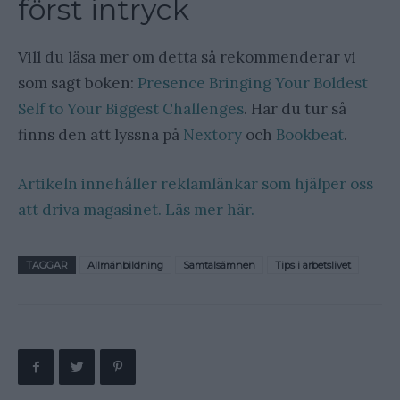
först intryck
Vill du läsa mer om detta så rekommenderar vi
som sagt boken:
Presence Bringing Your Boldest
Self to Your Biggest Challenges
. Har du tur så
finns den att lyssna på
Nextory
och
Bookbeat
.
Artikeln innehåller reklamlänkar som hjälper oss
att driva magasinet. Läs mer här.
TAGGAR
Allmänbildning
Samtalsämnen
Tips i arbetslivet