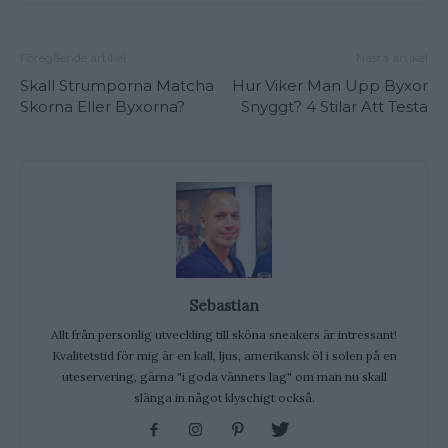
Föregående artikel
Nästa artikel
Skall Strumporna Matcha
Hur Viker Man Upp Byxor
Skorna Eller Byxorna?
Snyggt? 4 Stilar Att Testa
Sebastian
Allt från personlig utveckling till sköna sneakers är intressant!
Kvalitetstid för mig är en kall, ljus, amerikansk öl i solen på en
uteservering, gärna "i goda vänners lag" om man nu skall
slänga in något klyschigt också.