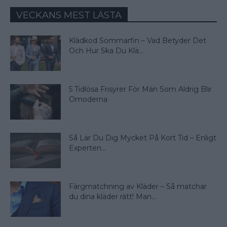
VECKANS MEST LÄSTA
Klädkod Sommarfin – Vad Betyder Det
Och Hur Ska Du Klä...
5 Tidlösa Frisyrer För Män Som Aldrig Blir
Omoderna
Så Lär Du Dig Mycket På Kort Tid – Enligt
Experten...
Färgmatchning av Kläder – Så matchar
du dina kläder rätt! Man...