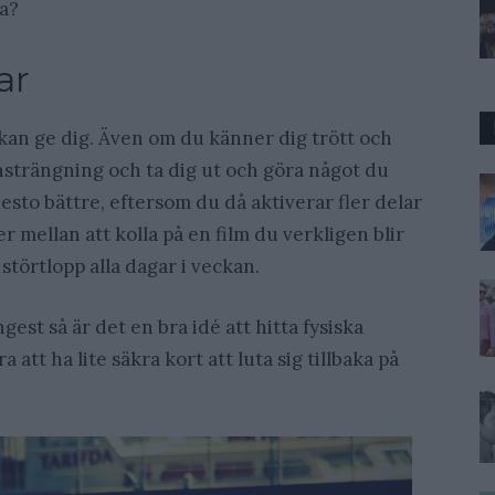
va?
ar
 kan ge dig. Även om du känner dig trött och
tansträngning och ta dig ut och göra något du
 desto bättre, eftersom du då aktiverar fler delar
r mellan att kolla på en film du verkligen blir
 störtlopp alla dagar i veckan.
est så är det en bra idé att hitta fysiska
a att ha lite säkra kort att luta sig tillbaka på