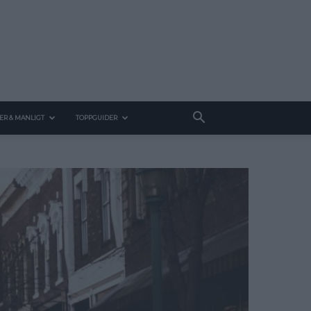
ER & MANLIGT
TOPPGUIDER