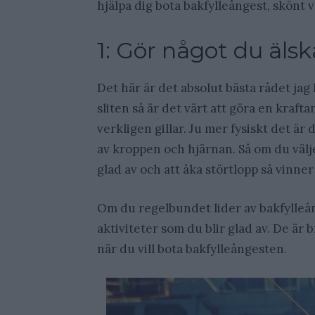
hjälpa dig bota bakfylleångest, skönt 
1: Gör något du älsk
Det här är det absolut bästa rådet jag
sliten så är det värt att göra en kraf
verkligen gillar. Ju mer fysiskt det är
av kroppen och hjärnan. Så om du välje
glad av och att åka störtlopp så vinner
Om du regelbundet lider av bakfylleång
aktiviteter som du blir glad av. De är br
när du vill bota bakfylleångesten.