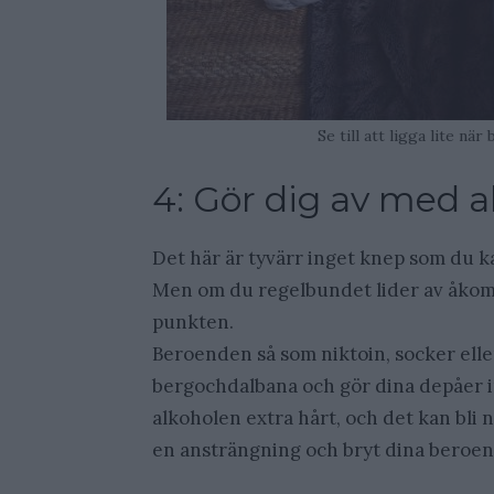
Se till att ligga lite 
4: Gör dig av med a
Det här är tyvärr inget knep som du ka
Men om du regelbundet lider av åkomm
punkten.
Beroenden så som niktoin, socker eller
bergochdalbana och gör dina depåer inst
alkoholen extra hårt, och det kan bli n
en ansträngning och bryt dina beroend