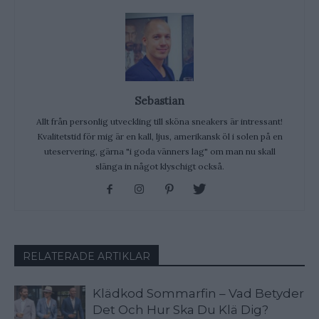
Sebastian
Allt från personlig utveckling till sköna sneakers är intressant!
Kvalitetstid för mig är en kall, ljus, amerikansk öl i solen på en
uteservering, gärna "i goda vänners lag" om man nu skall
slänga in något klyschigt också.
RELATERADE ARTIKLAR
Klädkod Sommarfin – Vad Betyder
Det Och Hur Ska Du Klä Dig?