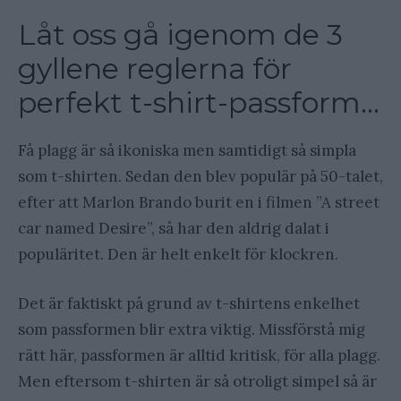
Låt oss gå igenom de 3
gyllene reglerna för
perfekt t-shirt-passform…
Få plagg är så ikoniska men samtidigt så simpla
som t-shirten. Sedan den blev populär på 50-talet,
efter att Marlon Brando burit en i filmen ”A street
car named Desire”, så har den aldrig dalat i
populäritet. Den är helt enkelt för klockren.
Det är faktiskt på grund av t-shirtens enkelhet
som passformen blir extra viktig. Missförstå mig
rätt här, passformen är alltid kritisk, för alla plagg.
Men eftersom t-shirten är så otroligt simpel så är