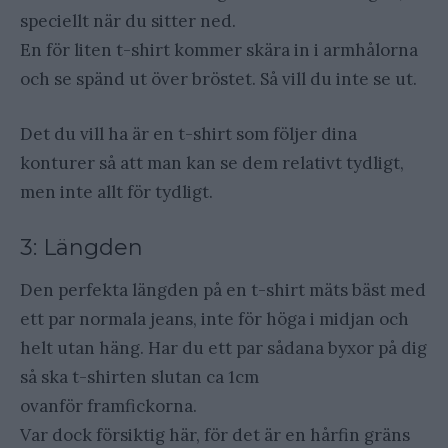
speciellt när du sitter ned.
En för liten t-shirt kommer skära in i armhålorna
och se spänd ut över bröstet. Så vill du inte se ut.
Det du vill ha är en t-shirt som följer dina
konturer så att man kan se dem relativt tydligt,
men inte allt för tydligt.
3: Längden
Den perfekta längden på en t-shirt mäts bäst med
ett par normala jeans, inte för höga i midjan och
helt utan häng. Har du ett par sådana byxor på dig
så ska t-shirten slutan ca 1cm
ovanför framfickorna.
Var dock försiktig här, för det är en hårfin gräns