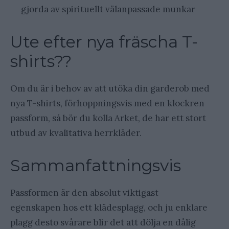
gjorda av spirituellt välanpassade munkar
Ute efter nya fräscha T-
shirts??
Om du är i behov av att utöka din garderob med
nya T-shirts, förhoppningsvis med en klockren
passform, så bör du kolla Arket, de har ett stort
utbud av kvalitativa herrkläder.
Sammanfattningsvis
Passformen är den absolut viktigast
egenskapen hos ett klädesplagg, och ju enklare
plagg desto svårare blir det att dölja en dålig