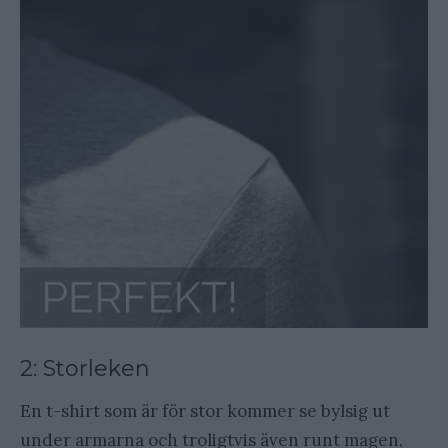
2: Storleken
En t-shirt som är för stor kommer se bylsig ut
under armarna och troligtvis även runt magen,