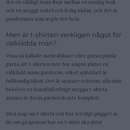
det en väldigt tunn linje mellan en sunkig look
och en snyggt enkel och ledig sådan, och det är
passformen som avgör det hela.
Men är t-shirten verkligen något för
välklädda män?
Vissa så kallade modeälskare eller gurus påstår
gärna att t-shirten inte har någon plats i en
välklädd mans garderob, vilket självklart är
fullkomlig idioti. Det är snarare tvärtom, alla män
behöver en handfull riktigt snygga t-shirts,
annars är deras garderob inte komplett.
Men nog om t-shirts och hur trevligt plagget är,
låt oss gå igenom hur en t-shirt ska sitta!