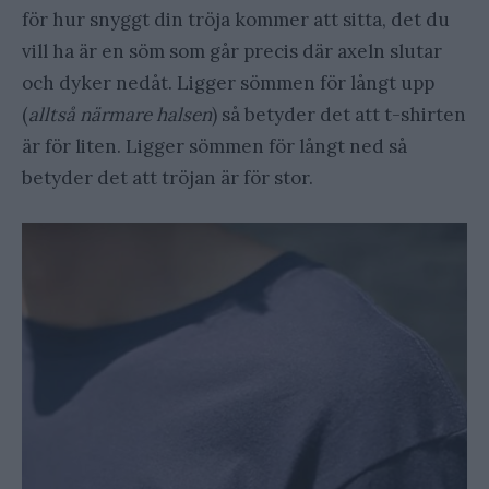
för hur snyggt din tröja kommer att sitta, det du
vill ha är en söm som går precis där axeln slutar
och dyker nedåt. Ligger sömmen för långt upp
(
alltså närmare halsen
) så betyder det att t-shirten
är för liten. Ligger sömmen för långt ned så
betyder det att tröjan är för stor.