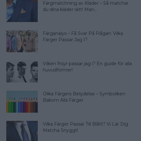
Färgmatchning av Kläder – Så matchar
du dina kläder rätt! Man...
Färganalys – Få Svar På Frågan: Vilka
Färger Passar Jag I?
Vilken frisyr passar jag i? En guide för alla
huvudformer!
Olika Färgers Betydelse – Symboliken
Bakom Alla Färger
Vilka Färger Passar Till Blått? Vi Lär Dig
Matcha Snyggt!