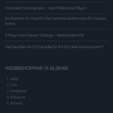
Träna Med Träningsvärk – Svar På Alla Dina Frågor!
Det Behöver Du Veta Om Den Svenska Spellicensen För Casinon
Online
4 Färger Som Passar Till Beige – Matcha Med Stil!
Vad Ska Man Ha I Ett Barskåp För Att Det Skall Vara Komplett?
WEBBSHOPPAR VI ÄLSKAR
Arket
COS
Parfym.se
Bokus.se
Afound