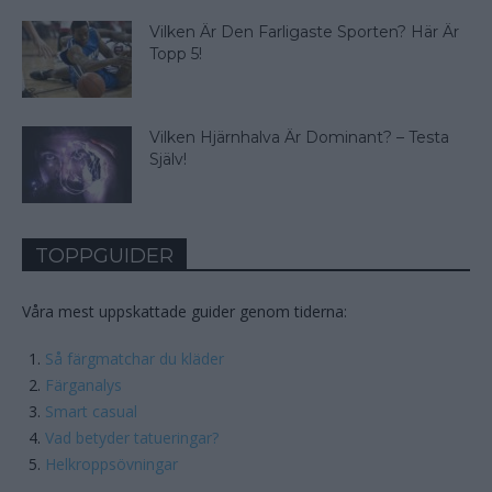
Vilken Är Den Farligaste Sporten? Här Är
Topp 5!
Vilken Hjärnhalva Är Dominant? – Testa
Själv!
TOPPGUIDER
Våra mest uppskattade guider genom tiderna:
Så färgmatchar du kläder
Färganalys
Smart casual
Vad betyder tatueringar?
Helkroppsövningar