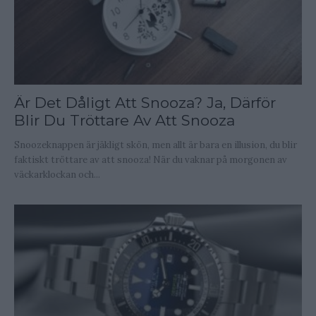
Är Det Dåligt Att Snooza? Ja, Därför
Blir Du Tröttare Av Att Snooza
Snoozeknappen är jäkligt skön, men allt är bara en illusion, du blir
faktiskt tröttare av att snooza! När du vaknar på morgonen av
väckarklockan och...