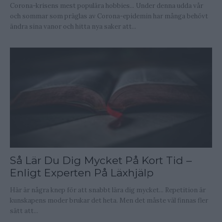
Corona-krisens mest populära hobbies... Under denna udda vår
och sommar som präglas av Corona-epidemin har många behövt
ändra sina vanor och hitta nya saker att...
Så Lär Du Dig Mycket På Kort Tid –
Enligt Experten På Läxhjälp
Här är några knep för att snabbt lära dig mycket... Repetition är
kunskapens moder brukar det heta. Men det måste väl finnas fler
sätt att...