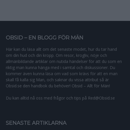
OBSID – EN BLOGG FÖR MÄN
Här kan du läsa allt om det senaste modet, hur du tar hand
om din hud och din kropp. Om resor, krogliv, nöje och
allmänbildande artiklar om nutida händelser för att du som en
riktig man kunna hänga med i samtal och diskussioner. Du
kommer även kunna läsa om vad som krävs för att en man
skall få kalla sig Man, och saknar du vissa attribut så är
Obsid.se den handbok du behöver! Obsid – Allt för Män!
Du kan alltid nå oss med frågor och tips på Red@Obsid.se
SENASTE ARTIKLARNA