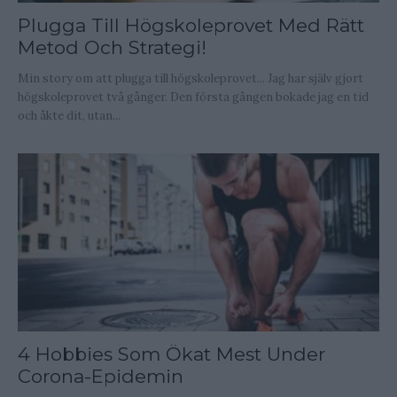
Plugga Till Högskoleprovet Med Rätt
Metod Och Strategi!
Min story om att plugga till högskoleprovet... Jag har själv gjort
högskoleprovet två gånger. Den första gången bokade jag en tid
och åkte dit, utan...
4 Hobbies Som Ökat Mest Under
Corona-Epidemin