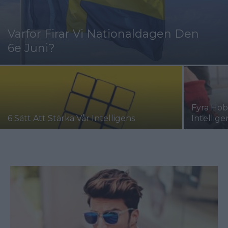
Varför Firar Vi Nationaldagen Den
6e Juni?
Fyra Hob
6 Sätt Att Stärka Vår Intelligens
Intellige