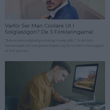
Varför Ser Man Coolare Ut I
Solglasögon? De 3 Förklaringarna!
"Bakom mina solglasögon kan jag va mig själv..." Är det inte
fascinerande att man genast känner sig lite coolare och snyggare
så fort man tar...