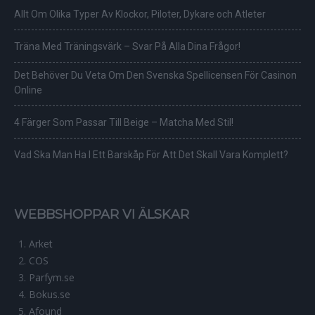
Allt Om Olika Typer Av Klockor, Piloter, Dykare och Atleter
Träna Med Träningsvärk – Svar På Alla Dina Frågor!
Det Behöver Du Veta Om Den Svenska Spellicensen För Casinon
Online
4 Färger Som Passar Till Beige – Matcha Med Stil!
Vad Ska Man Ha I Ett Barskåp För Att Det Skall Vara Komplett?
WEBBSHOPPAR VI ÄLSKAR
Arket
COS
Parfym.se
Bokus.se
Afound