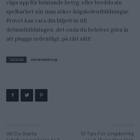
väga upp för bristande betyg, eller bredda sin
spelbarhet när man söker högskoleutbildningar.
Provet kan vara din biljett in till
drömutbildningen, det enda du behöver göra är
att plugga ordentligt, på rätt sätt!
TAGGAR
Allmänbildning
Föregående artikel
Nästa artikel
Vill Du Starta
10 Tips För Ungdomlig