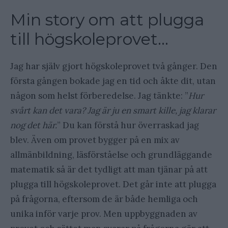
Min story om att plugga
till högskoleprovet…
Jag har själv gjort högskoleprovet två gånger. Den
första gången bokade jag en tid och åkte dit, utan
någon som helst förberedelse. Jag tänkte: ”
Hur
svårt kan det vara? Jag är ju en smart kille, jag klarar
nog det här.
” Du kan förstå hur överraskad jag
blev. Även om provet bygger på en mix av
allmänbildning, läsförståelse och grundläggande
matematik så är det tydligt att man tjänar på att
plugga till högskoleprovet. Det går inte att plugga
på frågorna, eftersom de är både hemliga och
unika inför varje prov. Men uppbyggnaden av