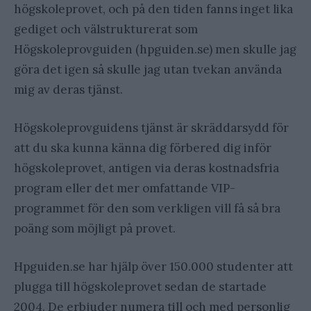
högskoleprovet, och på den tiden fanns inget lika
gediget och välstrukturerat som
Högskoleprovguiden (hpguiden.se) men skulle jag
göra det igen så skulle jag utan tvekan använda
mig av deras tjänst.
Högskoleprovguidens tjänst är skräddarsydd för
att du ska kunna känna dig förbered dig inför
högskoleprovet, antigen via deras kostnadsfria
program eller det mer omfattande VIP-
programmet för den som verkligen vill få så bra
poäng som möjligt på provet.
Hpguiden.se har hjälp över 150.000 studenter att
plugga till högskoleprovet sedan de startade
2004. De erbjuder numera till och med personlig