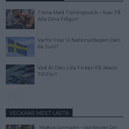
Träna Med Träningsvärk – Svar På
Alla Dina Frågor!
Varför Firar Vi Nationaldagen Den
6e Juni?
Vad Är Den Lilla Fickan På Jeans
Till För?
VECKANS MEST LÄSTA
Klädkod Sommarfin – Vad Betyder Det