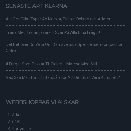
SENASTE ARTIKLARNA
Allt Om Olika Typer Av Klockor, Piloter, Dykare och Atleter
Träna Med Träningsvärk – Svar På Alla Dina Frågor!
Det Behöver Du Veta Om Den Svenska Spellicensen För Casinon
Online
4 Färger Som Passar Till Beige – Matcha Med Stil!
Vad Ska Man Ha I Ett Barskåp För Att Det Skall Vara Komplett?
WEBBSHOPPAR VI ÄLSKAR
Arket
COS
Parfym.se