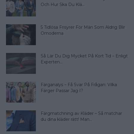
Och Hur Ska Du Klä...
5 Tidlösa Frisyrer För Män Som Aldrig Blir
Omoderna
Så Lär Du Dig Mycket På Kort Tid – Enligt
Experten...
Färganalys – Få Svar På Frågan: Vilka
Färger Passar Jag I?
Färgmatchning av Kläder – Så matchar
du dina kläder rätt! Man...