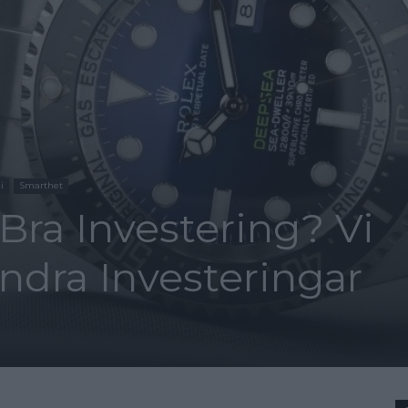
i
Smarthet
Bra Investering? Vi
dra Investeringar