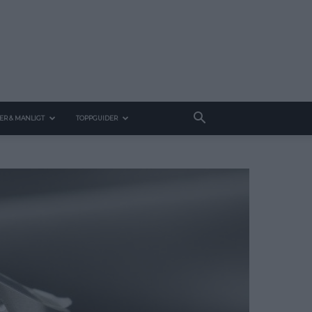
ER & MANLIGT
TOPPGUIDER