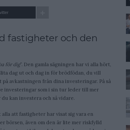
itter
d fastigheter och den
ba för dig
”. Den gamla sägningen har vi alla hört,
lita dag ut och dag in för brödfödan, du vill
t på avkastningen från dina investeringar. På så
 investeringar som i sin tur leder till mer
r du kan investera och så vidare.
alla att fastigheter har visat sig vara en
er börsen, även om den är lite mer riskfylld