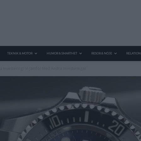
TEKNIK & MOTOR
HUMOR & SMARTHET
RESOR & NÖJE
RELATION
ra Investering? Vi Jämför Med Andra Investeringar