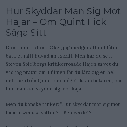
Hur Skyddar Man Sig Mot
Hajar – Om Quint Fick
Säga Sitt
Dun – dun – dun… Okej, jag medger att det låter
bättre i mitt huvud än i skrift. Men har du sett
Steven Spielbergs kritikerrosade Hajen så vet du
vad jag pratar om. I filmen får du lära dig en hel
del knep från Quint, den något ilskna fiskaren, om
hur man kan skydda sig mot hajar.
Men du kanske tänker: ”Hur skyddar man sig mot
hajar i svenska vatten?” ”Behövs det?”