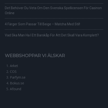
Det Behöver Du Veta Om Den Svenska Spellicensen För Casinon
Online
4 Färger Som Passar Till Beige – Matcha Med Stil!
Vad Ska Man Ha I Ett Barskåp För Att Det Skall Vara Komplett?
WEBBSHOPPAR VI ÄLSKAR
Arket
COS
Parfym.se
Bokus.se
Afound