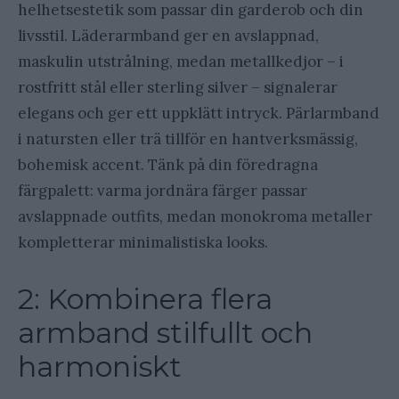
helhetsestetik som passar din garderob och din
livsstil. Läderarmband ger en avslappnad,
maskulin utstrålning, medan metallkedjor – i
rostfritt stål eller sterling silver – signalerar
elegans och ger ett uppklätt intryck. Pärlarmband
i natursten eller trä tillför en hantverksmässig,
bohemisk accent. Tänk på din föredragna
färgpalett: varma jordnära färger passar
avslappnade outfits, medan monokroma metaller
kompletterar minimalistiska looks.
2: Kombinera flera
armband stilfullt och
harmoniskt