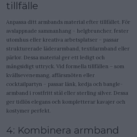
tillfälle
Anpassa ditt armbands material efter tillfället. För
avslappnade sammanhang – helgbruncher, fester
utomhus eller kreativa arbetsplatser – passar
strukturerade läderarmband, textilarmband eller
pärlor. Dessa material ger ett ledigt och
mångsidigt uttryck. Vid formella tillfällen – som
kvällsevenemang, affärsmöten eller
cocktailpartyn – passar länk, kedja och bangle-
armband i rostfritt stål eller sterling silver. Dessa
ger tidlös elegans och kompletterar kavajer och
kostymer perfekt.
4: Kombinera armband