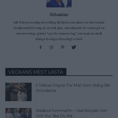
Sebastian
Allt från personlig utveckling till sköna sneakers är intressant!
Kvalitetstid för mig är en kall, ljus, amerikansk öl i solen på en
uteservering, gärna "i goda vänners lag" om man nu skall
slänga in något klyschigt också.
VECKANS MEST LÄSTA
5 Tidlösa Frisyrer För Män Som Aldrig Blir
Omoderna
Klädkod Sommarfin – Vad Betyder Det
Och Hur Ska Du Klä...