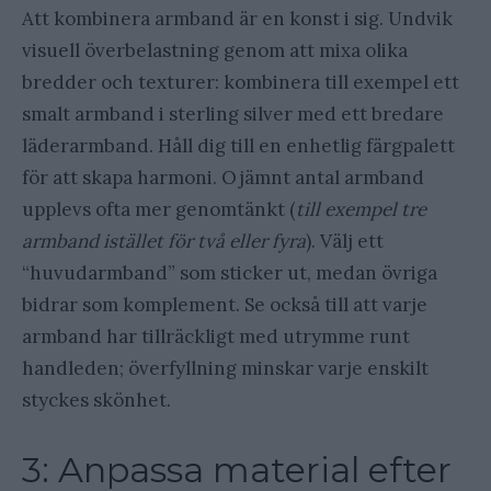
Att kombinera armband är en konst i sig. Undvik
visuell överbelastning genom att mixa olika
bredder och texturer: kombinera till exempel ett
smalt armband i sterling silver med ett bredare
läderarmband. Håll dig till en enhetlig färgpalett
för att skapa harmoni. Ojämnt antal armband
upplevs ofta mer genomtänkt (
till exempel tre
armband istället för två eller fyra
). Välj ett
“huvudarmband” som sticker ut, medan övriga
bidrar som komplement. Se också till att varje
armband har tillräckligt med utrymme runt
handleden; överfyllning minskar varje enskilt
styckes skönhet.
3: Anpassa material efter