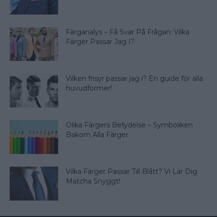
Färganalys – Få Svar På Frågan: Vilka
Färger Passar Jag I?
Vilken frisyr passar jag i? En guide för alla
huvudformer!
Olika Färgers Betydelse – Symboliken
Bakom Alla Färger
Vilka Färger Passar Till Blått? Vi Lär Dig
Matcha Snyggt!