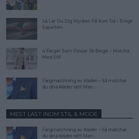
Så Lär Du Dig Mycket På Kort Tid – Enligt
Experten...
4 Färger Som Passar Till Beige – Matcha
Med Stil!
Färgmatchning av Kläder – Så matchar
du dina kläder rätt! Man...
MEST LÄST INOM STIL & MODE
Färgmatchning av Kläder – Så matchar
du dina kläder rätt! Man...