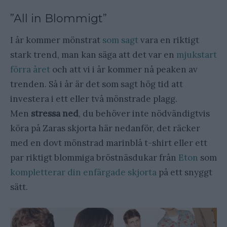
”All in Blommigt”
I år kommer mönstrat
som sagt
vara en riktigt
stark trend, man kan säga att det var en
mjukstart
förra året
och att vi i år kommer nå peaken av
trenden. Så i år är det som sagt hög tid att
investera i ett eller två mönstrade plagg.
Men
stressa ned
, du behöver inte nödvändigtvis
köra på Zaras skjorta här nedanför, det räcker
med en dovt mönstrad marinblå t-shirt eller ett
par riktigt blommiga bröstnäsdukar från
Eton
som
kompletterar din enfärgade skjorta
på ett snyggt
sätt.