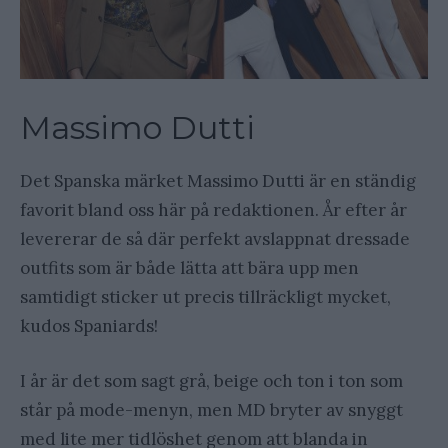
Massimo Dutti
Det Spanska märket Massimo Dutti är en ständig
favorit bland oss här på redaktionen. År efter år
levererar de så där perfekt avslappnat dressade
outfits som är både lätta att bära upp men
samtidigt sticker ut precis tillräckligt mycket,
kudos Spaniards!
I år är det som sagt grå, beige och ton i ton som
står på mode-menyn, men MD bryter av snyggt
med lite mer tidlöshet genom att blanda in