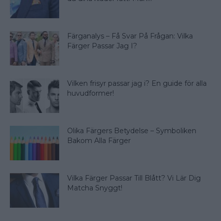
Färganalys – Få Svar På Frågan: Vilka
Färger Passar Jag I?
Vilken frisyr passar jag i? En guide för alla
huvudformer!
Olika Färgers Betydelse – Symboliken
Bakom Alla Färger
Vilka Färger Passar Till Blått? Vi Lär Dig
Matcha Snyggt!