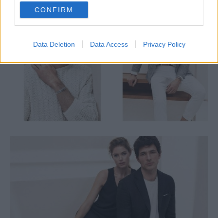
use your data for below specified purposes in below Google
CONFIRM
consent section.
Data Deletion
Data Access
Privacy Policy