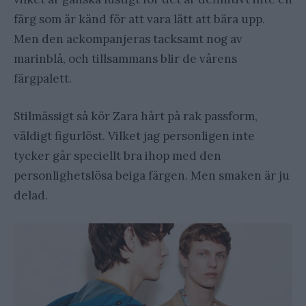
färg som är känd för att vara lätt att bära upp.
Men den ackompanjeras tacksamt nog av
marinblå, och tillsammans blir de vårens
färgpalett.
Stilmässigt så kör Zara hårt på rak passform,
väldigt figurlöst. Vilket jag personligen inte
tycker går speciellt bra ihop med den
personlighetslösa beiga färgen. Men smaken är ju
delad.