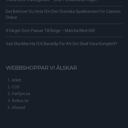
Det Behöver Du Veta Om Den Svenska Spellicensen För Casinon
Online
4 Färger Som Passar Till Beige – Matcha Med Stil!
Vad Ska Man Ha I Ett Barskåp För Att Det Skall Vara Komplett?
WEBBSHOPPAR VI ÄLSKAR
Arket
COS
Parfym.se
Bokus.se
Afound