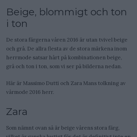
Beige, blommigt och ton
i ton
De stora färgerna våren 2016 är utan tvivel beige
och grå. De allra flesta av de stora märkena inom
herrmode satsar hårt på kombinationen beige,
grå och ton i ton, som vi ser på bilderna nedan.
Här är Massimo Dutti och Zara Mans tolkning av
vårmode 2016 herr.
Zara
Som nämnt ovan så är beige vårens stora färg,
vilket är ganska lustigt för det är definitivt inte en