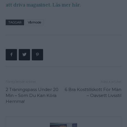
att driva magasinet. Läs mer här.
TAGGAR
Vårmode
Föregående artikel
Nästa artikel
2 Träningspass Under 20
6 Bra Kosttillskott För Män
Min – Som Du Kan Köra
– Oavsett Livsstil
Hemma!