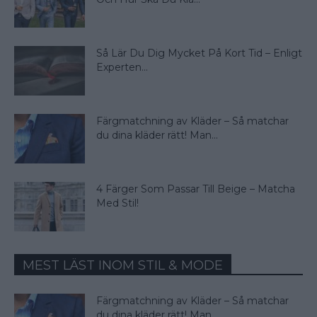
Så Lär Du Dig Mycket På Kort Tid – Enligt
Experten...
Färgmatchning av Kläder – Så matchar
du dina kläder rätt! Man...
4 Färger Som Passar Till Beige – Matcha
Med Stil!
MEST LÄST INOM STIL & MODE
Färgmatchning av Kläder – Så matchar
du dina kläder rätt! Man...