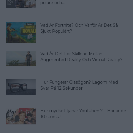
polare och...
Vad Är Fortnite? Och Varför Är Det Så
Sjukt Populärt?
Vad Är Det För Skillnad Mellan
Augmented Reality Och Virtual Reality?
Hur Fungerar Glasögon? Lagom Med
Svar På 12 Sekunder
Hur mycket tjänar Youtubers? – Här är de
10 största!