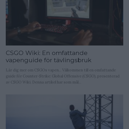
CSGO Wiki: En omfattande
vapenguide för tävlingsbruk
Lär dig mer om CSGOs vapen... Välkommen till en omfattande
guide för Counter-Strike: Global Offensive (CSGO), presenterad
av CSGO Wiki. Denna artikel har som mål...