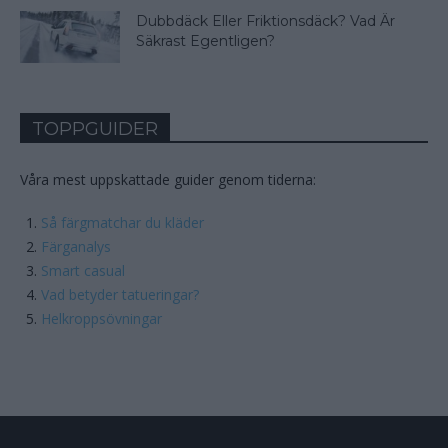
Dubbdäck Eller Friktionsdäck? Vad Är
Säkrast Egentligen?
TOPPGUIDER
Våra mest uppskattade guider genom tiderna:
Så färgmatchar du kläder
Färganalys
Smart casual
Vad betyder tatueringar?
Helkroppsövningar