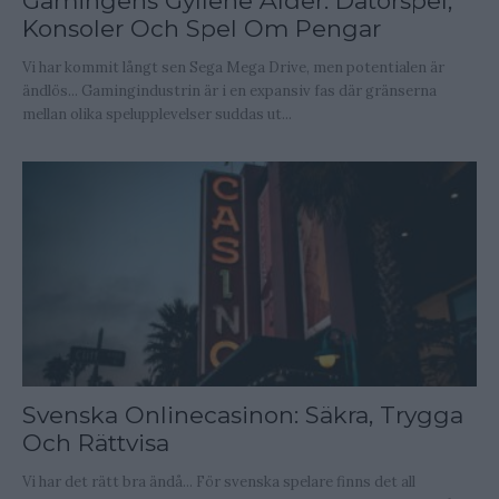
Gamingens Gyllene Ålder: Datorspel,
Konsoler Och Spel Om Pengar
Vi har kommit långt sen Sega Mega Drive, men potentialen är
ändlös... Gamingindustrin är i en expansiv fas där gränserna
mellan olika spelupplevelser suddas ut...
Svenska Onlinecasinon: Säkra, Trygga
Och Rättvisa
Vi har det rätt bra ändå... För svenska spelare finns det all