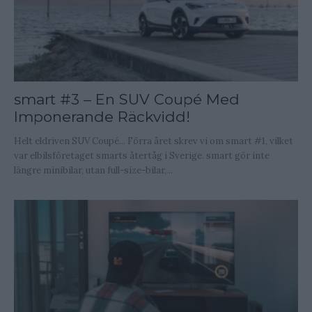
smart #3 – En SUV Coupé Med
Imponerande Räckvidd!
Helt eldriven SUV Coupé... Förra året skrev vi om smart #1, vilket
var elbilsföretaget smarts återtåg i Sverige. smart gör inte
längre minibilar, utan full-size-bilar,...