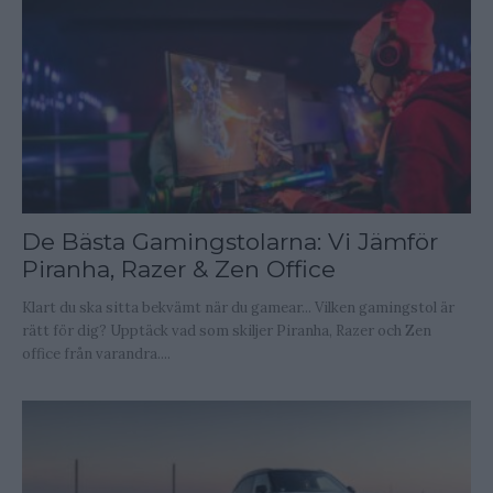
De Bästa Gamingstolarna: Vi Jämför
Piranha, Razer & Zen Office
Klart du ska sitta bekvämt när du gamear... Vilken gamingstol är
rätt för dig? Upptäck vad som skiljer Piranha, Razer och Zen
office från varandra....