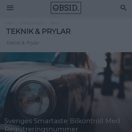
Hem
Teknik & Prylar
Sida 3
TEKNIK & PRYLAR
Teknik & Prylar
Sveriges Smartaste Bilkontroll Med
Registreringsnummer