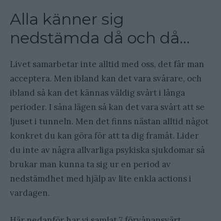
Alla känner sig
nedstämda då och då…
Livet samarbetar inte alltid med oss, det får man
acceptera. Men ibland kan det vara svårare, och
ibland så kan det kännas väldig svårt i långa
perioder. I såna lägen så kan det vara svårt att se
ljuset i tunneln. Men det finns nästan alltid något
konkret du kan göra för att ta dig framåt. Lider
du inte av några allvarliga psykiska sjukdomar så
brukar man kunna ta sig ur en period av
nedstämdhet med hjälp av lite enkla actions i
vardagen.
Här nedanför har vi samlat 7 förvånansvärt