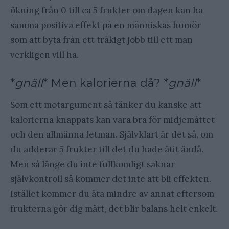
ökning från 0 till ca 5 frukter om dagen kan ha
samma positiva effekt på en människas humör
som att byta från ett tråkigt jobb till ett man
verkligen vill ha.
*
gnäll
* Men kalorierna då? *
gnäll
*
Som ett motargument så tänker du kanske att
kalorierna knappats kan vara bra för midjemåttet
och den allmänna fetman. Självklart är det så, om
du adderar 5 frukter till det du hade ätit ändå.
Men så länge du inte fullkomligt saknar
självkontroll så kommer det inte att bli effekten.
Istället kommer du äta mindre av annat eftersom
frukterna gör dig mätt, det blir balans helt enkelt.