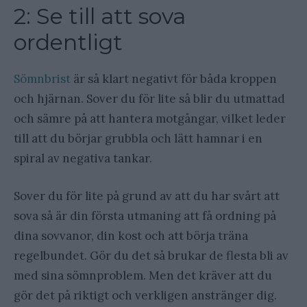
2: Se till att sova
ordentligt
Sömnbrist
är så klart negativt för båda kroppen
och hjärnan. Sover du för lite så blir du utmattad
och sämre på att hantera motgångar, vilket leder
till att du börjar grubbla och lätt hamnar i en
spiral av negativa tankar.
Sover du för lite på grund av att du har svårt att
sova så är din första utmaning att få ordning på
dina sovvanor, din kost och att börja träna
regelbundet. Gör du det så brukar de flesta bli av
med sina sömnproblem. Men det kräver att du
gör det på riktigt och verkligen anstränger dig.