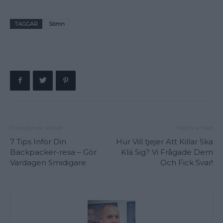
TAGGAR
Sömn
Föregående artikel
Nästa artikel
7 Tips Inför Din
Hur Vill tjejer Att Killar Ska
Backpacker-resa – Gör
Klä Sig? Vi Frågade Dem
Vardagen Smidigare
Och Fick Svar!