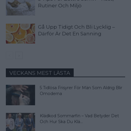
Rutiner Och Miljö
Gå Upp Tidigt Och Bli Lycklig –
Därför Är Det En Sanning
VECKANS MEST LÄSTA
5 Tidlösa Frisyrer För Män Som Aldrig Blir
Omoderna
Klädkod Sommarfin – Vad Betyder Det
Och Hur Ska Du Klä...