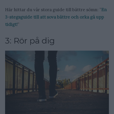
Här hittar du vår stora guide till bättre sömn: ”
En
3-stegsguide till att sova bättre och orka gå upp
tidigt!
”
3: Rör på dig