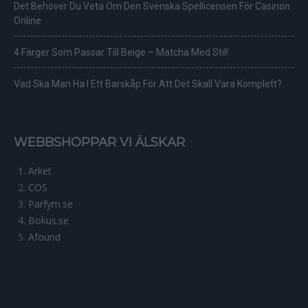
Det Behöver Du Veta Om Den Svenska Spellicensen För Casinon
Online
4 Färger Som Passar Till Beige – Matcha Med Stil!
Vad Ska Man Ha I Ett Barskåp För Att Det Skall Vara Komplett?
WEBBSHOPPAR VI ÄLSKAR
Arket
COS
Parfym.se
Bokus.se
Afound