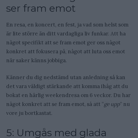
ser fram emot
En resa, en koncert, en fest, ja vad som helst som
är lite större än ditt vardagliga liv funkar. Att ha
något specifikt att se fram emot ger oss något
konkret att fokusera på, något att luta oss emot
när saker känns jobbiga.
Känner du dig nedstämd utan anledning så kan
det vara väldigt stärkande att komma ihåg att du
bokat en härlig weekendresa om 6 veckor. Du har
något konkret att se fram emot, så att ”
ge upp
” nu
vore ju bortkastat.
5: Umgås med glada