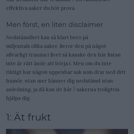
effektiva saker du bör prova.
Men först, en liten disclaimer
Nedstämdhet kan så klart bero på
miljontals olika saker. Beror den på något
allvarligt trauma i livet så kanske den här listan
inte är rätt ände att börja i. Men om du inte
riktigt har någon uppenbar sak som drar ned ditt
humör, utan mer känner dig nedstämd utan
anledning, ja då kan de här 7 sakerna troligtvis
hjälpa dig.
1: Ät frukt