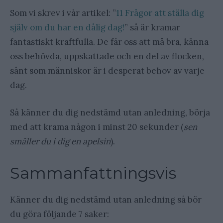
Som vi skrev i vår artikel: ”
11 Frågor att ställa dig
själv om du har en dålig dag!
” så är kramar
fantastiskt kraftfulla. De får oss att må bra, känna
oss behövda, uppskattade och en del av flocken,
sånt som människor är i desperat behov av varje
dag.
Så känner du dig nedstämd utan anledning, börja
med att krama någon i minst 20 sekunder (
sen
smäller du i dig en apelsin
).
Sammanfattningsvis
Känner du dig nedstämd utan anledning så bör
du göra följande 7 saker: