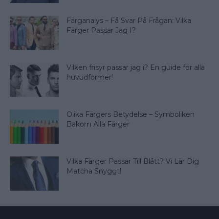
Färganalys – Få Svar På Frågan: Vilka
Färger Passar Jag I?
Vilken frisyr passar jag i? En guide för alla
huvudformer!
Olika Färgers Betydelse – Symboliken
Bakom Alla Färger
Vilka Färger Passar Till Blått? Vi Lär Dig
Matcha Snyggt!