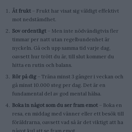
Ät frukt
– Frukt har visat sig väldigt effektivt
mot nedstämdhet.
Sov ordentligt
– Men inte nödvändigtvis fler
timmar per natt utan regelbundenhet är
nyckeln. Gå och upp samma tid varje dag,
oavsett hur trött du är, till slut kommer du
hitta en rutin och balans.
Rör på dig
– Träna minst 3 gånger i veckan och
gå minst 10.000 steg per dag. Det är en
fundamental del av god mental hälsa.
Boka in något som du ser fram emot
– Boka en
resa, en middag med vänner eller ett besök till
föräldrarna, oavsett vad så är det viktigt att ha
något kul att se fram emot.