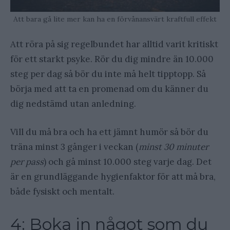
Att bara gå lite mer kan ha en förvånansvärt kraftfull effekt
Att röra på sig regelbundet har alltid varit kritiskt
för ett starkt psyke. Rör du dig mindre än 10.000
steg per dag så bör du inte må helt tipptopp. Så
börja med att ta en promenad om du känner du
dig nedstämd utan anledning.
Vill du må bra och ha ett jämnt humör så bör du
träna minst 3 gånger i veckan (
minst 30 minuter
per pass
) och gå minst 10.000 steg varje dag. Det
är en grundläggande hygienfaktor för att må bra,
både fysiskt och mentalt.
4: Boka in något som du