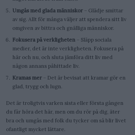
Umgås med glada människor
– Glädje smittar
av sig. Allt för många väljer att spendera sitt liv
omgiven av bittra och gnälliga människor.
Fokusera på verkligheten
– Släpp sociala
medier, det är inte verkligheten. Fokusera på
här och nu, och sluta jämföra ditt liv med
någon annans påhittade liv.
Kramas mer
– Det är bevisat att kramar gör en
glad, trygg och lugn.
Det är troligtvis varken sista eller första gången
du får höra det här, men om du rör på dig, äter
bra och umgås med folk du tycker om så blir livet
ofantligt mycket lättare.