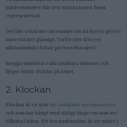
paisleymönster där den marina tonen finns
representerad.
Det blir också mer intressant om du bryter grövre
material mot glansigt. Varför inte köra en
silkesnäsduk i fickan på tweedkavajen?
Snygga näsdukar i alla tänkbara mönster och
färger hittar du bäst på Arket.
2. Klockan
Klockan är en utav
de vanligaste accessoarerna
och som har hängt med riktigt länge om man ser
tillbaka i tiden. Ett bra armbandsur är ett måste i