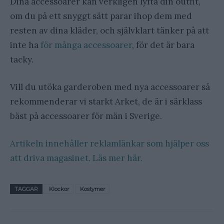
Dina accessoarer kan verkligen lyfta din outfit,
om du på ett snyggt sätt parar ihop dem med
resten av dina kläder, och självklart tänker på att
inte ha
för många accessoarer
, för det är bara
tacky.
Vill du utöka garderoben med nya accessoarer så
rekommenderar vi starkt Arket, de är i särklass
bäst på accessoarer för män i Sverige.
Artikeln innehåller reklamlänkar som hjälper oss
att driva magasinet. Läs mer här.
TAGGAR
Klockor
Kostymer