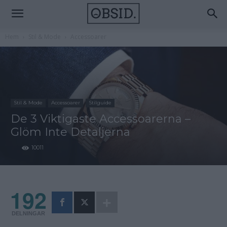
Hem
Stil & Mode
Accessoarer
Stil & Mode
Accessoarer
Stilguide
De 3 Viktigaste Accessoarerna –
Glöm Inte Detaljerna
10011
192
DELNINGAR