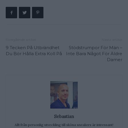
Föregående artikel
Nästa artikel
9 Tecken På Utbrändhet
Stödstrumpor För Män –
Du Bör Hålla Extra Koll På
Inte Bara Något För Äldre
Damer
Sebastian
Allt från personlig utveckling till sköna sneakers är intressant!