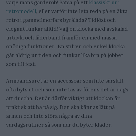
varje mans garderob! Satsa på ett
klassiskt ur i
retromodell
, eller varför inte leta reda på en äkta
retro i gammelmorfars byrålåda? Tidlöst och
elegant funkar alltid! Välj en klocka med avskalad
urtavla och läderband framför en med massa
onödiga funktioner.
En stilren och enkel klocka
går aldrig ur tiden och funkar lika bra på jobbet
som till fest.
Armbandsuret är en accessoar som inte särskilt
ofta byts ut och som inte tas av förens det är dags
att duscha. Det är därför viktigt att klockan är
praktisk att ha på sig. Den ska kännas lätt på
armen och inte störa några av dina
vardagsrutiner så som när du byter kläder.