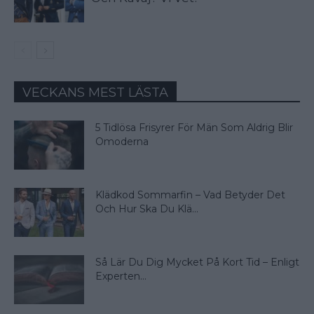
VECKANS MEST LÄSTA
5 Tidlösa Frisyrer För Män Som Aldrig Blir
Omoderna
Klädkod Sommarfin – Vad Betyder Det
Och Hur Ska Du Klä...
Så Lär Du Dig Mycket På Kort Tid – Enligt
Experten...