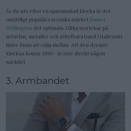
Är du ute efter en sparsmakad klocka är det
omåttligt populära svenska märket
Daniel
Wellington
det optimala. Olika storlekar på
urtavlan, metaller och utbytbara band i italienskt
läder finns att välja mellan. Att den dyraste
klockan kostar 1995:- är inte direkt någon
nackdel.
3. Armbandet