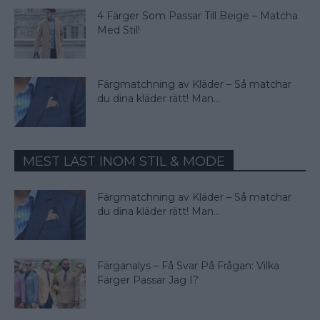
4 Färger Som Passar Till Beige – Matcha
Med Stil!
Färgmatchning av Kläder – Så matchar
du dina kläder rätt! Man...
MEST LÄST INOM STIL & MODE
Färgmatchning av Kläder – Så matchar
du dina kläder rätt! Man...
Färganalys – Få Svar På Frågan: Vilka
Färger Passar Jag I?