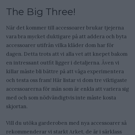
The Big Three!
När det kommer till accessoarer brukar tjejerna
vara bra mycket duktigare på att addera och byta
accessoarer utifrån vilka kläder dom har för
dagen. Detta trots att vi alla vet att knepet bakom
en intressant outfit ligger i detaljerna. Även vi
killar måste bli bättre på att våga experimentera
och testa oss fram! Här listar vi dom tre viktigaste
accessoarerna för män som är enkla att variera sig
med och som nödvändigtvis inte måste kosta
skjortan.
Vill du utöka garderoben med nya accessoarer så
rekommenderar vi starkt Arket, de är i särklass