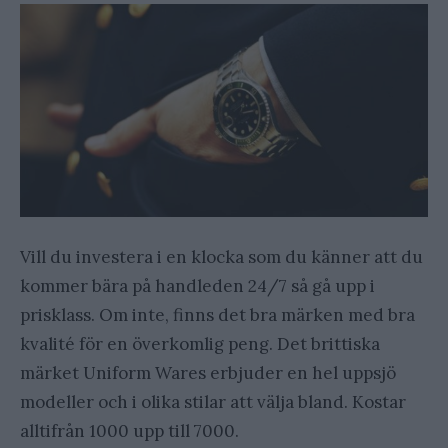
Vill du investera i en klocka som du känner att du
kommer bära på handleden 24/7 så gå upp i
prisklass. Om inte, finns det bra märken med bra
kvalité för en överkomlig peng. Det brittiska
märket Uniform Wares erbjuder en hel uppsjö
modeller och i olika stilar att välja bland. Kostar
alltifrån 1000 upp till 7000.