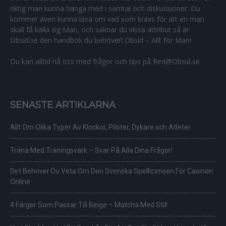
riktig man kunna hänga med i samtal och diskussioner. Du
kommer även kunna läsa om vad som krävs för att en man
skall få kalla sig Man, och saknar du vissa attribut så är
Obsid.se den handbok du behöver! Obsid – Allt för Män!
Du kan alltid nå oss med frågor och tips på Red@Obsid.se
SENASTE ARTIKLARNA
Allt Om Olika Typer Av Klockor, Piloter, Dykare och Atleter
Träna Med Träningsvärk – Svar På Alla Dina Frågor!
Det Behöver Du Veta Om Den Svenska Spellicensen För Casinon
Online
4 Färger Som Passar Till Beige – Matcha Med Stil!