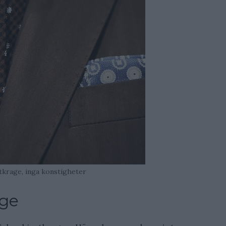
rtkrage, inga konstigheter
age