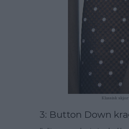
Klassisk skjo
3: Button Down kr