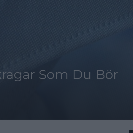
tkragar Som Du Bör