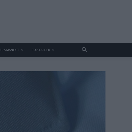
ER & MANLIGT
TOPPGUIDER