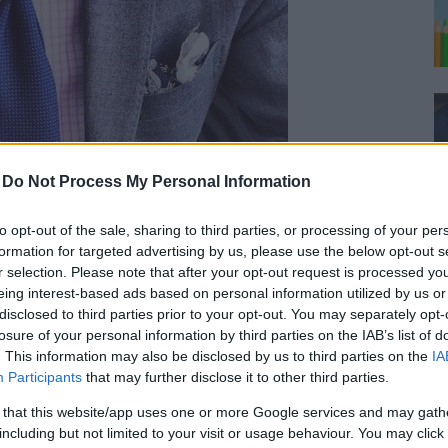
-
Do Not Process My Personal Information
to opt-out of the sale, sharing to third parties, or processing of your per
formation for targeted advertising by us, please use the below opt-out s
r selection. Please note that after your opt-out request is processed y
eing interest-based ads based on personal information utilized by us or
disclosed to third parties prior to your opt-out. You may separately opt-
losure of your personal information by third parties on the IAB’s list of
. This information may also be disclosed by us to third parties on the
IA
krage så blir det snyggast med en så bred
Participants
that may further disclose it to other third parties.
sknut som möjligt
 that this website/app uses one or more Google services and may gath
including but not limited to your visit or usage behaviour. You may click 