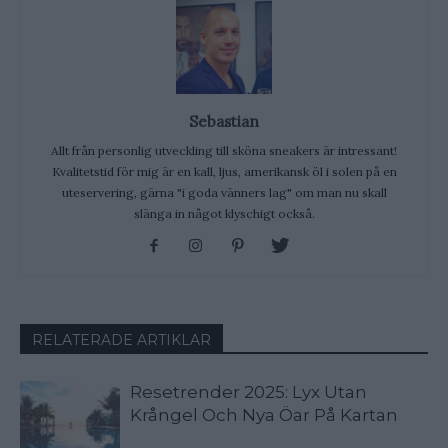
Sebastian
Allt från personlig utveckling till sköna sneakers är intressant!
Kvalitetstid för mig är en kall, ljus, amerikansk öl i solen på en
uteservering, gärna "i goda vänners lag" om man nu skall
slänga in något klyschigt också.
RELATERADE ARTIKLAR
Resetrender 2025: Lyx Utan
Krångel Och Nya Öar På Kartan