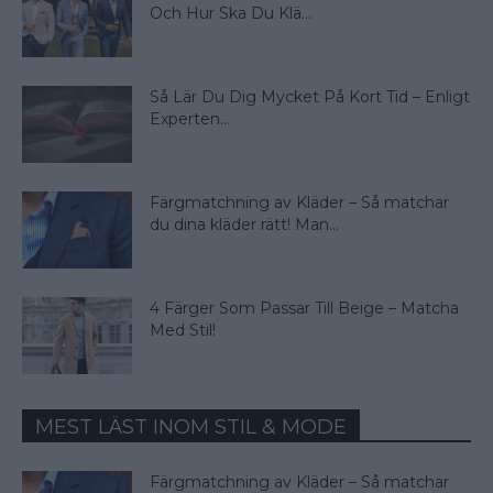
Och Hur Ska Du Klä...
Så Lär Du Dig Mycket På Kort Tid – Enligt
Experten...
Färgmatchning av Kläder – Så matchar
du dina kläder rätt! Man...
4 Färger Som Passar Till Beige – Matcha
Med Stil!
MEST LÄST INOM STIL & MODE
Färgmatchning av Kläder – Så matchar