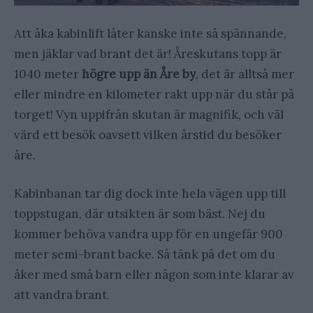
Att åka kabinlift låter kanske inte så spännande,
men jäklar vad brant det är! Åreskutans topp är
1040 meter
högre upp än Åre by
, det är alltså mer
eller mindre en kilometer rakt upp när du står på
torget! Vyn uppifrån skutan är magnifik, och väl
värd ett besök oavsett vilken årstid du besöker
åre.
Kabinbanan tar dig dock inte hela vägen upp till
toppstugan, där utsikten är som bäst. Nej du
kommer behöva vandra upp för en ungefär 900
meter semi-brant backe. Så tänk på det om du
åker med små barn eller någon som inte klarar av
att vandra brant.