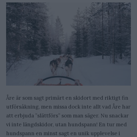
Åre är som sagt primärt en skidort med riktigt fin
utförsåkning, men missa dock inte allt vad Åre har
att erbjuda ”slättförs” som man säger. Nu snackar
vi inte längdskidor, utan hundspann! En tur med
hundspann en minst sagt en unik upplevelse i