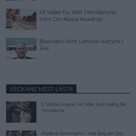
Så Väljer Du Rätt Teknikprylar
Inför Din Nästa Roadtrip
Boenden Som Lämnar Avtryck I
Åre
VECKANS MEST LÄSTA
5 Tidlösa Frisyrer För Män Som Aldrig Blir
Omoderna
Klädkod Sommarfin – Vad Betyder Det