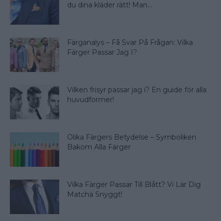
du dina kläder rätt! Man...
Färganalys – Få Svar På Frågan: Vilka
Färger Passar Jag I?
Vilken frisyr passar jag i? En guide för alla
huvudformer!
Olika Färgers Betydelse – Symboliken
Bakom Alla Färger
Vilka Färger Passar Till Blått? Vi Lär Dig
Matcha Snyggt!