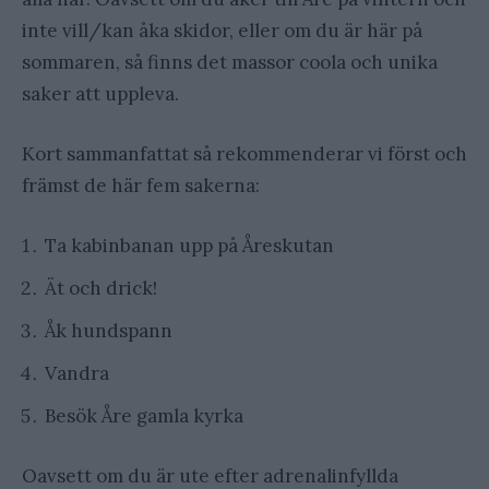
inte vill/kan åka skidor, eller om du är här på
sommaren, så finns det massor coola och unika
saker att uppleva.
Kort sammanfattat så rekommenderar vi först och
främst de här fem sakerna:
Ta kabinbanan upp på Åreskutan
Ät och drick!
Åk hundspann
Vandra
Besök Åre gamla kyrka
Oavsett om du är ute efter adrenalinfyllda