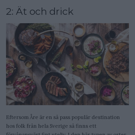
2: Ät och drick
Eftersom Åre är en så pass populär destination
hos folk från hela Sverige så finns ett
förvånansvärt fint uteliv. I den här typen av orter