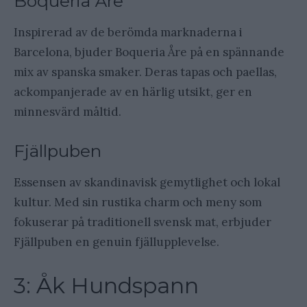
Boqueria Åre
Inspirerad av de berömda marknaderna i
Barcelona, bjuder Boqueria Åre på en spännande
mix av spanska smaker. Deras tapas och paellas,
ackompanjerade av en härlig utsikt, ger en
minnesvärd måltid.
Fjällpuben
Essensen av skandinavisk gemytlighet och lokal
kultur. Med sin rustika charm och meny som
fokuserar på traditionell svensk mat, erbjuder
Fjällpuben en genuin fjällupplevelse.
3: Åk Hundspann