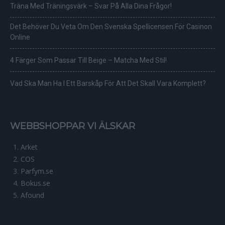
Träna Med Träningsvärk – Svar På Alla Dina Frågor!
Det Behöver Du Veta Om Den Svenska Spellicensen För Casinon
Online
4 Färger Som Passar Till Beige – Matcha Med Stil!
Vad Ska Man Ha I Ett Barskåp För Att Det Skall Vara Komplett?
WEBBSHOPPAR VI ÄLSKAR
Arket
COS
Parfym.se
Bokus.se
Afound