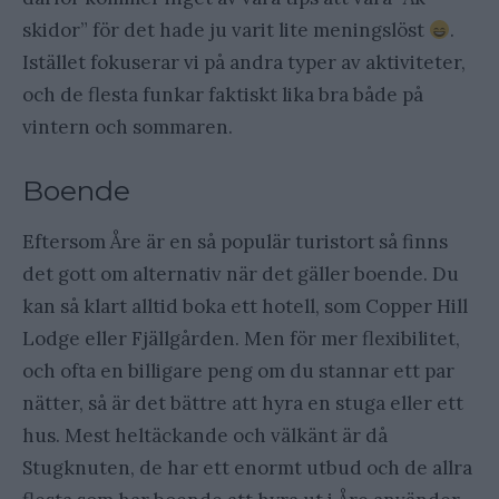
skidor” för det hade ju varit lite meningslöst
.
Istället fokuserar vi på andra typer av aktiviteter,
och de flesta funkar faktiskt lika bra både på
vintern och sommaren.
Boende
Eftersom Åre är en så populär turistort så finns
det gott om alternativ när det gäller boende. Du
kan så klart alltid boka ett hotell, som Copper Hill
Lodge eller Fjällgården. Men för mer flexibilitet,
och ofta en billigare peng om du stannar ett par
nätter, så är det bättre att hyra en stuga eller ett
hus. Mest heltäckande och välkänt är då
Stugknuten, de har ett enormt utbud och de allra