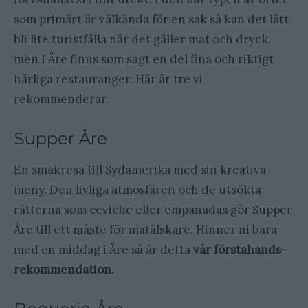
som primärt är välkända för en sak så kan det lätt
bli lite turistfälla när det gäller mat och dryck,
men I Åre finns som sagt en del fina och riktigt
härliga restauranger. Här är tre vi
rekommenderar.
Supper Åre
En smakresa till Sydamerika med sin kreativa
meny. Den livliga atmosfären och de utsökta
rätterna som ceviche eller empanadas gör Supper
Åre till ett måste för matälskare. Hinner ni bara
med en middag i Åre så är detta
vår förstahands-
rekommendation.