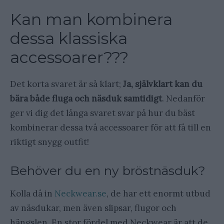
Kan man kombinera
dessa klassiska
accessoarer???
Det korta svaret är så klart;
Ja, självklart kan du
bära både fluga och näsduk samtidigt
. Nedanför
ger vi dig det långa svaret svar på hur du bäst
kombinerar dessa två accessoarer för att få till en
riktigt snygg outfit!
Behöver du en ny bröstnäsduk?
Kolla då in
Neckwear.se
, de har ett enormt utbud
av näsdukar, men även slipsar, flugor och
hängslen. En stor fördel med Neckwear är att de