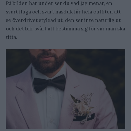
På bilden här under ser du vad jag menar, en
svart fluga och svart näsduk får hela outfiten att
se överdrivet stylead ut, den ser inte naturlig ut
och det blir svårt att bestämma sig för var man ska
titta.