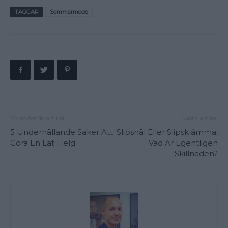
TAGGAR
Sommarmode
Föregående artikel
Nästa artikel
5 Underhållande Saker Att
Slipsnål Eller Slipsklämma,
Göra En Lat Helg
Vad Är Egentligen
Skillnaden?