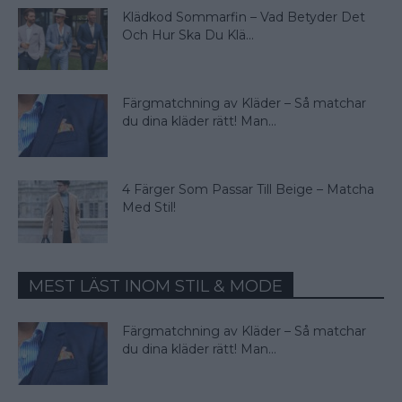
Klädkod Sommarfin – Vad Betyder Det
Och Hur Ska Du Klä...
Färgmatchning av Kläder – Så matchar
du dina kläder rätt! Man...
4 Färger Som Passar Till Beige – Matcha
Med Stil!
MEST LÄST INOM STIL & MODE
Färgmatchning av Kläder – Så matchar
du dina kläder rätt! Man...