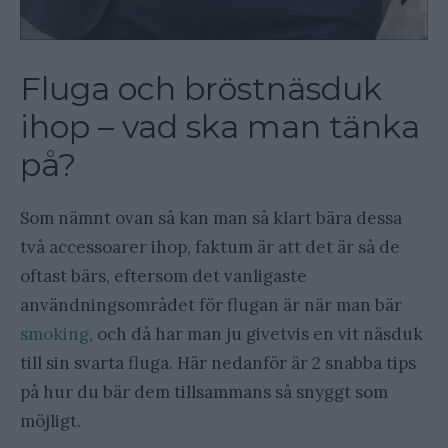
Fluga och bröstnäsduk
ihop – vad ska man tänka
på?
Som nämnt ovan så kan man så klart bära dessa
två accessoarer ihop, faktum är att det är så de
oftast bärs, eftersom det vanligaste
användningsområdet för flugan är när man bär
smoking
, och då har man ju givetvis en vit näsduk
till sin svarta fluga. Här nedanför är 2 snabba tips
på hur du bär dem tillsammans så snyggt som
möjligt.