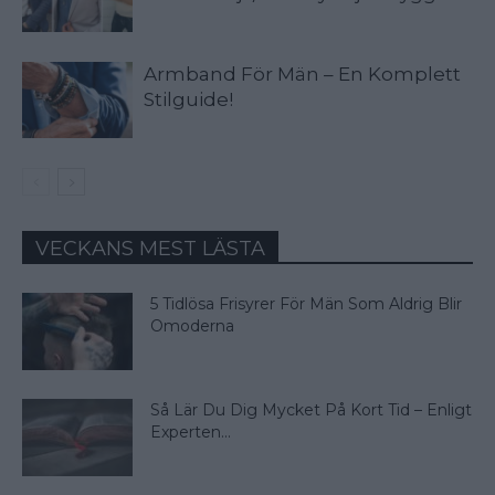
Armband För Män – En Komplett
Stilguide!
VECKANS MEST LÄSTA
5 Tidlösa Frisyrer För Män Som Aldrig Blir
Omoderna
Så Lär Du Dig Mycket På Kort Tid – Enligt
Experten...