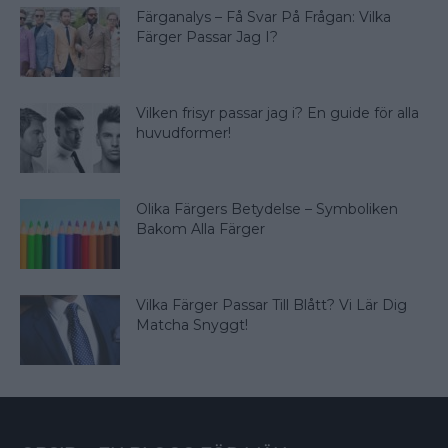
Färganalys – Få Svar På Frågan: Vilka
Färger Passar Jag I?
Vilken frisyr passar jag i? En guide för alla
huvudformer!
Olika Färgers Betydelse – Symboliken
Bakom Alla Färger
Vilka Färger Passar Till Blått? Vi Lär Dig
Matcha Snyggt!