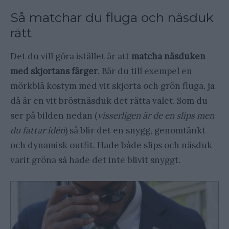
Så matchar du fluga och näsduk
rätt
Det du vill göra istället är att
matcha näsduken
med skjortans färger
. Bär du till exempel en
mörkblå kostym med vit skjorta och grön fluga, ja
då är en vit bröstnäsduk det rätta valet. Som du
ser på bilden nedan (
visserligen är de en slips men
du fattar idén
) så blir det en snygg, genomtänkt
och dynamisk outfit. Hade både slips och näsduk
varit gröna så hade det inte blivit snyggt.