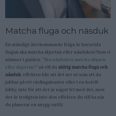
Matcha fluga och näsduk
En ständigt återkommande fråga är huruvida
flugan ska matcha skjortan eller näsduken?Som vi
nämner i guiden: ”
Ska näsduken matcha slipsen
eller skjortan?
” så vill du
aldrig matcha fluga och
näsduk
, effekten blir att det ser ut som att du
jobbar på ett växlingskontor eller i en hotell-
lobby, inte för att det är något fel med det, men
det är troligtvis inte den effekten du vill ha när
du planerar en snygg outfit.