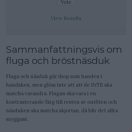
View Results
Sammanfattningsvis om
fluga och bröstnäsduk
Fluga och näsduk går ihop som handen i
handsken, men glöm inte att att de INTE ska
matcha varandra. Flugan ska vara i en
kontrasterande färg till resten av outfiten och
näsduken ska matcha skjortan, då blir det allra
snyggast.