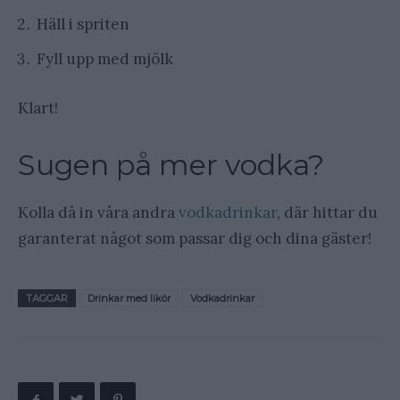
Häll i spriten
Fyll upp med mjölk
Klart!
Sugen på mer vodka?
Kolla då in våra andra
vodkadrinkar
, där hittar du
garanterat något som passar dig och dina gäster!
TAGGAR
Drinkar med likör
Vodkadrinkar