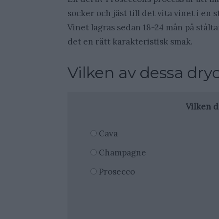
socker och jäst till det vita vinet i en
Vinet lagras sedan 18-24 mån på stålta
det en rätt karakteristisk smak.
Vilken av dessa dry
Vilken d
Cava
Champagne
Prosecco