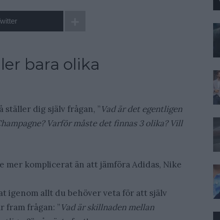
witter
ler bara olika
täller dig själv frågan, ”
Vad är det egentligen
hampagne? Varför måste det finnas 3 olika? Vill
te mer komplicerat än att jämföra Adidas, Nike
t igenom allt du behöver veta för att själv
r fram frågan: ”
Vad är skillnaden mellan