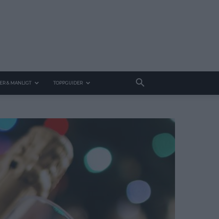
ER & MANLIGT
TOPPGUIDER