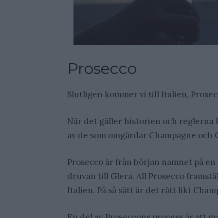
Prosecco
Slutligen kommer vi till Italien, Pros
När det gäller historien och reglerna 
av de som omgärdar Champagne och C
Prosecco är från början namnet på en
druvan till Glera. All Prosecco framst
Italien. På så sätt är det rätt likt Cha
En del av Proseccons process är att 