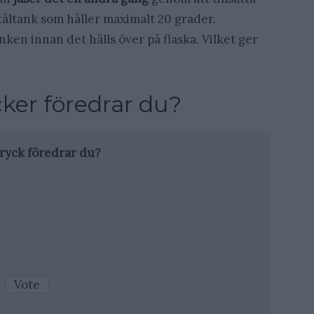
 ståltank som håller maximalt 20 grader.
nken innan det hälls över på flaska. Vilket ger
cker föredrar du?
ryck föredrar du?