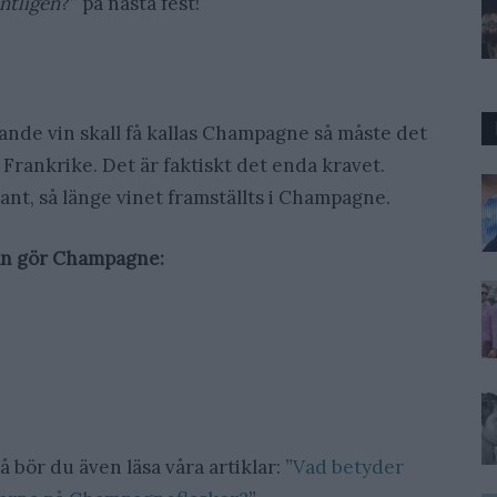
ntligen
?” på nästa fest!
erande vin skall få kallas Champagne så måste det
Frankrike. Det är faktiskt det enda kravet.
vant, så länge vinet framställts i Champagne.
an gör Champagne:
bör du även läsa våra artiklar: ”
Vad betyder