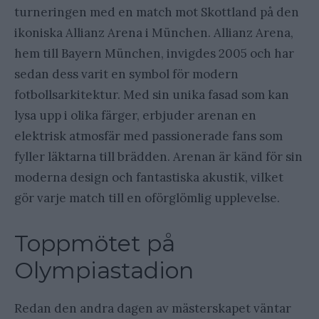
turneringen med en match mot Skottland på den
ikoniska Allianz Arena i München. Allianz Arena,
hem till Bayern München, invigdes 2005 och har
sedan dess varit en symbol för modern
fotbollsarkitektur. Med sin unika fasad som kan
lysa upp i olika färger, erbjuder arenan en
elektrisk atmosfär med passionerade fans som
fyller läktarna till brädden. Arenan är känd för sin
moderna design och fantastiska akustik, vilket
gör varje match till en oförglömlig upplevelse.
Toppmötet på
Olympiastadion
Redan den andra dagen av mästerskapet väntar