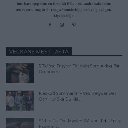
inte bara djup som en Kent-låt från 2001, andra saker som
intresserar mig är öl, roliga Youtubeklipp och solglasögon.
Mycket nöje!
VECKANS MEST LÄSTA
5 Tidlösa Frisyrer För Män Som Aldrig Blir
Omoderna
Klädkod Sommarfin – Vad Betyder Det
Och Hur Ska Du Klä...
Så Lär Du Dig Mycket På Kort Tid – Enligt
Experten...