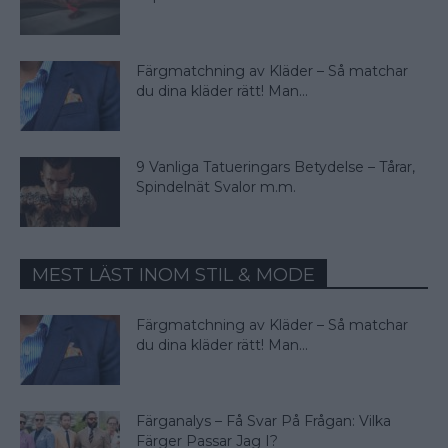
Färgmatchning av Kläder – Så matchar
du dina kläder rätt! Man...
9 Vanliga Tatueringars Betydelse – Tårar,
Spindelnät Svalor m.m.
MEST LÄST INOM STIL & MODE
Färgmatchning av Kläder – Så matchar
du dina kläder rätt! Man...
Färganalys – Få Svar På Frågan: Vilka
Färger Passar Jag I?