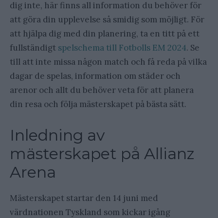
dig inte, här finns all information du behöver för
att göra din upplevelse så smidig som möjligt. För
att hjälpa dig med din planering, ta en titt på ett
fullständigt
spelschema till Fotbolls EM 2024
. Se
till att inte missa någon match och få reda på vilka
dagar de spelas, information om städer och
arenor och allt du behöver veta för att planera
din resa och följa mästerskapet på bästa sätt.
Inledning av
mästerskapet på Allianz
Arena
Mästerskapet startar den 14 juni med
värdnationen Tyskland som kickar igång