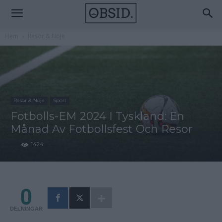
Hem
Resor & Nöje
Resor & Nöje
Sport
Fotbolls-EM 2024 I Tyskland: En
Månad Av Fotbollsfest Och Resor
1424
0
DELNINGAR