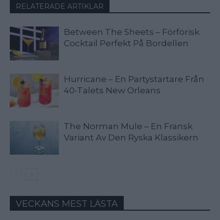
RELATERADE ARTIKLAR
Between The Sheets – Förförisk
Cocktail Perfekt På Bordellen
Hurricane – En Partystartare Från
40-Talets New Orleans
The Norman Mule – En Fransk
Variant Av Den Ryska Klassikern
VECKANS MEST LÄSTA