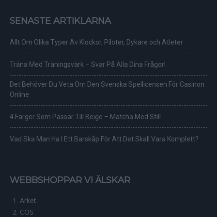
SENASTE ARTIKLARNA
Allt Om Olika Typer Av Klockor, Piloter, Dykare och Atleter
Träna Med Träningsvärk – Svar På Alla Dina Frågor!
Det Behöver Du Veta Om Den Svenska Spellicensen För Casinon
Online
4 Färger Som Passar Till Beige – Matcha Med Stil!
Vad Ska Man Ha I Ett Barskåp För Att Det Skall Vara Komplett?
WEBBSHOPPAR VI ÄLSKAR
Arket
COS