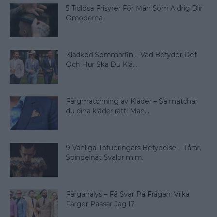
5 Tidlösa Frisyrer För Män Som Aldrig Blir
Omoderna
Klädkod Sommarfin – Vad Betyder Det
Och Hur Ska Du Klä...
Färgmatchning av Kläder – Så matchar
du dina kläder rätt! Man...
9 Vanliga Tatueringars Betydelse – Tårar,
Spindelnät Svalor m.m.
Färganalys – Få Svar På Frågan: Vilka
Färger Passar Jag I?