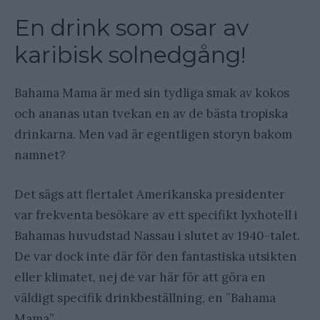
En drink som osar av
karibisk solnedgång!
Bahama Mama är med sin tydliga smak av kokos
och ananas utan tvekan en av de bästa tropiska
drinkarna. Men vad är egentligen storyn bakom
namnet?
Det sägs att flertalet Amerikanska presidenter
var frekventa besökare av ett specifikt lyxhotell i
Bahamas huvudstad Nassau i slutet av 1940-talet.
De var dock inte där för den fantastiska utsikten
eller klimatet, nej de var här för att göra en
väldigt specifik drinkbeställning, en ”Bahama
Mama”.