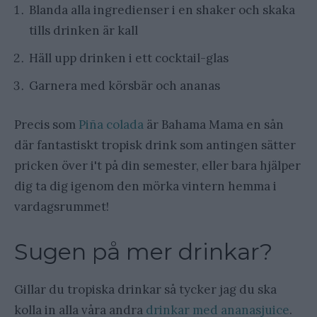
Blanda alla ingredienser i en shaker och skaka
tills drinken är kall
Häll upp drinken i ett cocktail-glas
Garnera med körsbär och ananas
Precis som
Piña colada
är Bahama Mama en sån
där fantastiskt tropisk drink som antingen sätter
pricken över i't på din semester, eller bara hjälper
dig ta dig igenom den mörka vintern hemma i
vardagsrummet!
Sugen på mer drinkar?
Gillar du tropiska drinkar så tycker jag du ska
kolla in alla våra andra
drinkar med ananasjuice
.