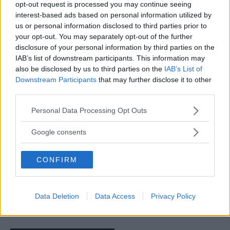
Svartklubben
När Det Är Som Ultra-
opt-out request is processed you may continue seeing
Bäst!
interest-based ads based on personal information utilized by
us or personal information disclosed to third parties prior to
your opt-out. You may separately opt-out of the further
disclosure of your personal information by third parties on the
IAB’s list of downstream participants. This information may
also be disclosed by us to third parties on the
IAB’s List of
Downstream Participants
that may further disclose it to other
third parties.
Please note that this website/app uses one or more Google
Personal Data Processing Opt Outs
Erik
services and may gather and store information including but
Manlighet är ett jäkligt intressant ämne, vad är manlighet? hur
not limited to your visit or usage behaviour. You may click to
Google consents
blir man manlig? vad är omanligt? Djupa frågor... Men jag är
grant or deny consent to Google and its third-party tags to
inte bara djup som en Kent-låt från 2001, andra saker som
use your data for below specified purposes in below Google
CONFIRM
intresserar mig är öl, roliga Youtubeklipp och solglasögon.
consent section.
Mycket nöje!
Data Deletion
Data Access
Privacy Policy