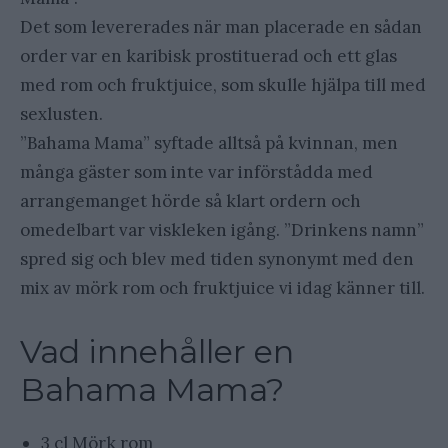
Det som levererades när man placerade en sådan
order var en karibisk prostituerad och ett glas
med rom och fruktjuice, som skulle hjälpa till med
sexlusten.
”Bahama Mama” syftade alltså på kvinnan, men
många gäster som inte var införstådda med
arrangemanget hörde så klart ordern och
omedelbart var viskleken igång. ”Drinkens namn”
spred sig och blev med tiden synonymt med den
mix av mörk rom och fruktjuice vi idag känner till.
Vad innehåller en
Bahama Mama?
3 cl Mörk rom